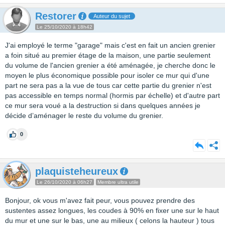
Restorer
Auteur du sujet
Le 25/10/2020 à 18h42
J'ai employé le terme "garage" mais c'est en fait un ancien grenier
a foin situé au premier étage de la maison, une partie seulement
du volume de l'ancien grenier a été aménagée, je cherche donc le
moyen le plus économique possible pour isoler ce mur qui d'une
part ne sera pas a la vue de tous car cette partie du grenier n'est
pas accessible en temps normal (hormis par échelle) et d'autre part
ce mur sera voué a la destruction si dans quelques années je
décide d’aménager le reste du volume du grenier.
0
plaquisteheureux
Le 26/10/2020 à 06h27
Membre ultra utile
Bonjour, ok vous m'avez fait peur, vous pouvez prendre des
sustentes assez longues, les coudes à 90% en fixer une sur le haut
du mur et une sur le bas, une au milieux ( celons la hauteur ) tous