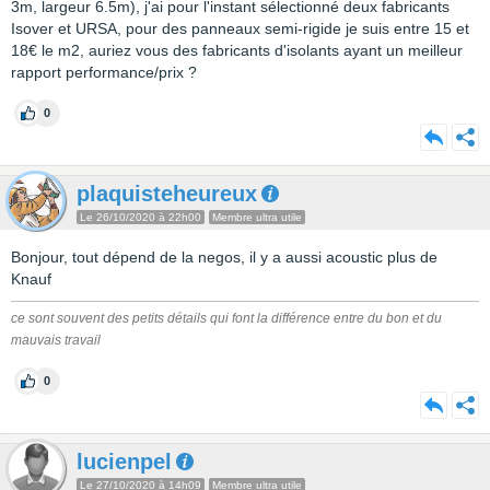
3m, largeur 6.5m), j'ai pour l'instant sélectionné deux fabricants
Isover et URSA, pour des panneaux semi-rigide je suis entre 15 et
18€ le m2, auriez vous des fabricants d'isolants ayant un meilleur
rapport performance/prix ?
0
plaquisteheureux
Le 26/10/2020 à 22h00
Membre ultra utile
Bonjour, tout dépend de la negos, il y a aussi acoustic plus de
Knauf
ce sont souvent des petits détails qui font la différence entre du bon et du
mauvais travail
0
lucienpel
Le 27/10/2020 à 14h09
Membre ultra utile