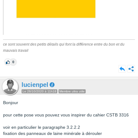
ce sont souvent des petits détails qui font la différence entre du bon et du
mauvais travail
0
lucienpel
Le 26/10/2020 à 11h18
Membre ultra utile
Bonjour
pour cette pose vous pouvez vous inspirer du cahier CSTB 3316
voir en particulier le paragraphe 3.2.2.2
fixation des panneaux de laine minérale à dérouler