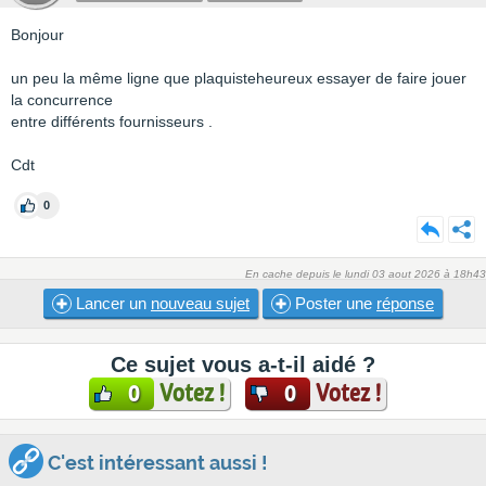
Bonjour
un peu la même ligne que plaquisteheureux essayer de faire jouer
la concurrence
entre différents fournisseurs .
Cdt
0
En cache depuis le lundi 03 aout 2026 à 18h43
Lancer un
nouveau sujet
Poster une
réponse
Ce sujet vous a-t-il aidé ?
Votez !
Votez !
0
0
C'est intéressant aussi !