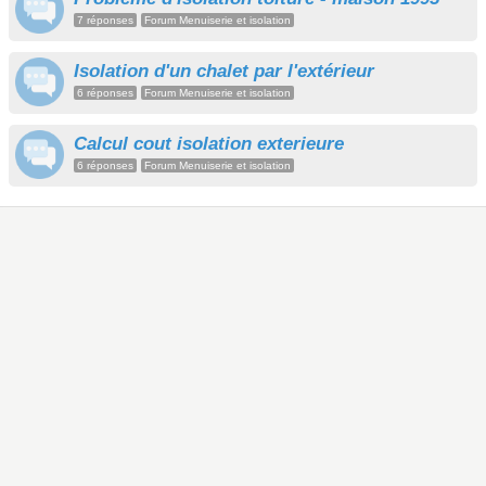
7 réponses
Forum Menuiserie et isolation
Isolation d'un chalet par l'extérieur
6 réponses
Forum Menuiserie et isolation
Calcul cout isolation exterieure
6 réponses
Forum Menuiserie et isolation