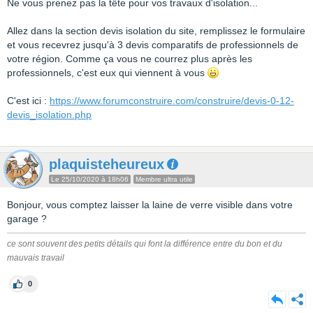
Ne vous prenez pas la tête pour vos travaux d'isolation...
Allez dans la section devis isolation du site, remplissez le formulaire
et vous recevrez jusqu'à 3 devis comparatifs de professionnels de
votre région. Comme ça vous ne courrez plus après les
professionnels, c'est eux qui viennent à vous
C'est ici :
https://www.forumconstruire.com/construire/devis-0-12-
devis_isolation.php
plaquisteheureux
Le 25/10/2020 à 18h06
Membre ultra utile
Bonjour, vous comptez laisser la laine de verre visible dans votre
garage ?
ce sont souvent des petits détails qui font la différence entre du bon et du
mauvais travail
0