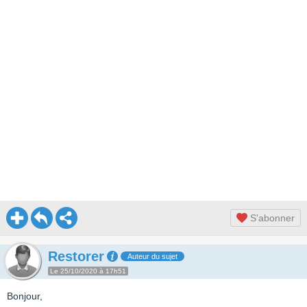
S'abonner
Restorer
Auteur du sujet
Le 25/10/2020 à 17h51
Bonjour,