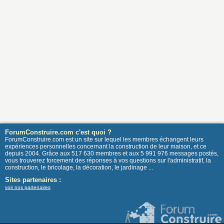
ForumConstruire.com c'est quoi ?
ForumConstruire.com est un site sur lequel les membres échangent leurs
expériences personnelles concernant la construction de leur maison, et ce
depuis 2004. Grâce aux 517 630 membres et aux 5 991 976 messages postés,
vous trouverez forcement des réponses à vos questions sur l'administratif, la
construction, le bricolage, la décoration, le jardinage ...
Sites partenaires :
voir nos partenaires