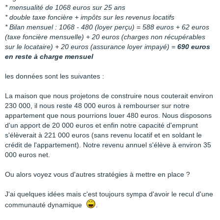
* mensualité de 1068 euros sur 25 ans
* double taxe foncière + impôts sur les revenus locatifs
* Bilan mensuel : 1068 - 480 (loyer perçu) = 588 euros + 62 euros
(taxe foncière mensuelle) + 20 euros (charges non récupérables
sur le locataire) + 20 euros (assurance loyer impayé) =
690 euros
en reste à charge mensuel
les données sont les suivantes :
La maison que nous projetons de construire nous couterait environ
230 000, il nous reste 48 000 euros à rembourser sur notre
appartement que nous pourrions louer 480 euros. Nous disposons
d'un apport de 20 000 euros et enfin notre capacité d'emprunt
s'élèverait à 221 000 euros (sans revenu locatif et en soldant le
crédit de l'appartement). Notre revenu annuel s'élève à environ 35
000 euros net.
Ou alors voyez vous d'autres stratégies à mettre en place ?
J'ai quelques idées mais c'est toujours sympa d'avoir le recul d'une
communauté dynamique
.