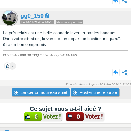
gg0_150
Le 14/11/2020 à 14h33
Membre super utile
Le prêt relais est une belle connerie inventer par les banques.
Dans votre situation, la vente et un départ en location me paraît
être un bon compromis.
la construction un long fleuve tranquille ou pas
0
En cache depuis le jeudi 30 juillet 2026 à 23h02
Lancer un
nouveau sujet
Poster une
réponse
Ce sujet vous a-t-il aidé ?
Votez !
Votez !
0
0