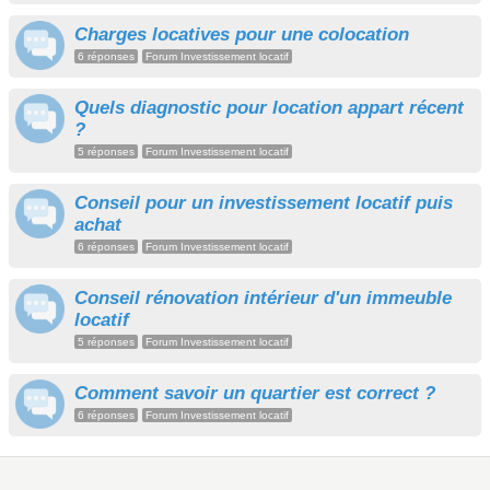
Charges locatives pour une colocation
6 réponses
Forum Investissement locatif
Quels diagnostic pour location appart récent
?
5 réponses
Forum Investissement locatif
Conseil pour un investissement locatif puis
achat
6 réponses
Forum Investissement locatif
Conseil rénovation intérieur d'un immeuble
locatif
5 réponses
Forum Investissement locatif
Comment savoir un quartier est correct ?
6 réponses
Forum Investissement locatif