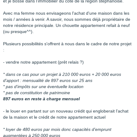
et je bosse dans l'immobilier du côté de la région stéphanoise.
Avec ma femme nous envisageons l'achat d'une maison dans les
mois / années à venir. A savoir, nous sommes déjà propriétaire de
notre résidence principale. Un chouette appartement refait à neuf
(ou presque^^).
Plusieurs possibilités s'offrent à nous dans le cadre de notre projet
:
- vendre notre appartement (prêt relais ?)
* dans ce cas pour un projet à 210 000 euros + 20 000 euros
d'apport : mensualité de 897 euros sur 25 ans
* pas d'impôts sur une éventuelle location
* pas de constitution de patrimoine
897 euros en reste à charge mensuel
- le louer en partant sur un nouveau crédit qui engloberait l'achat
de la maison et le crédit de notre appartement actuel
* loyer de 480 euros par mois donc capacités d'emprunt
augmentées à 250 000 euros