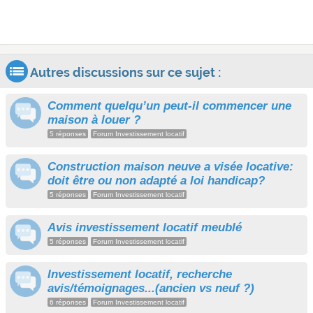
Autres discussions sur ce sujet :
Comment quelqu’un peut-il commencer une
maison à louer ?
5 réponses
Forum Investissement locatif
Construction maison neuve a visée locative:
doit être ou non adapté a loi handicap?
5 réponses
Forum Investissement locatif
Avis investissement locatif meublé
5 réponses
Forum Investissement locatif
Investissement locatif, recherche
avis/témoignages...(ancien vs neuf ?)
6 réponses
Forum Investissement locatif