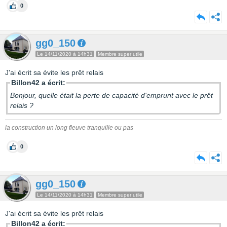
0
gg0_150
Le 14/11/2020 à 14h31
Membre super utile
J'ai écrit sa évite les prêt relais
Billon42 a écrit:
Bonjour, quelle était la perte de capacité d'emprunt avec le prêt
relais ?
la construction un long fleuve tranquille ou pas
0
gg0_150
Le 14/11/2020 à 14h31
Membre super utile
J'ai écrit sa évite les prêt relais
Billon42 a écrit: