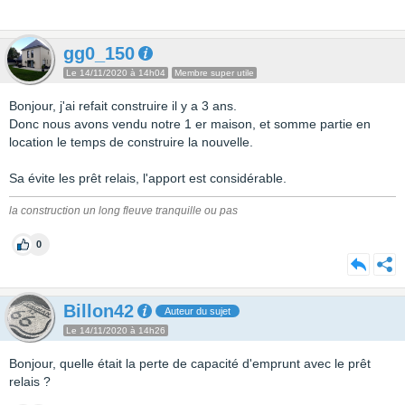
gg0_150
Le 14/11/2020 à 14h04
Membre super utile
Bonjour, j'ai refait construire il y a 3 ans.
Donc nous avons vendu notre 1 er maison, et somme partie en
location le temps de construire la nouvelle.
Sa évite les prêt relais, l'apport est considérable.
la construction un long fleuve tranquille ou pas
0
Billon42
Auteur du sujet
Le 14/11/2020 à 14h26
Bonjour, quelle était la perte de capacité d'emprunt avec le prêt
relais ?