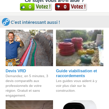
Ce sujet vous a-t-il aidé ?
Votez !
Votez !
0
0
C'est intéressant aussi !
Devis VRD
Guide viabilisation et
raccordements
Demandez, en 5 minutes, 3
devis comparatifs aux
Les guides vous aident à y
professionnels de votre
voir plus clair sur la
région. Gratuit et sans
construction.
engagement.