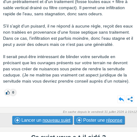
d'un prétraitement et d'un traitement (fosse toutes eaux + filtre à
sable vertical drainé ou filtre compact). Il permet une infiltration
rapide de l'eau, sans stagnation, donc sans odeurs.
S'il s'agit d'un puisard, il ne répond à aucune règle, reçoit des eaux
non traitées en provenance d'une fosse septique sans traitement.
Dans ce cas, l'infiltration est parfois moindre, donc l'eau stagne et il
peut y avoir des odeurs mais ce n'est pas une généralité.
Il serait peut-être intéressant de blinder votre servitude en
précisant que les ouvrages présents sur votre terrain ne devront
pas vous créer de nuisances sous peine de rendre la servitude
caduque. (Je ne maitrise pas vraiment cet aspect juridique de la
servitude mais vous devriez prendre conseil auprès d'un notaire).
0
En cache depuis le vendredi 31 juillet 2026 à 01h12
Lancer un
nouveau sujet
Poster une
réponse