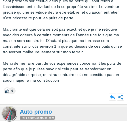
Sont présents sur celui-ci deux puits de perte qui sont reliés à
l’assainissement individuel de la co-propriété voisine. Le vendeur
précise qu’une servitude devra être établie, et qu’aucun entretien
n’est nécessaire pour les puits de perte.
Ma crainte est que cela ne soit pas exact, et que je me retrouve
avec des odeurs à certains moments de l’année une fois que ma
maison sera construite. D’autant plus que ma terrasse sera
construite sur pilotis environ 1m que au dessus de ces puits qui se
trouveront malheureusement sur mon terrain.
Merci de me faire part de vos expériences concernant les puits de
perte afin que je puisse savoir si cela peut se transformer en
désagréable surprise, ou si au contraire cela ne constitue pas un
souci majeur à ma construction
0
Auto promo
Par ForumConstruire.com