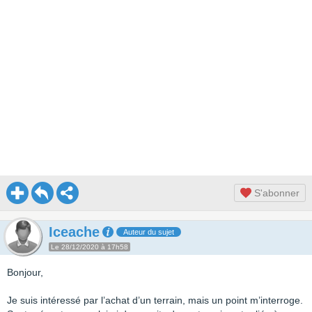
S'abonner
Iceache
Auteur du sujet
Le 28/12/2020 à 17h58
Bonjour,
Je suis intéressé par l’achat d’un terrain, mais un point m’interroge.