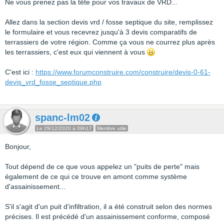
Ne vous prenez pas la tête pour vos travaux de VRD...
Allez dans la section devis vrd / fosse septique du site, remplissez
le formulaire et vous recevrez jusqu'à 3 devis comparatifs de
terrassiers de votre région. Comme ça vous ne courrez plus après
les terrassiers, c'est eux qui viennent à vous
C'est ici :
https://www.forumconstruire.com/construire/devis-0-61-
devis_vrd_fosse_septique.php
spanc-lm02
Le 29/12/2020 à 09h17
Membre utile
Bonjour,
Tout dépend de ce que vous appelez un "puits de perte" mais
également de ce qui ce trouve en amont comme système
d'assainissement...
S'il s'agit d'un puit d'infiltration, il a été construit selon des normes
précises. Il est précédé d'un assainissement conforme, composé