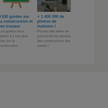
+100 guides sur
+ 1 400 000 de
la construction et
photos de
les travaux
maisons !
Les guides vous
Picorez des idées en
aident à y voir plus
parcourant les photos
clair sur la
des constructions des
construction.
autres !