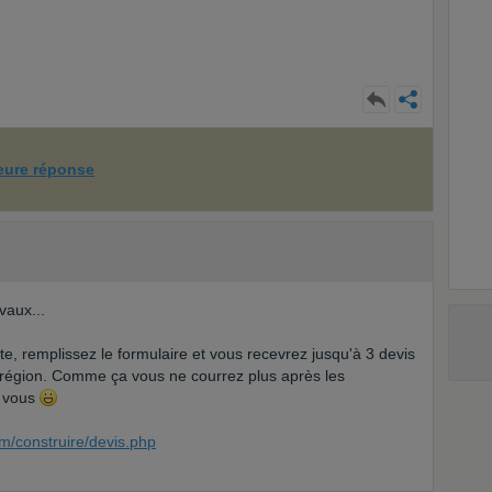
leure réponse
vaux...
ite, remplissez le formulaire et vous recevrez jusqu'à 3 devis
 région. Comme ça vous ne courrez plus après les
à vous
m/construire/devis.php