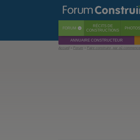
RÉCITS
DE
FORUM
PHOTO
‹
CONSTRUCTIONS
ANNUAIRE CONSTRUCTEUR
Accueil
Forum
Faire construire, par où commence