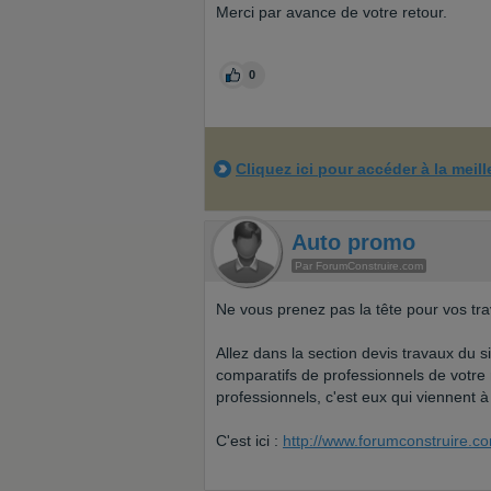
Merci par avance de votre retour.
0
Cliquez ici pour accéder à la meil
Auto promo
Par ForumConstruire.com
Ne vous prenez pas la tête pour vos tra
Allez dans la section devis travaux du s
comparatifs de professionnels de votre
professionnels, c'est eux qui viennent 
C'est ici :
http://www.forumconstruire.co