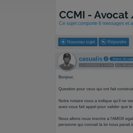
CCMI - Avocat 
Ce sujet comporte 6 messages et a 
Nouveau sujet
Répondre
casualis
Auteur du suje
Le 22/10/2021 à 17h40
Env. 30 me
Bonjour,
Question pour ceux qui ont fait construi
Notre notaire nous a indique qu'il ne v
avez-vous fait appel pour valider que 
Nous allons nous inscrire a l'AMOII eg
personne qui connait la loi nous parait 