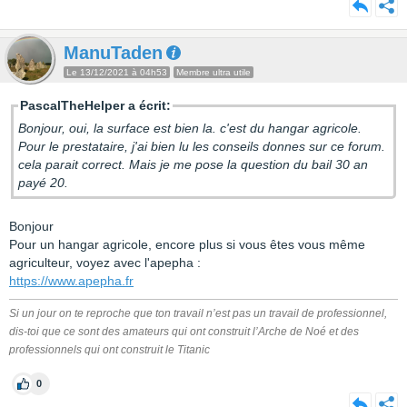
ManuTaden
Le 13/12/2021 à 04h53
Membre ultra utile
PascalTheHelper a écrit:
Bonjour, oui, la surface est bien la. c'est du hangar agricole.
Pour le prestataire, j'ai bien lu les conseils donnes sur ce forum.
cela parait correct. Mais je me pose la question du bail 30 an
payé 20.
Bonjour
Pour un hangar agricole, encore plus si vous êtes vous même
agriculteur, voyez avec l'apepha :
https://www.apepha.fr
Si un jour on te reproche que ton travail n’est pas un travail de professionnel,
dis-toi que ce sont des amateurs qui ont construit l’Arche de Noé et des
professionnels qui ont construit le Titanic
0