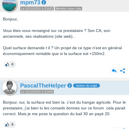
mpm73
Le 12/12/2021 à 21h22
Membre super utile
Bonjour,
Vous êtes vous renseigné sur ce prestataire ? Son CA, son
ancienneté, ses réalisations (site web)...
Quel surface demande t il ? Un projet de ce type n'est en général
économiquement rentable que si la surface est +150m2.
0
PascalTheHelper
Auteur du sujet
Le 12/12/2021 à 21h56
Bonjour, oui, la surface est bien la. c'est du hangar agricole. Pour le
prestataire, j'ai bien lu les conseils donnes sur ce forum. cela parait
correct. Mais je me pose la question du bail 30 an payé 20.
0