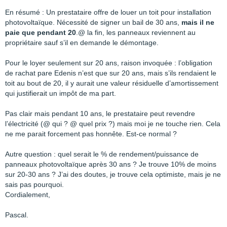
En résumé : Un prestataire offre de louer un toit pour installation
photovoltaïque. Nécessité de signer un bail de 30 ans,
mais il ne
paie que pendant 20
.@ la fin, les panneaux reviennent au
propriétaire sauf s’il en demande le démontage.
Pour le loyer seulement sur 20 ans, raison invoquée : l’obligation
de rachat pare Edenis n’est que sur 20 ans, mais s’ils rendaient le
toit au bout de 20, il y aurait une valeur résiduelle d’amortissement
qui justifierait un impôt de ma part.
Pas clair mais pendant 10 ans, le prestataire peut revendre
l’électricité (@ qui ? @ quel prix ?) mais moi je ne touche rien. Cela
ne me parait forcement pas honnête. Est-ce normal ?
Autre question : quel serait le % de rendement/puissance de
panneaux photovoltaïque après 30 ans ? Je trouve 10% de moins
sur 20-30 ans ? J’ai des doutes, je trouve cela optimiste, mais je ne
sais pas pourquoi.
Cordialement,
Pascal.