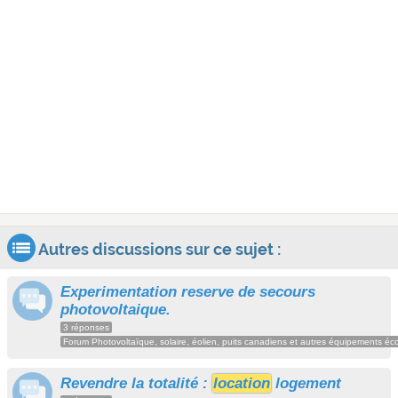
Autres discussions sur ce sujet :
Experimentation reserve de secours
photovoltaique.
3 réponses
Forum Photovoltaïque, solaire, éolien, puits canadiens et autres équipements éc
Revendre la totalité :
location
logement