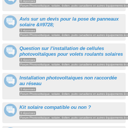
6 réponses
Forum Photovoltaïque, solaire, éolien, puits canadiens et autres équipements éc
Avis sur un devis pour la pose de panneaux
solaire &#9728;
3 réponses
Forum Photovoltaïque, solaire, éolien, puits canadiens et autres équipements éc
Question sur l'installation de cellules
photovoltaïques pour volets roulants solaires
3 réponses
Forum Photovoltaïque, solaire, éolien, puits canadiens et autres équipements éc
Installation photovoltaiques non raccordée
au réseau
3 réponses
Forum Photovoltaïque, solaire, éolien, puits canadiens et autres équipements éc
Kit solaire compatible ou non ?
3 réponses
Forum Photovoltaïque, solaire, éolien, puits canadiens et autres équipements éc