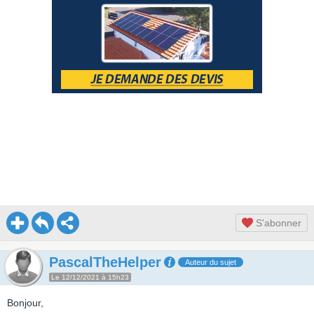
S'abonner
PascalTheHelper
Auteur du sujet
Le 12/12/2021 à 15h23
Bonjour,