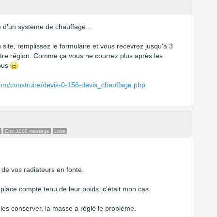
e d'un systeme de chauffage...
 site, remplissez le formulaire et vous recevrez jusqu'à 3
otre région. Comme ça vous ne courrez plus après les
vous
com/construire/devis-0-156-devis_chauffage.php
Env. 1000 message
Loire
e de vos radiateurs en fonte.
 place compte tenu de leur poids, c'était mon cas.
 les conserver, la masse a réglé le problème.