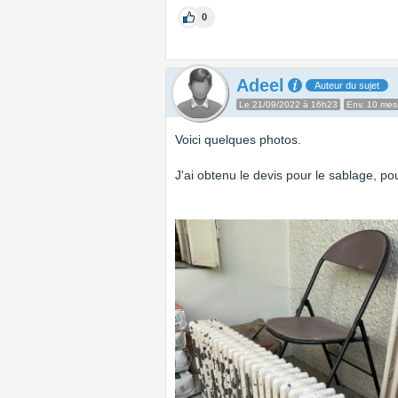
0
Adeel
Auteur du sujet
Le 21/09/2022 à 16h23
Env. 10 me
Voici quelques photos.
J'ai obtenu le devis pour le sablage, po