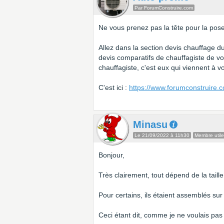
Par ForumConstruire.com
Ne vous prenez pas la tête pour la pos
Allez dans la section devis chauffage du
devis comparatifs de chauffagiste de v
chauffagiste, c'est eux qui viennent à 
C'est ici :
https://www.forumconstruire.
Minasu
Le 21/09/2022 à 11h30
Membre utile
Bonjour,
Très clairement, tout dépend de la taill
Pour certains, ils étaient assemblés sur
Ceci étant dit, comme je ne voulais pas