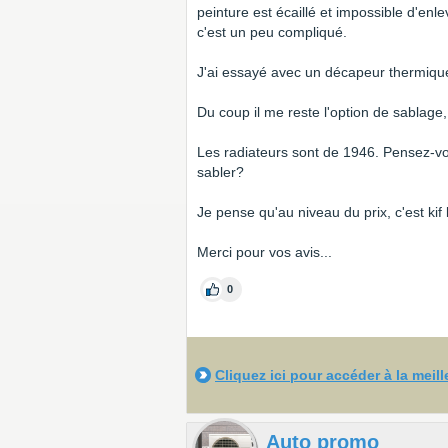
peinture est écaillé et impossible d'enl
c'est un peu compliqué.
J'ai essayé avec un décapeur thermique 
Du coup il me reste l'option de sablage,
Les radiateurs sont de 1946. Pensez-vou
sabler?
Je pense qu'au niveau du prix, c'est kif k
Merci pour vos avis...
0
Cliquez ici pour accéder à la meil
Auto promo