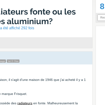
8
iateurs fonte ou les
es aluminium?
 été affiché 292 fois
ssage
Val D Oise
son, il s'agit d'une maison de 1946 que j'ai acheté il y a 1
e marque Frisquet.
 possède des
radiateurs
en fonte. Malheureusement la