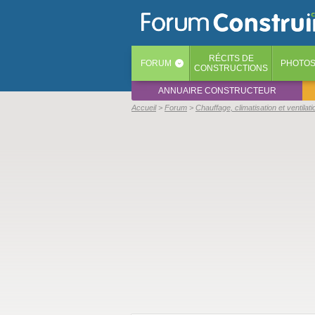
RÉCITS
DE
FORUM
PHOTO
‹
CONSTRUCTIONS
ANNUAIRE CONSTRUCTEUR
Accueil
Forum
Chauffage, climatisation et ventilati