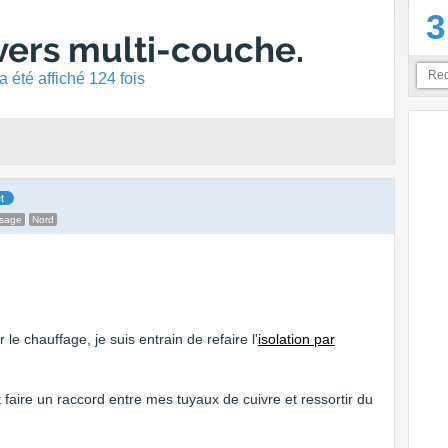
3
vers multi-couche.
 été affiché 124 fois
t
ssage
Nord
le chauffage, je suis entrain de refaire l'
isolation par
aire un raccord entre mes tuyaux de cuivre et ressortir du