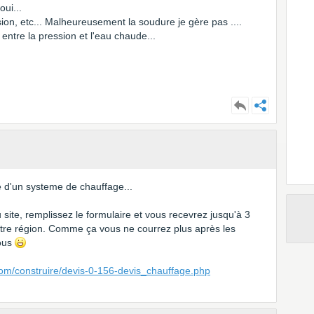
oui...
on, etc... Malheureusement la soudure je gère pas ....
entre la pression et l'eau chaude...
e d'un systeme de chauffage...
 site, remplissez le formulaire et vous recevrez jusqu'à 3
otre région. Comme ça vous ne courrez plus après les
vous
com/construire/devis-0-156-devis_chauffage.php