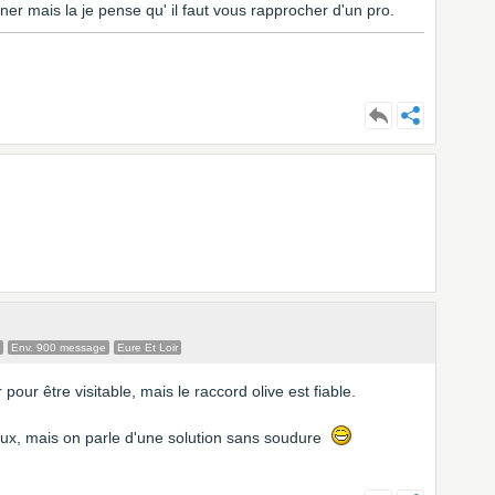
ner mais la je pense qu' il faut vous rapprocher d'un pro.
Env. 900 message
Eure Et Loir
r pour être visitable, mais le raccord olive est fiable.
eux, mais on parle d'une solution sans soudure