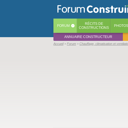
RÉCITS
DE
FORUM
PHOTO
‹
CONSTRUCTIONS
ANNUAIRE CONSTRUCTEUR
Accueil
Forum
Chauffage, climatisation et ventilati