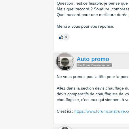
Question : est ce fesable, je pense que 
Mais quel raccord ? Soudure, compressi
Quel raccord pour une meilleure durée, 
Merci à vous pour vos réponse.
0
Auto promo
Par ForumConstruire.com
Ne vous prenez pas la tête pour la pos
Allez dans la section devis chauffage du
devis comparatifs de chauffagiste de v
chauffagiste, c'est eux qui viennent à 
C'est ici :
https://www.forumconstruire.