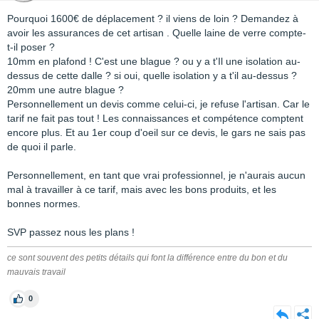
Pourquoi 1600€ de déplacement ? il viens de loin ? Demandez à
avoir les assurances de cet artisan . Quelle laine de verre compte-
t-il poser ?
10mm en plafond ! C'est une blague ? ou y a t'Il une isolation au-
dessus de cette dalle ? si oui, quelle isolation y a t'il au-dessus ?
20mm une autre blague ?
Personnellement un devis comme celui-ci, je refuse l'artisan. Car le
tarif ne fait pas tout ! Les connaissances et compétence comptent
encore plus. Et au 1er coup d'oeil sur ce devis, le gars ne sais pas
de quoi il parle.
Personnellement, en tant que vrai professionnel, je n'aurais aucun
mal à travailler à ce tarif, mais avec les bons produits, et les
bonnes normes.
SVP passez nous les plans !
ce sont souvent des petits détails qui font la différence entre du bon et du
mauvais travail
0