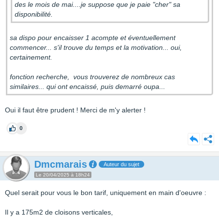
des le mois de mai....je suppose que je paie "cher" sa
disponibilité.
sa dispo pour encaisser 1 acompte et éventuellement
commencer... s'il trouve du temps et la motivation... oui,
certainement.
fonction recherche, vous trouverez de nombreux cas
similaires... qui ont encaissé, puis demarré oupa...
Oui il faut être prudent ! Merci de m'y alerter !
0
Dmcmarais
Auteur du sujet
Le 20/04/2025 à 18h24
Quel serait pour vous le bon tarif, uniquement en main d'oeuvre :
Il y a 175m2 de cloisons verticales,