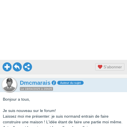
S'abonner
Dmcmarais
Auteur du sujet
Le 19/04/2025 à 20h05
Bonjour a tous,
Je suis nouveau sur le forum!
Laissez moi me présenter: je suis normand entrain de faire
construire une maison ! L'idée étant de faire une partie moi même.