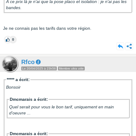
A ce prix là je n'ai que la pose placo et isolation : je n'ai pas les
bandes.
Je ne connais pas les tarifs dans votre région.
0
Rfco
Le 20/04/2025 à 23h56
Membre ultra utile
***** a écrit:
Bonsoir
Dmcmarais a écrit:
Quel serait pour vous le bon tarif, uniquement en main
d'oeuvre ...
Dmcmarais a écrit: