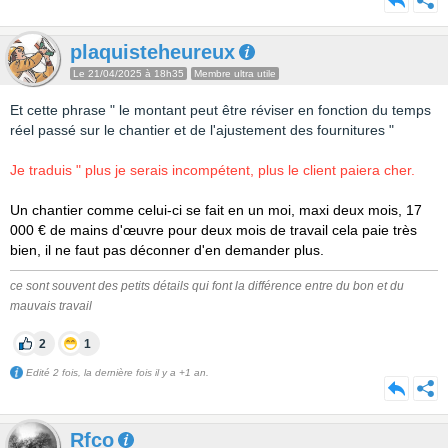
plaquisteheureux
Le 21/04/2025 à 18h35
Membre ultra utile
Et cette phrase " le montant peut être réviser en fonction du temps
réel passé sur le chantier et de l'ajustement des fournitures "
Je traduis " plus je serais incompétent, plus le client paiera cher.
Un chantier comme celui-ci se fait en un moi, maxi deux mois, 17
000 € de mains d'œuvre pour deux mois de travail cela paie très
bien, il ne faut pas déconner d'en demander plus.
ce sont souvent des petits détails qui font la différence entre du bon et du
mauvais travail
2
1
Edité 2 fois, la dernière fois il y a +1 an.
Rfco