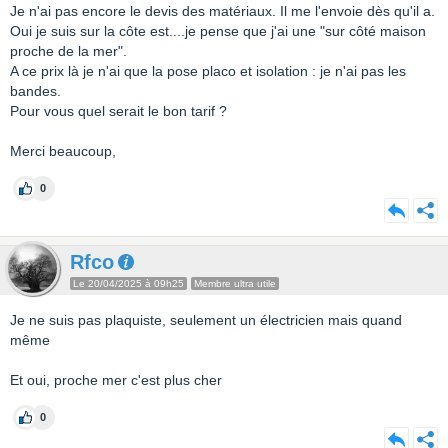
Je n'ai pas encore le devis des matériaux. Il me l'envoie dès qu'il a.
Oui je suis sur la côte est....je pense que j'ai une "sur côté maison
proche de la mer".
A ce prix là je n'ai que la pose placo et isolation : je n'ai pas les
bandes.
Pour vous quel serait le bon tarif ?
Merci beaucoup,
0
Rfco
Le 20/04/2025 à 09h25
Membre ultra utile
Je ne suis pas plaquiste, seulement un électricien mais quand
même
Et oui, proche mer c'est plus cher
0