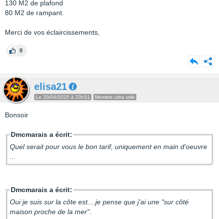
130 M2 de plafond
80 M2 de rampant.
Merci de vos éclaircissements,
0
elisa21
Le 20/04/2025 à 23h31
Membre ultra utile
Bonsoir
Dmcmarais a écrit:
Quel serait pour vous le bon tarif, uniquement en main d'oeuvre
...
Dmcmarais a écrit:
Oui je suis sur la côte est....je pense que j'ai une "sur côté
maison proche de la mer".