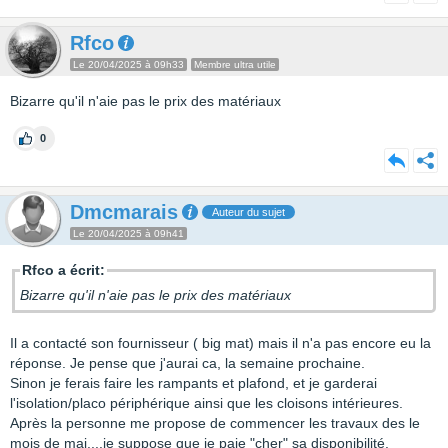
Rfco
Le 20/04/2025 à 09h33
Membre ultra utile
Bizarre qu'il n'aie pas le prix des matériaux
0
Dmcmarais
Auteur du sujet
Le 20/04/2025 à 09h41
Rfco a écrit:
Bizarre qu'il n'aie pas le prix des matériaux
Il a contacté son fournisseur ( big mat) mais il n'a pas encore eu la
réponse. Je pense que j'aurai ca, la semaine prochaine.
Sinon je ferais faire les rampants et plafond, et je garderai
l'isolation/placo périphérique ainsi que les cloisons intérieures.
Après la personne me propose de commencer les travaux des le
mois de mai....je suppose que je paie "cher" sa disponibilité.