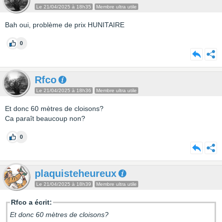
Le 21/04/2025 à 18h35
Membre ultra utile
Bah oui, problème de prix HUNITAIRE
0
Rfco
Le 21/04/2025 à 18h36
Membre ultra utile
Et donc 60 mètres de cloisons?
Ca paraît beaucoup non?
0
plaquisteheureux
Le 21/04/2025 à 18h39
Membre ultra utile
Rfco a écrit:
Et donc 60 mètres de cloisons?