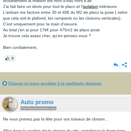
Actuellement la maison est hors d'eau hors d'air.
J'ai fait faire un devis pour tout le placo et l'
isolation
intérieure.
L'artisan me facture entre 30 et 40€ du M2 de placo la pose ( selon
que cela soit le plafond, les rampants ou les cloisons verticales).
C'est uniquement pour la main d'oeuvre.
Au total j'en ai pour 17k€ pour 475m2 de placo posé.
Je trouve cela assez cher, qu'en pensez-vous ?
Bien cordialement,
0
Cliquez ici pour accéder à la meilleure réponse
Auto promo
Par ForumConstruire.com
Ne vous prenez pas la tête pour vos travaux de cloison...
Allez dans la section devis cloison du site, remplissez le formulaire