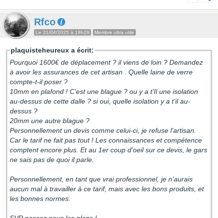
Rfco
Le 21/04/2025 à 18h29
Membre ultra utile
plaquisteheureux a écrit:
Pourquoi 1600€ de déplacement ? il viens de loin ? Demandez
à avoir les assurances de cet artisan . Quelle laine de verre
compte-t-il poser ?
10mm en plafond ! C'est une blague ? ou y a t'Il une isolation
au-dessus de cette dalle ? si oui, quelle isolation y a t'il au-
dessus ?
20mm une autre blague ?
Personnellement un devis comme celui-ci, je refuse l'artisan.
Car le tarif ne fait pas tout ! Les connaissances et compétence
comptent encore plus. Et au 1er coup d'oeil sur ce devis, le gars
ne sais pas de quoi il parle.
Personnellement, en tant que vrai professionnel, je n'aurais
aucun mal à travailler à ce tarif, mais avec les bons produits, et
les bonnes normes.