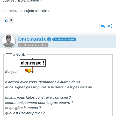
quel est l'isolant prévu ?
...
cherchez les sujets similaires.
0
Dmcmarais
Auteur du sujet
Le 20/04/2025 à 00h17
***** a écrit:
Bonjour,
d'accord avec vous, demandez d'autres devis.
et ne signez pas trop vite si le devis n'est pas détaillé.
mais... vous faites construire , en ccmi ?
contrat uniquement pour le gros oeuvre ?
et qui gère le matos ?
quel est l'isolant prévu ?