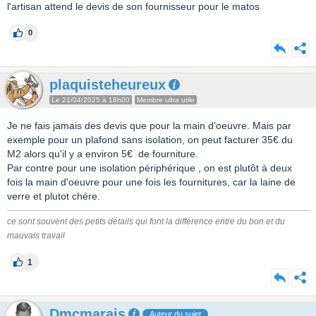
l'artisan attend le devis de son fournisseur pour le matos
0
plaquisteheureux
Le 21/04/2025 à 18h00
Membre ultra utile
Je ne fais jamais des devis que pour la main d'oeuvre. Mais par
exemple pour un plafond sans isolation, on peut facturer 35€ du
M2 alors qu'il y a environ 5€ de fourniture.
Par contre pour une isolation périphérique , on est plutôt à deux
fois la main d'oeuvre pour une fois les fournitures, car la laine de
verre et plutot chére.
ce sont souvent des petits détails qui font la différence entre du bon et du
mauvais travail
1
Dmcmarais
Auteur du sujet