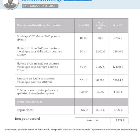
Le 21/04/2025 à 18h08