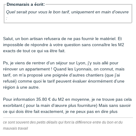
Dmcmarais a écrit:
Quel serait pour vous le bon tarif, uniquement en main d'oeuvre
:
Salut, un bon artisan refusera de ne pas fournir le matériel. Et
impossible de répondre à votre question sans connaître les M2
exacts de tout ce qui va être fait.
Ps, je viens de rentrer d'un séjour sur Lyon, j'y suis allé pour
rénover un appartement ! Quand les Lyonnais, on connut, mais
tarif, on m'a proposé une poignée d'autres chantiers (que j'ai
refusé) comme quoi le tarif peuvent évaluer énormément d'une
région à une autre.
Pour information 35.80 € du M2 en moyenne, je ne trouve pas cela
exorbitant.( pour la main d'œuvre plus fourniture) Mais sans savoir
ce qui dois être fait exactement, je ne peux pas en dire plus
ce sont souvent des petits détails qui font la différence entre du bon et du
mauvais travail