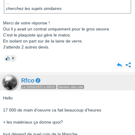
...
cherchez les sujets similaires.
Merci de votre réponse !
Oui il y avait un contrat uniquement pour le gros oeuvre.
C'est le plaquiste qui gère le matos.
En isolant on part sur de la laine de verre.
J'attends 2 autres devis.
0
Rfco
Le 20/04/2025 à 08h31
Membre ultra utile
Hello
17 000 de main d'oeuvre ca fait beaucoup d'heures
+ les matériaux ça donne quoi?
tout dépend de quel coin de la Manche