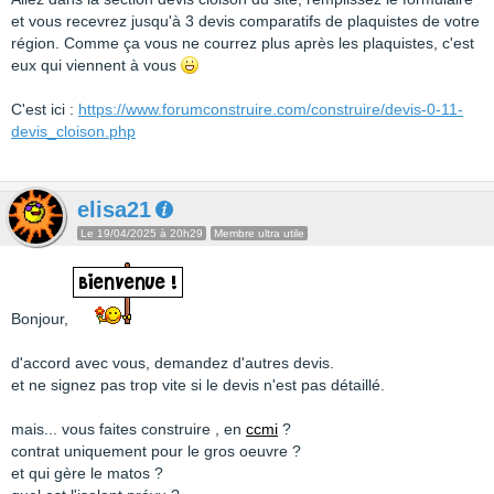
et vous recevrez jusqu'à 3 devis comparatifs de plaquistes de votre
région. Comme ça vous ne courrez plus après les plaquistes, c'est
eux qui viennent à vous
C'est ici :
https://www.forumconstruire.com/construire/devis-0-11-
devis_cloison.php
elisa21
Le 19/04/2025 à 20h29
Membre ultra utile
Bonjour,
d'accord avec vous, demandez d'autres devis.
et ne signez pas trop vite si le devis n'est pas détaillé.
mais... vous faites construire , en
ccmi
?
contrat uniquement pour le gros oeuvre ?
et qui gère le matos ?