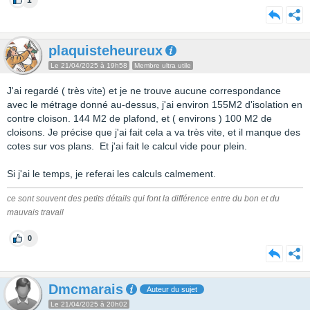
1
plaquisteheureux
Le 21/04/2025 à 19h58
Membre ultra utile
J'ai regardé ( très vite) et je ne trouve aucune correspondance
avec le métrage donné au-dessus, j'ai environ 155M2 d'isolation en
contre cloison. 144 M2 de plafond, et ( environs ) 100 M2 de
cloisons. Je précise que j'ai fait cela a va très vite, et il manque des
cotes sur vos plans. Et j'ai fait le calcul vide pour plein.
Si j'ai le temps, je referai les calculs calmement.
ce sont souvent des petits détails qui font la différence entre du bon et du
mauvais travail
0
Dmcmarais
Auteur du sujet
Le 21/04/2025 à 20h02