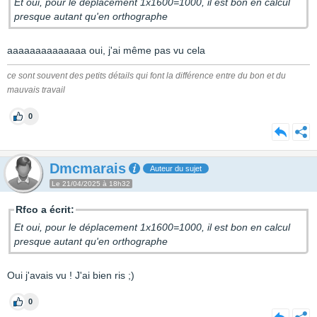
Et oui, pour le déplacement 1x1600=1000, il est bon en calcul
presque autant qu'en orthographe
aaaaaaaaaaaaaa oui, j'ai même pas vu cela
ce sont souvent des petits détails qui font la différence entre du bon et du
mauvais travail
0
Dmcmarais
Auteur du sujet
Le 21/04/2025 à 18h32
Rfco a écrit:
Et oui, pour le déplacement 1x1600=1000, il est bon en calcul
presque autant qu'en orthographe
Oui j'avais vu ! J'ai bien ris ;)
0