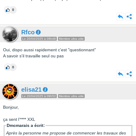
0
Rfco
Le 20/04/2025 à 09h48
Membre ultra utile
Oui, dispo aussi rapidement c'est "questionnant"
A savoir s'il travaille seul ou pas
0
elisa21
Le 20/04/2025 à 09h52
Membre ultra utile
Bonjour,
ça sent l'**** XXL
Dmcmarais a écrit:
Après la personne me propose de commencer les travaux des