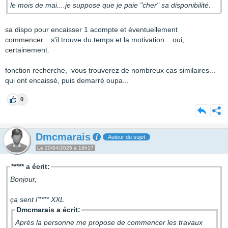
le mois de mai....je suppose que je paie "cher" sa disponibilité.
sa dispo pour encaisser 1 acompte et éventuellement
commencer... s'il trouve du temps et la motivation... oui,
certainement.
fonction recherche, vous trouverez de nombreux cas similaires...
qui ont encaissé, puis demarré oupa...
0
Dmcmarais
Auteur du sujet
Le 20/04/2025 à 18h17
***** a écrit:
Bonjour,
ça sent l'**** XXL
Dmcmarais a écrit:
Après la personne me propose de commencer les travaux