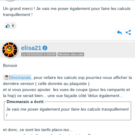
Un grand merci ! Je vais me poser également pour faire les calculs
tranquillement !
0
elisa21
Le 22/04/2025 à 00h59
Membre ultra utile
Bonsoir
Dmcmarais
, pour refaire les calculs svp pourriez-vous afficher la
dernière version ( celle donnée au plaquiste ).
et si vous pouvez ajouter les vues de coupe (pour les rampants et
la hsp) ce serait bien... une vue façade côté Velux également...
Dmcmarais a écrit:
Je vais me poser également pour faire les calculs tranquillement
!
et donc, ce sont les tarifs placo-iso...