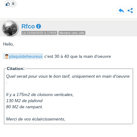
0
Rfco
Le 21/04/2025 à 17h53
Membre ultra utile
Hello,
plaquisteheureux
c'est 30 à 40 que la main d'oeuvre
Citation:
Quel serait pour vous le bon tarif, uniquement en main d'oeuvre
:
Il y a 175m2 de cloisons verticales,
130 M2 de plafond
80 M2 de rampant.
Merci de vos éclaircissements,