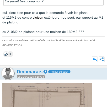
Ca paraît beaucoup non?
oui, c'est bien pour cela que je demande à voir les plans
et 115M2 de contre
cloison
extérieure trop peut, par rapport au M2
de plafond
ou 210M2 de plafond pour une maison de 130M2 ???
ce sont souvent des petits détails qui font la différence entre du bon et du
mauvais travail
0
Dmcmarais
Auteur du sujet
Le 21/04/2025 à 19h33