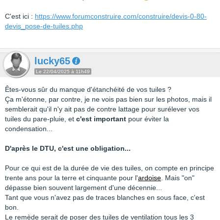
C'est ici :
https://www.forumconstruire.com/construire/devis-0-80-
devis_pose-de-tuiles.php
lucky65
Le 22/04/2025 à 11h49
Êtes-vous sûr du manque d'étanchéité de vos tuiles ?
Ça m'étonne, par contre, je ne vois pas bien sur les photos, mais il
semblerait qu'il n'y ait pas de contre lattage pour surélever vos
tuiles du pare-pluie, et
c'est important
pour éviter la
condensation...
D'après le DTU, c'est une obligation...
Pour ce qui est de la durée de vie des tuiles, on compte en principe
trente ans pour la terre et cinquante pour l'
ardoise
. Mais "on"
dépasse bien souvent largement d'une décennie...
Tant que vous n'avez pas de traces blanches en sous face, c'est
bon.
Le remède serait de poser des tuiles de ventilation tous les 3