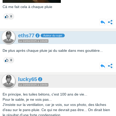
Cà me fait cela à chaque pluie
0
eths77
Auteur du sujet
Le 24/04/2025 à 10h09
De plus après chaque pluie jai du sable dans mes gouttière...
0
lucky65
Le 24/04/2025 à 10h54
En principe, les tuiles bétons, c'est 100 ans de vie...
Pour le sable, je ne vois pas...
J'insiste sur la ventilation, car je vois, sur vos photo, des tâches
d'eau sur le pare-pluie. Ce qui ne devrait pas être... On dirait bien
le résultat d'une forte condensation.