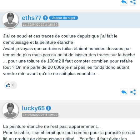
eths77
Auteur du sujet
Le 25/04/2025 à 16h36
J'ai ce souci et ces traces de coulure depuis que j'ai fait le
demoussage et la peinture étanche
Avant je voyais que certaines tuiles étaient humides dessous par
temps de plus mais pas au point de laisser des traces sur la bache
... pour une toiture de 100m2 il faut compter combien pour refaire
tout ? On me parle de 20 000e je n'ai pas les fonds donc autant
vendre mtn avant qu'elle ne soit plus vendable...
0
lucky65
Le 25/04/2025 à 19h22
La peinture étanche ne l'est pas, apparemment...
Pour le sable, il semblerait que tout comme pour la porosité se soit
lié au produit de démoussage utilisé... En effet, il faut éviter les