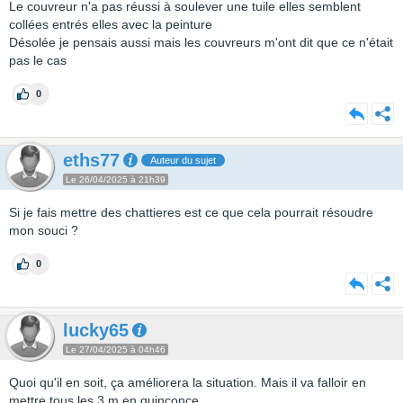
Le couvreur n'a pas réussi à soulever une tuile elles semblent
collées entrés elles avec la peinture
Désolée je pensais aussi mais les couvreurs m'ont dit que ce n'était
pas le cas
0
eths77
Auteur du sujet
Le 26/04/2025 à 21h39
Si je fais mettre des chattieres est ce que cela pourrait résoudre
mon souci ?
0
lucky65
Le 27/04/2025 à 04h46
Quoi qu'il en soit, ça améliorera la situation. Mais il va falloir en
mettre tous les 3 m en quinconce...