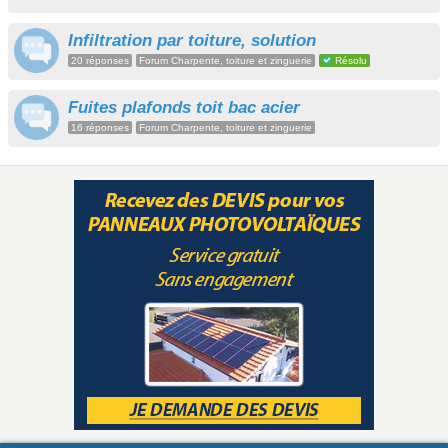
Infiltration par toiture, solution
20 réponses
Forum Charpente, toiture et zinguerie
Résolu
Fuites plafonds toit bac acier
16 réponses
Forum Charpente, toiture et zinguerie