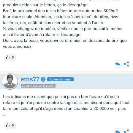
produits acides sur le béton, ça le désagrège.
Bref, le prix actuel des tuiles béton tourne autour des 30€/m2
fourniture seule. Attention, les tuiles "spéciales", douilles, rives,
faitières, etc, coûtent plus cher et se vendent à l'unité.
Si vous changez de modèle, vérifier que le pureau soit le même
afin d'éviter d'avoir à refaire le liteaunage.
Donc avec la pose, vous devriez être bien en dessous du prix que
vous annoncez.
0
eths77
Auteur du sujet
Le 26/04/2025 à 10h34
Les artisans me disent que je n'ai pas un bon écran qu'il est à
refaire et je n'ai pas de contre laitage et ils me disent donc qu'il faut
faire tout cela et qu'il s'agit donc d'un chantier à 20 000e voir plus
...
0