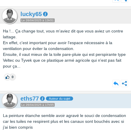
lucky65
Le 26/04/2025 à 13h51
Ha !... Ça change tout, vous m'aviez dit que vous aviez un contre
lattage.
En effet, c'est important pour avoir l'espace nécessaire à la
ventilation pour éviter la condensation.
Ensuite, il vaut mieux de la toile pare-pluie qui est perspirante type
Veltec ou Tyvek que ce plastique armé agricole qui n'est pas fait
pour ça...
0
eths77
Auteur du sujet
Le 26/04/2025 à 17h55
La peinture étanche semble avoir agravé le souci de condensation
car les tuiles ne respirent plus et les canaux sont bouchés avec si
j'ai bien compris