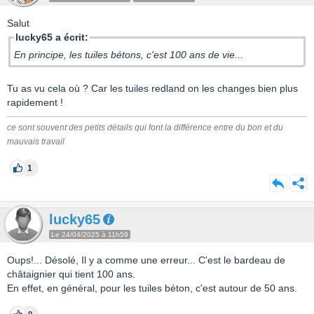
Salut
lucky65 a écrit:
En principe, les tuiles bétons, c'est 100 ans de vie...
Tu as vu cela où ? Car les tuiles redland on les changes bien plus
rapidement !
ce sont souvent des petits détails qui font la différence entre du bon et du
mauvais travail
1
lucky65
Le 24/04/2025 à 11h59
Oups!... Désolé, Il y a comme une erreur... C'est le bardeau de
châtaignier qui tient 100 ans.
En effet, en général, pour les tuiles béton, c'est autour de 50 ans.