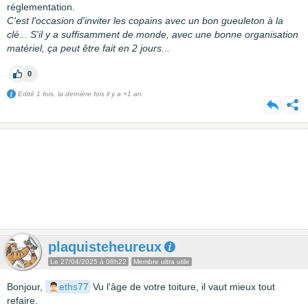
réglementation.
C'est l'occasion d'inviter les copains avec un bon gueuleton à la
clé... S'il y a suffisamment de monde, avec une bonne organisation
matériel, ça peut être fait en 2 jours...
0
Edité 1 fois, la dernière fois il y a +1 an.
plaquisteheureux
Le 27/04/2025 à 08h22
Membre ultra utile
Bonjour,
eths77
Vu l'âge de votre toiture, il vaut mieux tout
refaire.