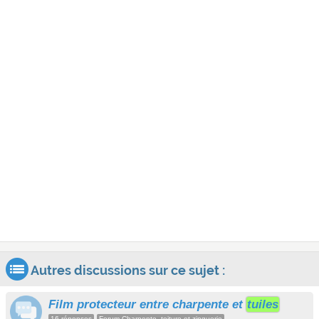
Autres discussions sur ce sujet :
Film protecteur entre charpente et
tuiles
16 réponses
Forum Charpente, toiture et zinguerie