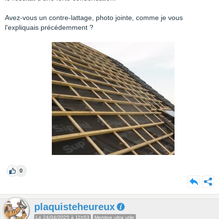
Avez-vous un contre-lattage, photo jointe, comme je vous
l'expliquais précédemment ?
0
plaquisteheureux
Le 24/04/2025 à 11h53
Membre ultra utile