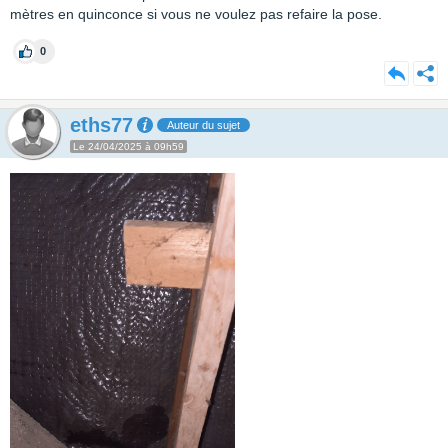
mètres en quinconce si vous ne voulez pas refaire la pose.
0
eths77
Auteur du sujet
Le 24/04/2025 à 09h59