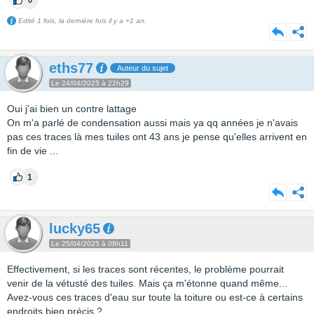
0
Edité 1 fois, la dernière fois il y a +1 an.
eths77
Auteur du sujet
Le 24/04/2025 à 22h29
Oui j'ai bien un contre lattage
On m'a parlé de condensation aussi mais ya qq années je n'avais
pas ces traces là mes tuiles ont 43 ans je pense qu'elles arrivent en
fin de vie ...
1
lucky65
Le 25/04/2025 à 08h11
Effectivement, si les traces sont récentes, le problème pourrait
venir de la vétusté des tuiles. Mais ça m'étonne quand même...
Avez-vous ces traces d'eau sur toute la toiture ou est-ce à certains
endroits bien précis ?