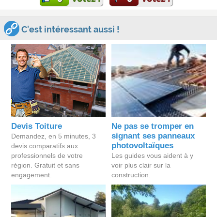
C'est intéressant aussi !
Devis Toiture
Ne pas se tromper en
signant ses panneaux
Demandez, en 5 minutes, 3
photovoltaïques
devis comparatifs aux
professionnels de votre
Les guides vous aident à y
région. Gratuit et sans
voir plus clair sur la
engagement.
construction.