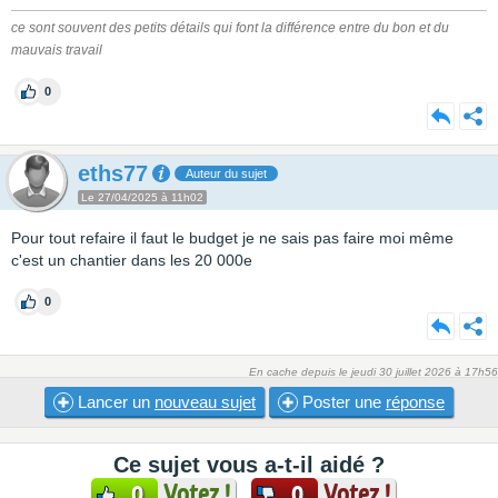
ce sont souvent des petits détails qui font la différence entre du bon et du
mauvais travail
0
eths77
Auteur du sujet
Le 27/04/2025 à 11h02
Pour tout refaire il faut le budget je ne sais pas faire moi même
c'est un chantier dans les 20 000e
0
En cache depuis le jeudi 30 juillet 2026 à 17h56
Lancer un
nouveau sujet
Poster une
réponse
Ce sujet vous a-t-il aidé ?
Votez !
Votez !
0
0