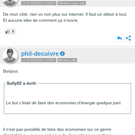
Le 07/05/2025 à 10h03
Membre super utile
De mon côté, rien vu non plus sur internet. Il faut un début à tout.
Et aucune idée de comment ça s'ouvre.
0
phil-decuivre
Le 07/05/2025 à 10h37
Membre utile
Bonjour,
Sully02 a écrit:
Le but c'était de faire des économies d'énergie quelque part.
il n'est pas possible de faire des économies sur ce genre