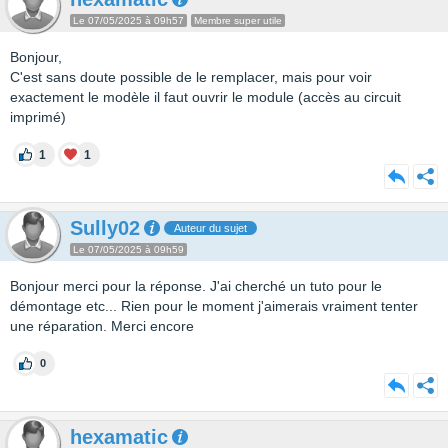
Le 07/05/2025 à 09h57
Membre super utile
Bonjour,
C'est sans doute possible de le remplacer, mais pour voir
exactement le modèle il faut ouvrir le module (accès au circuit
imprimé)
1
1
Sully02
Auteur du sujet
Le 07/05/2025 à 09h59
Bonjour merci pour la réponse. J'ai cherché un tuto pour le
démontage etc... Rien pour le moment j'aimerais vraiment tenter
une réparation. Merci encore
0
hexamatic