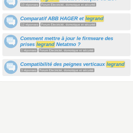
10 réponses
Forum Electricité, domotique et sécurité
Comparatif ABB HAGER et
legrand
12 réponses
Forum Electricité, domotique et sécurité
Comment mettre à jour le firmware des
prises
legrand
Netatmo ?
1 réponses
Forum Electricité, domotique et sécurité
Compatibilité des peignes verticaux
legrand
3 réponses
Forum Electricité, domotique et sécurité