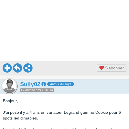
S'abonner
Sully02
Auteur du sujet
Le 06/05/2025 à 18h16
Bonjour,
J'ai posé il y a 4 ans un variateur Legrand gamme Dooxie pour 6
spots led dimables.