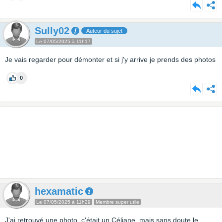
Sully02
Auteur du sujet
Le 07/05/2025 à 11h17
Je vais regarder pour démonter et si j'y arrive je prends des photos
0
hexamatic
Le 07/05/2025 à 11h29
Membre super utile
J'ai retrouvé une photo, c'était un Céliane, mais sans doute le