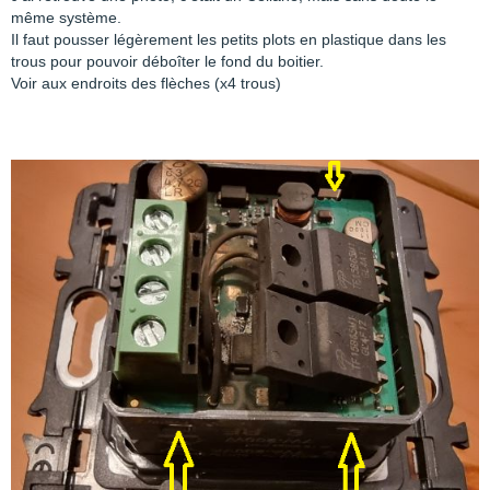
même système.
Il faut pousser légèrement les petits plots en plastique dans les
trous pour pouvoir déboîter le fond du boitier.
Voir aux endroits des flèches (x4 trous)