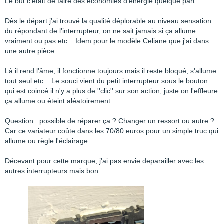
Le but c'était de faire des économies d'énergie quelque part.
Dès le départ j'ai trouvé la qualité déplorable au niveau sensation
du répondant de l'interrupteur, on ne sait jamais si ça allume
vraiment ou pas etc... Idem pour le modèle Celiane que j'ai dans
une autre pièce.
Là il rend l'âme, il fonctionne toujours mais il reste bloqué, s'allume
tout seul etc... Le souci vient du petit interrupteur sous le bouton
qui est coincé il n'y a plus de ''clic'' sur son action, juste on l'effleure
ça allume ou éteint aléatoirement.
Question : possible de réparer ça ? Changer un ressort ou autre ?
Car ce variateur coûte dans les 70/80 euros pour un simple truc qui
allume ou règle l'éclairage.
Décevant pour cette marque, j'ai pas envie deparailler avec les
autres interrupteurs mais bon...