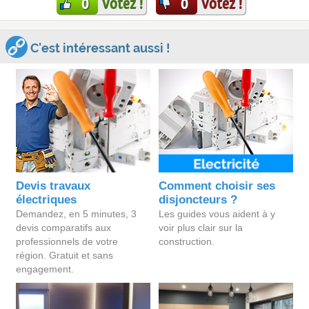
Votez !
Votez !
0
0
C'est intéressant aussi !
Devis travaux
Comment choisir ses
électriques
disjoncteurs ?
Demandez, en 5 minutes, 3
Les guides vous aident à y
devis comparatifs aux
voir plus clair sur la
professionnels de votre
construction.
région. Gratuit et sans
engagement.