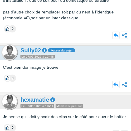
d'installation , que ce soit pour du domestique ou tertiaire
pas d'autre choix de remplacer soit par du neuf à l'identique
(économie =0),soit par un inter classique
0
Sully02
Auteur du sujet
Le 07/05/2025 à 10h48
C'est bien dommage je trouve
0
hexamatic
Le 07/05/2025 à 11h14
Membre super utile
Je pense qu'il doit y avoir des clips sur le côté pour ouvrir le boîtier.
0