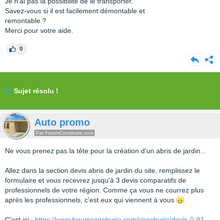
Je n’ai pas la possibilité de le transporter.
Savez-vous si il est facilement démontable et
remontable ?
Merci pour votre aide.
0
Sujet résolu !
Auto promo
Par ForumConstruire.com
Ne vous prenez pas la tête pour la création d'un abris de jardin...
Allez dans la section devis abris de jardin du site, remplissez le
formulaire et vous recevrez jusqu'à 3 devis comparatifs de
professionnels de votre région. Comme ça vous ne courrez plus
après les professionnels, c'est eux qui viennent à vous
C'est ici :
https://www.forumconstruire.com/construire/devis-0-91-