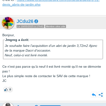
devis_abris-de-jardin.php
JCdu26
Le 19/05/2025 à 17h41
Membre ultra utile
Bonjour,
Jmgreg a écrit:
Je souhaite faire l’acquisition d’un abri de jardin 3,72m2 Ajonc
de la marque Dacri d’occasion.
Neuf, celui-ci est livré monté.
Ce n'est pas parce qu’à neuf il est livré monté qu'il ne se démonte
pas !
Le plus simple reste de contacter le SAV de cette marque !
JC
0