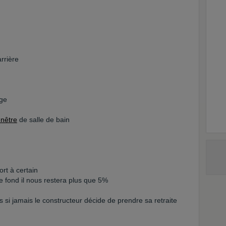
rrière
nge
enêtre
de salle de bain
ort à certain
e fond il nous restera plus que 5%
s si jamais le constructeur décide de prendre sa retraite