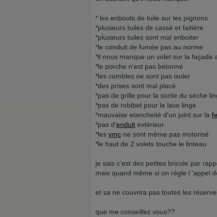
* les enbouts de tuile sur les pignons
*plusieurs tuiles de cassé et faitière
*plusieurs tuiles sont mal enboiter
*le conduit de fumée pas au norme
*il nous manque un volet sur la façade a
*le porche n'est pas bétonné
*les combles ne sont pas isoler
*des prises sont mal placé
*pas de grille pour la sortie du séche li
*pas de robibet pour le lave linge
*mauvaise etancheité d'un joint sur la
f
*pas d'
enduit
extérieur
*les
vmc
ne sont même pas motorisé
*le haut de 2 volets touche le linteau
je sais c'est des petites bricole par rapp
mais quand même si on régle l 'appel d
et sa ne couvrira pas toutes les réserve
que me conseillez vous??