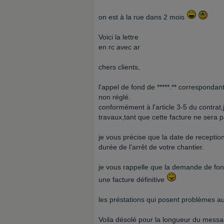
on est à la rue dans 2 mois
Voici la lettre
en rc avec ar
chers clients,
l'appel de fond de *****.** corresponda
non réglé.
conformément à l'article 3-5 du contrat,
travaux,tant que cette facture ne sera 
je vous précise que la date de receptio
durée de l'arrêt de votre chantier.
je vous rappelle que la demande de fo
une facture définitive
les préstations qui posent problèmes au
Voila désolé pour la longueur du mess