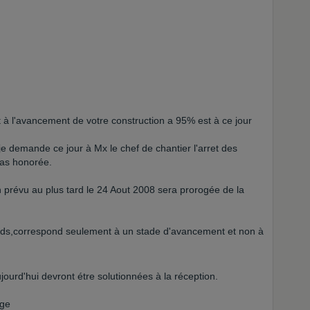
nt à l'avancement de votre construction a 95% est à ce jour
je demande ce jour à Mx le chef de chantier l'arret des
pas honorée.
n prévu au plus tard le 24 Aout 2008 sera prorogée de la
nds,correspond seulement à un stade d'avancement et non à
jourd'hui devront étre solutionnées à la réception.
age