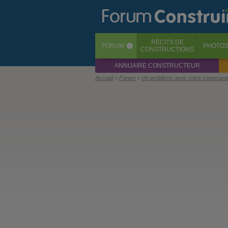
RÉCITS
DE
FORUM
PHOTO
‹
CONSTRUCTIONS
ANNUAIRE CONSTRUCTEUR
Accueil
Forum
Un problème avec votre construct