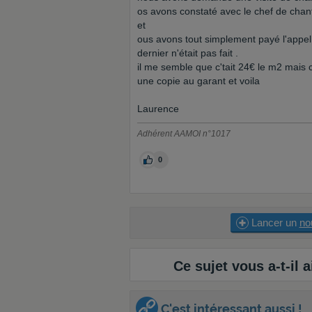
os avons constaté avec le chef de chan
et
ous avons tout simplement payé l'appel
dernier n'était pas fait .
il me semble que c'tait 24€ le m2 mais c
une copie au garant et voila
Laurence
Adhérent AAMOI n°1017
0
Lancer un
no
Ce sujet vous a-t-il a
C'est intéressant aussi !