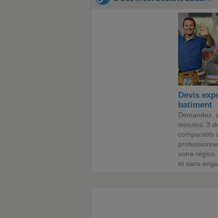
Devis expe
batiment
Demandez, 
minutes, 3 d
comparatifs 
professionne
votre région.
et sans eng