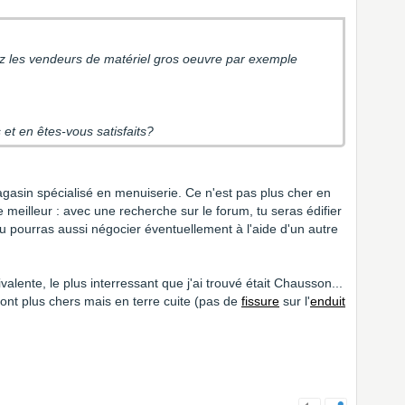
ez les vendeurs de matériel gros oeuvre par exemple
et en êtes-vous satisfaits?
agasin spécialisé en menuiserie. Ce n'est pas plus cher en
e meilleur : avec une recherche sur le forum, tu seras édifier
u pourras aussi négocier éventuellement à l'aide d'un autre
valente, le plus interressant que j'ai trouvé était Chausson...
 sont plus chers mais en terre cuite (pas de
fissure
sur l'
enduit