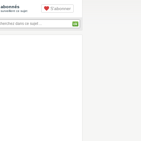
abonnés
S'abonner
surveillent ce sujet