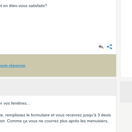
 en êtes-vous satisfaits?
leure réponse
 vos fenêtres...
ite, remplissez le formulaire et vous recevrez jusqu'à 3 devis
ion. Comme ça vous ne courrez plus après les menuisiers,