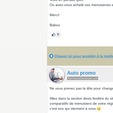
Où avez-vous acheté vos menuiseries et
Merci!
Babou
0
Cliquez ici pour accéder à la meil
Auto promo
Par ForumConstruire.com
Ne vous prenez pas la tête pour changer
Allez dans la section devis fenêtre du s
comparatifs de menuisiers de votre rég
c'est eux qui viennent à vous