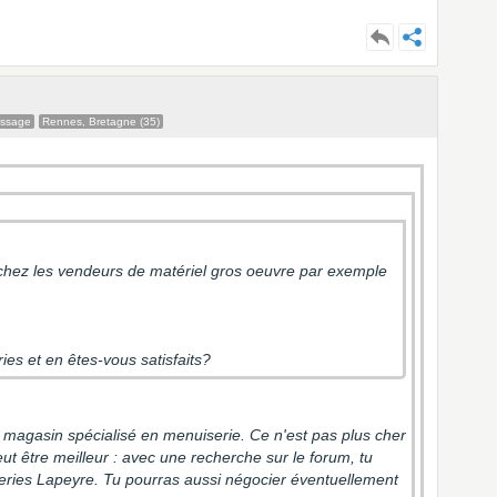
essage
Rennes, Bretagne (35)
 chez les vendeurs de matériel gros oeuvre par exemple
es et en êtes-vous satisfaits?
n magasin spécialisé en menuiserie. Ce n'est pas plus cher
eut être meilleur : avec une recherche sur le forum, tu
series Lapeyre. Tu pourras aussi négocier éventuellement