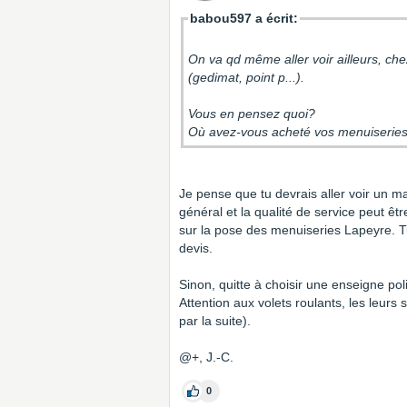
babou597 a écrit:
On va qd même aller voir ailleurs, ch
(gedimat, point p...).
Vous en pensez quoi?
Où avez-vous acheté vos menuiseries 
Je pense que tu devrais aller voir un m
général et la qualité de service peut êtr
sur la pose des menuiseries Lapeyre. T
devis.
Sinon, quitte à choisir une enseigne poli
Attention aux volets roulants, les leurs
par la suite).
@+, J.-C.
0