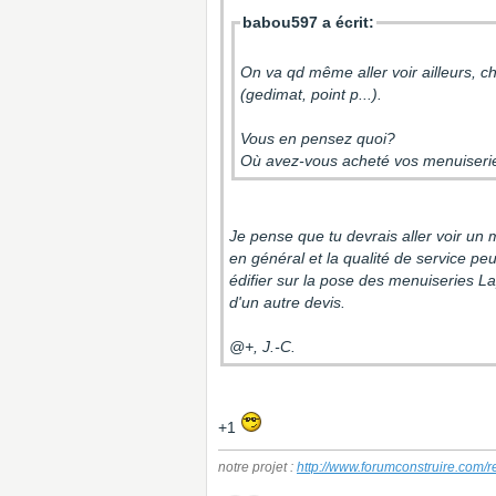
babou597 a écrit:
On va qd même aller voir ailleurs, 
(gedimat, point p...).
Vous en pensez quoi?
Où avez-vous acheté vos menuiseries
Je pense que tu devrais aller voir un
en général et la qualité de service pe
édifier sur la pose des menuiseries L
d'un autre devis.
@+, J.-C.
+1
notre projet :
http://www.forumconstruire.com/r