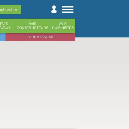
EVIS
AVIS
AVIS
AVAUX
CONSTRUCTEURS
CUISINISTES
FORUM PISCINE