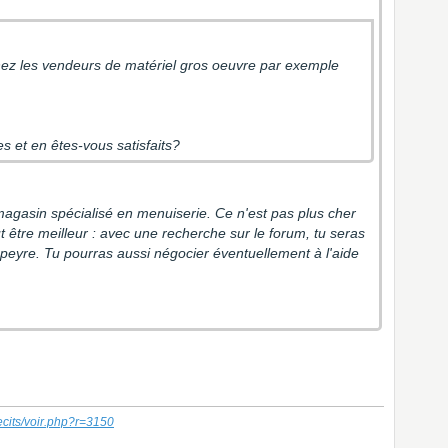
chez les vendeurs de matériel gros oeuvre par exemple
 et en êtes-vous satisfaits?
 magasin spécialisé en menuiserie. Ce n'est pas plus cher
ut être meilleur : avec une recherche sur le forum, tu seras
apeyre. Tu pourras aussi négocier éventuellement à l'aide
ecits/voir.php?r=3150