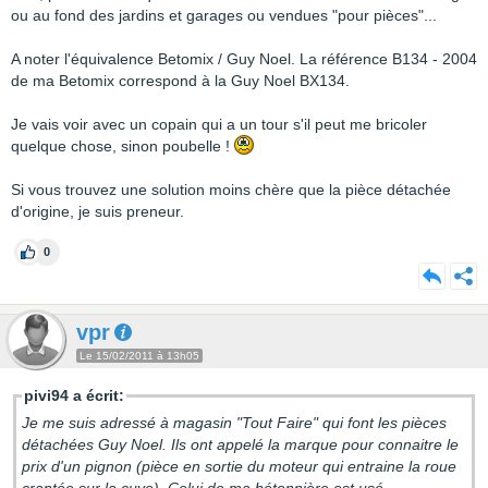
ou au fond des jardins et garages ou vendues "pour pièces"...
A noter l'équivalence Betomix / Guy Noel. La référence B134 - 2004
de ma Betomix correspond à la Guy Noel BX134.
Je vais voir avec un copain qui a un tour s'il peut me bricoler
quelque chose, sinon poubelle !
Si vous trouvez une solution moins chère que la pièce détachée
d'origine, je suis preneur.
0
vpr
Le 15/02/2011 à 13h05
pivi94 a écrit:
Je me suis adressé à magasin "Tout Faire" qui font les pièces
détachées Guy Noel. Ils ont appelé la marque pour connaitre le
prix d'un pignon (pièce en sortie du moteur qui entraine la roue