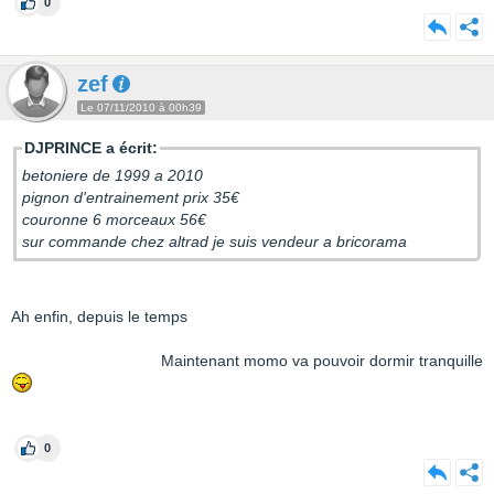
0
zef
Le 07/11/2010 à 00h39
DJPRINCE a écrit:
betoniere de 1999 a 2010
pignon d'entrainement prix 35€
couronne 6 morceaux 56€
sur commande chez altrad je suis vendeur a bricorama
Ah enfin, depuis le temps
.................................
Maintenant momo va pouvoir dormir tranquille
.
0