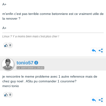
A+
m'enfin c'est pas terrible comme betonniere est ce vraiment utile de
la renover ?
A+
Linux ? Y a moins bien mais c'est plus cher !
0
tonio57
Le 18/07/2009 à 15h43
je rencontre le meme probleme avec 1 autre reference mais de
chez guy noel . AStu pu commander 1 couronne?
merci tonio
0