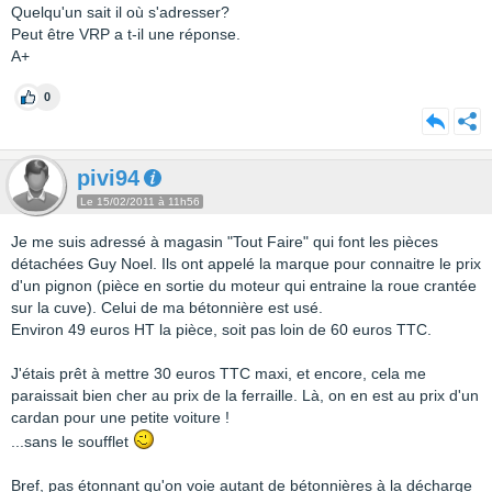
Quelqu'un sait il où s'adresser?
Peut être VRP a t-il une réponse.
A+
0
pivi94
Le 15/02/2011 à 11h56
Je me suis adressé à magasin "Tout Faire" qui font les pièces
détachées Guy Noel. Ils ont appelé la marque pour connaitre le prix
d'un pignon (pièce en sortie du moteur qui entraine la roue crantée
sur la cuve). Celui de ma bétonnière est usé.
Environ 49 euros HT la pièce, soit pas loin de 60 euros TTC.
J'étais prêt à mettre 30 euros TTC maxi, et encore, cela me
paraissait bien cher au prix de la ferraille. Là, on en est au prix d'un
cardan pour une petite voiture !
...sans le soufflet
Bref, pas étonnant qu'on voie autant de bétonnières à la décharge