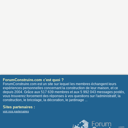
ForumConstruire.com c'est quoi ?
ForumConstruire.com est un site sur lequel les membres échangent leurs
expériences personnelles concernant la construction de leur maison, et ce
depuis 2004. Grâce aux 517 639 membres et aux 5 992 043 messages postés,
vous trouverez forcement des réponses à vos questions sur l'administratif, la
construction, le bricolage, la décoration, le jardinage ...
Sites partenaires :
voir nos partenaires