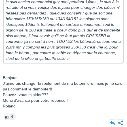
je suis ancien commercial guy noel pendant 14ans , je suis à la
retraite et si vous voulez des tuyaux pour changer des pièces n'
hésitez pas demandez , quelques conseils : que se soit une
bétonnière 150/165/180 ou 134/164/181 les pignons sont
identiques 10dents traitement de surface uniquement seul le
pignon de la 180 est traité à coeur donc plus dur et de longévité
plus longue, il faut savoir qu'il ne faut jamais GRAISSER la
couronne ça ne sert à rien , TOUTES les bétonnières tournent à
22trs mn y compris les plus grosses 250/350 c'est une loi pour
faire le béton , par contre le sable ce dépose sur la couronne,
c'est de la silice et ça bouffe celle ci
Bonjour,
J'aimerais changer le roulement de ma betonniere, mais je ne sais
pas comment le demonter!!
Pouvez -vous m'aider???
Merci d'avance pour votre reponse!!
Roland.
0