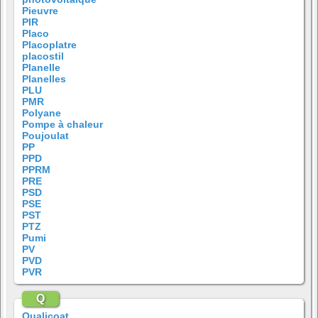
Pieuvre
PIR
Placo
Placoplatre
placostil
Planelle
Planelles
PLU
PMR
Polyane
Pompe à chaleur
Poujoulat
PP
PPD
PPRM
PRE
PSD
PSE
PST
PTZ
Pumi
PV
PVD
PVR
Q
Qualicoat