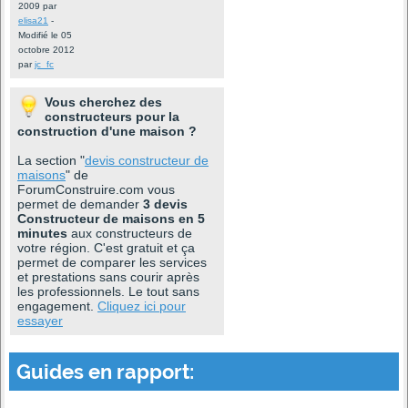
2009 par
elisa21
-
Modifié le 05
octobre 2012
par
jc_fc
Vous cherchez des
constructeurs pour la
construction d'une maison ?
La section "
devis constructeur de
maisons
" de
ForumConstruire.com vous
permet de demander
3 devis
Constructeur de maisons en 5
minutes
aux constructeurs de
votre région. C'est gratuit et ça
permet de comparer les services
et prestations sans courir après
les professionnels. Le tout sans
engagement.
Cliquez ici pour
essayer
Guides en rapport: