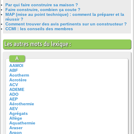
Par qui faire construire sa maison ?
Faire construire, combien ça coute ?
MAP (mise au point technique) : comment la préparer et la
réussir ?
Comment trouver des avis pertinents sur un constructeur ?
CCMI : les conseils des membres
Les autres mots du lexique :
A
AAMOI
ABF
Acotherm
Acrotère
ACV
ADEME
ADO
AEP
Aérothermie
AEV
Agrégats
Allège
Aquathermie
Araser
Argon