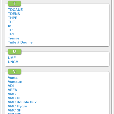
T
TDCAUE
TDENS
THPE
TLE
tn
TP
TRE
Trémie
Tuile à Douille
U
UMF
UNCMI
V
Vantail
Vantaux
VDI
VEFA
VMC
VMC DF
VMC double flux
VMC Hygro
VMC SF