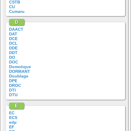
CSTB
CU
Cumaru
D
DAACT
DAT
DCE
DCL
DDE
DDT
DO
DOC
Domotique
DORMANT
Doublage
DPE
DROC
DTI
DTU
E
EC
ECS
edp
EF