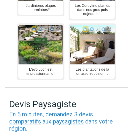
Jardinières étages
Les Cordyline plantés
terminées!!
dans nos gros pots
aujourd hui
3
67
3
65
L'évolution est
Les plantations de la
impressionnante !
terrasse tropézienne.
Devis Paysagiste
En 5 minutes, demandez
3 devis
comparatifs
aux
paysagistes
dans votre
région.