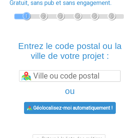
Gratuit, sans pub et sans engagement.
1
2
3
4
5
6
Entrez le code postal ou la
ville de votre projet :
ou
Géolocalisez-moi automatiquement !