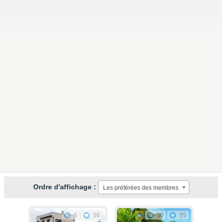
Ordre d'affichage :
Les préférées des membres
5
96
10
95