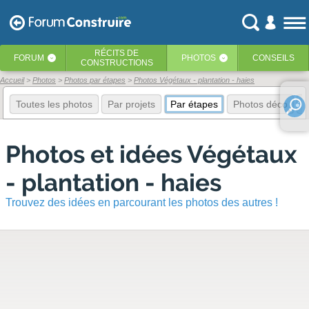
RÉCITS
DE
FORUM
PHOTOS
CONSEILS
‹
‹
CONSTRUCTIONS
Accueil
Photos
Photos par étapes
Photos Végétaux - plantation - haies
Toutes les photos
Par projets
Par étapes
Photos déco
E
Photos et idées Végétaux
- plantation - haies
Trouvez des idées en parcourant les photos des autres !