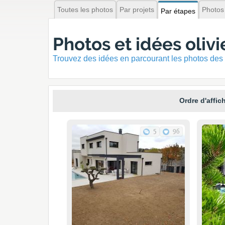
Toutes les photos
Par projets
Photos
Par étapes
Photos et idées olivi
Trouvez des idées en parcourant les photos des 
Ordre d'affic
5
96