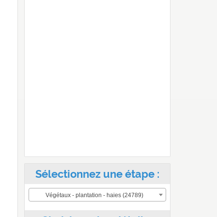
Sélectionnez une étape :
Végétaux - plantation - haies (24789)