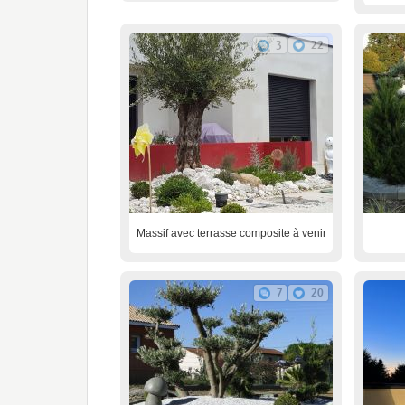
3
22
Massif avec terrasse composite à venir
7
20