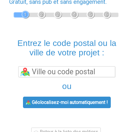
Gratuit, sans pub et sans engagement.
1
2
3
4
5
6
Entrez le code postal ou la
ville de votre projet :
ou
Géolocalisez-moi automatiquement !
Retour à la liste des métiers