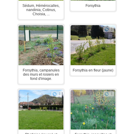
Sédum, Hémérocalles,
Forsythia
nandinia, Cotinus,
Choisia, ...
1
Forsythia, campanules
Forsythia en fleur (jaune)
des murs et rosiers en
fond d'image.
1
1