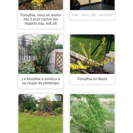
Forsythia, nous en avons
Haie - Isere (38) - avril 2022
mis 3 pour cacher les
regards eau, edf, ptt
Le forsythia a survécu à
Forsythia en fleurs
sa coupe de printemps
1