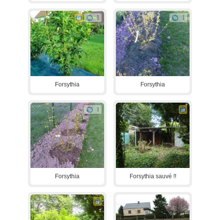
1
1
Forsythia
Forsythia
1
Forsythia
Forsythia sauvé !!