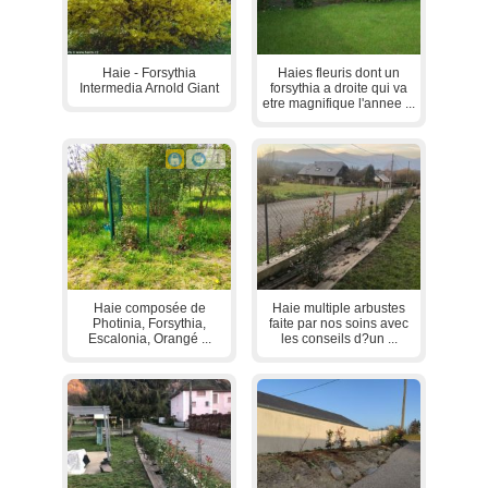
Haie - Forsythia
Haies fleuris dont un
Intermedia Arnold Giant
forsythia a droite qui va
etre magnifique l'annee ...
1
Haie composée de
Haie multiple arbustes
Photinia, Forsythia,
faite par nos soins avec
Escalonia, Orangé ...
les conseils d?un ...