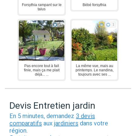
Forsythia rampant sur le
Bébé forsythia
talus
2
1
Pas encore tout à fait
La même vue, mais au
finie, mais ça me plait
printemps. Le nandina,
déjà... ...
toujours avec ses ...
Devis Entretien jardin
En 5 minutes, demandez
3 devis
comparatifs
aux
jardiniers
dans votre
région.