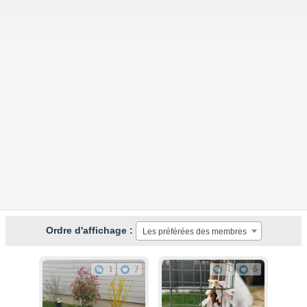
Ordre d'affichage :
Les préférées des membres
1
7
1
6