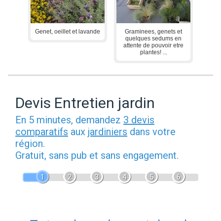
Genet, oeillet et lavande
Graminees, genets et
quelques sedums en
attente de pouvoir etre
plantes! ...
Devis Entretien jardin
En 5 minutes, demandez
3 devis
comparatifs
aux
jardiniers
dans votre
région.
Gratuit, sans pub et sans engagement.
1
2
3
4
5
6