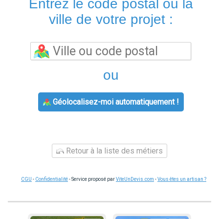
Entrez le code postal ou la
ville de votre projet :
ou
Géolocalisez-moi automatiquement !
Retour à la liste des métiers
CGU
-
Confidentialité
- Service proposé par
ViteUnDevis.com
-
Vous êtes un artisan ?