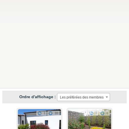
Ordre d'affichage :
Les préférées des membres
1
10
1
4