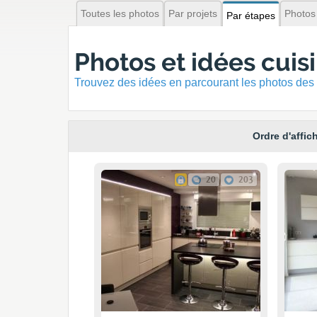
Toutes les photos
Par projets
Photos
Par étapes
Photos et idées cuis
Trouvez des idées en parcourant les photos des 
Ordre d'affic
20
203