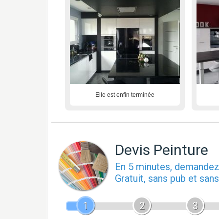
Elle est enfin terminée
Devis Peinture
En 5 minutes, demande
Gratuit, sans pub et sa
1
2
3