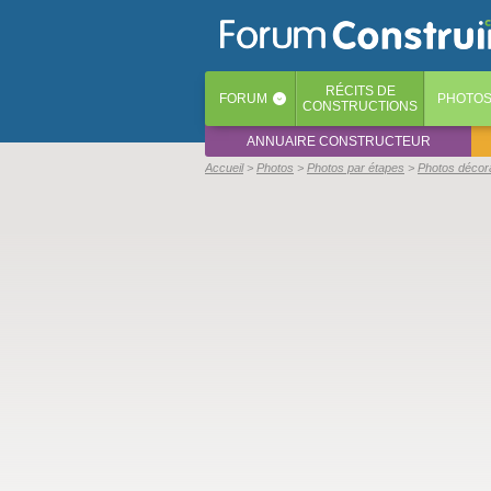
RÉCITS
DE
FORUM
PHOTO
‹
CONSTRUCTIONS
ANNUAIRE CONSTRUCTEUR
Accueil
Photos
Photos par étapes
Photos décor