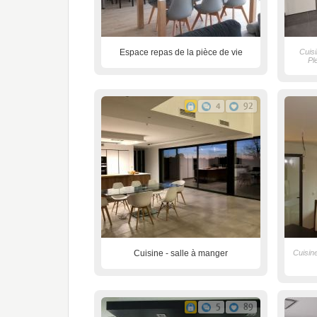
Espace repas de la pièce de vie
Cuis
Pl
4
92
Cuisine - salle à manger
Cuisine
5
89