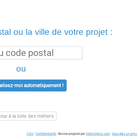
al ou la ville de votre projet :
ou
lisez-moi automatiquement !
our à la liste des métiers
CGU
-
Confidentialité
- Service proposé par
ViteUnDevis.com
-
Vous êtes un artis