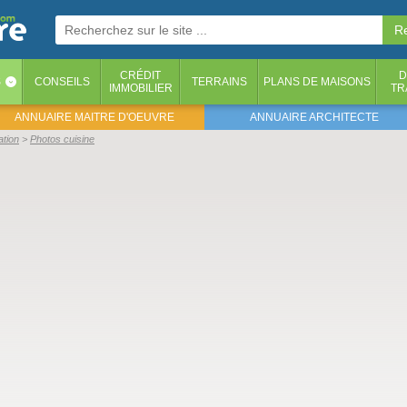
CRÉDIT
D
S
CONSEILS
TERRAINS
PLANS DE MAISONS
‹
IMMOBILIER
TR
ANNUAIRE MAITRE D'OEUVRE
ANNUAIRE ARCHITECTE
ation
Photos cuisine