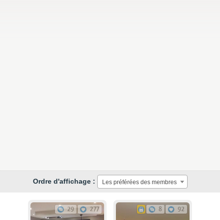
Ordre d'affichage :
Les préférées des membres
29
277
8
92