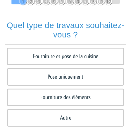
1
2
3
4
5
6
7
8
9
10
11
12
Quel type de travaux souhaitez-
vous ?
Fourniture et pose de la cuisine
Pose uniquement
Fourniture des éléments
Autre