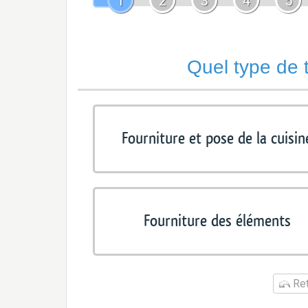
1
2
3
4
5
Quel type de 
Fourniture et pose de la cuisin
Fourniture des éléments
Ret