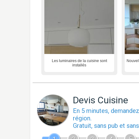
Les luminaires de la cuisine sont
Nouvell
installés
Devis Cuisine
En 5 minutes, demande
région.
Gratuit, sans pub et sa