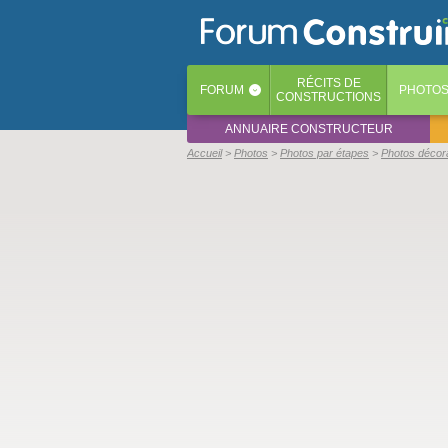
RÉCITS
DE
FORUM
PHOTO
‹
CONSTRUCTIONS
ANNUAIRE CONSTRUCTEUR
Accueil
Photos
Photos par étapes
Photos décor