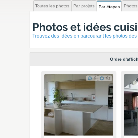
Toutes les photos
Par projets
Photos
Par étapes
Photos et idées cuis
Trouvez des idées en parcourant les photos des 
Ordre d'affic
6
63