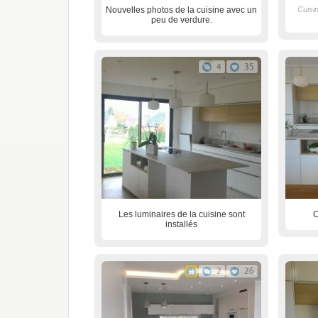
Nouvelles photos de la cuisine avec un
Cuisi
peu de verdure.
4
35
Les luminaires de la cuisine sont
C
installés
2
26