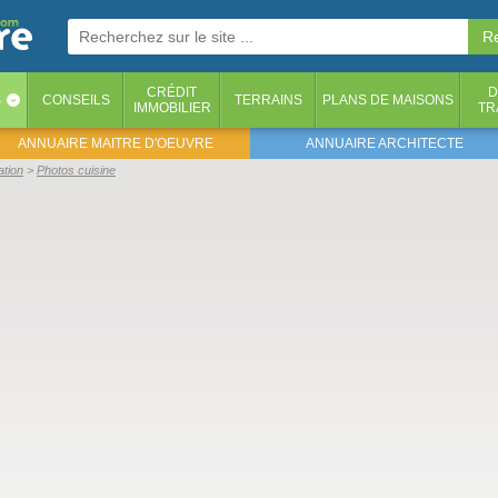
CRÉDIT
D
S
CONSEILS
TERRAINS
PLANS DE MAISONS
‹
IMMOBILIER
TR
ANNUAIRE MAITRE D'OEUVRE
ANNUAIRE ARCHITECTE
ation
Photos cuisine