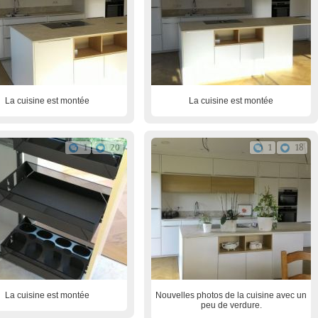
La cuisine est montée
La cuisine est montée
1
20
1
18
La cuisine est montée
Nouvelles photos de la cuisine avec un
peu de verdure.