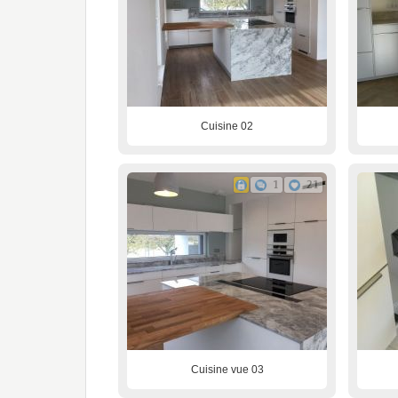
Cuisine 02
1
21
Cuisine vue 03