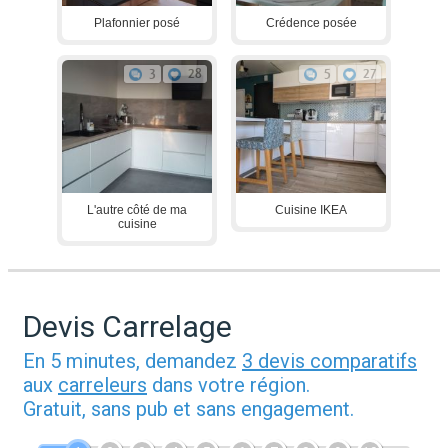
Plafonnier posé
Crédence posée
3
28
5
27
L'autre côté de ma
Cuisine IKEA
cuisine
Devis Carrelage
En 5 minutes, demandez
3 devis comparatifs
aux
carreleurs
dans votre région.
Gratuit, sans pub et sans engagement.