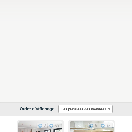
Ordre d'affichage :
Les préférées des membres
7
98
6
83