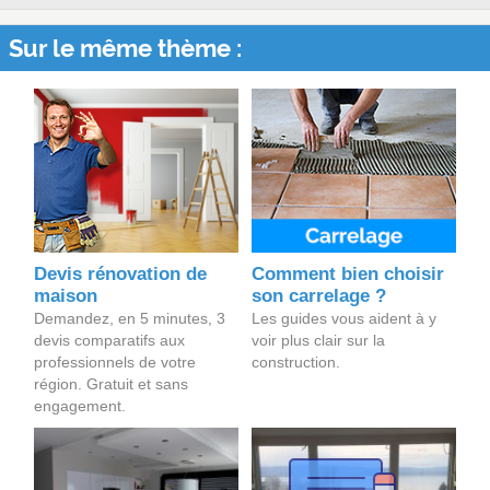
Sur le même thème :
Devis rénovation de
Comment bien choisir
maison
son carrelage ?
Demandez, en 5 minutes, 3
Les guides vous aident à y
devis comparatifs aux
voir plus clair sur la
professionnels de votre
construction.
région. Gratuit et sans
engagement.