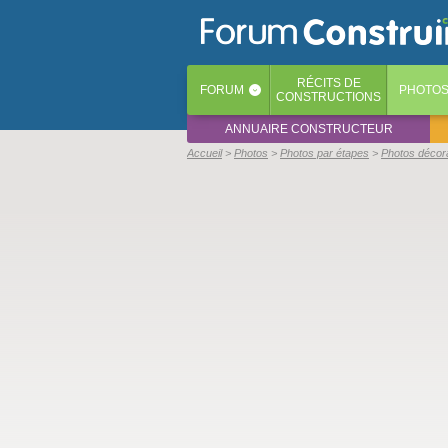
RÉCITS
DE
FORUM
PHOTO
‹
CONSTRUCTIONS
ANNUAIRE CONSTRUCTEUR
Accueil
Photos
Photos par étapes
Photos décor