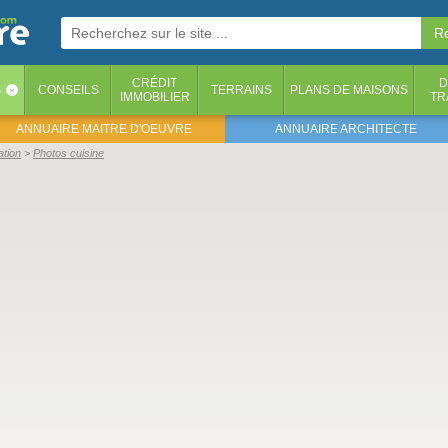
CRÉDIT
D
S
CONSEILS
TERRAINS
PLANS DE MAISONS
‹
IMMOBILIER
TR
ANNUAIRE MAITRE D'OEUVRE
ANNUAIRE ARCHITECTE
ation
Photos cuisine