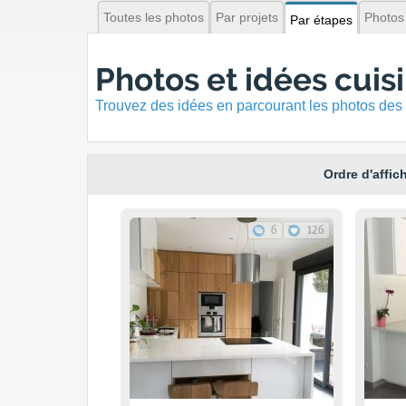
Toutes les photos
Par projets
Photos
Par étapes
Photos et idées cuis
Trouvez des idées en parcourant les photos des 
Ordre d'affic
6
126