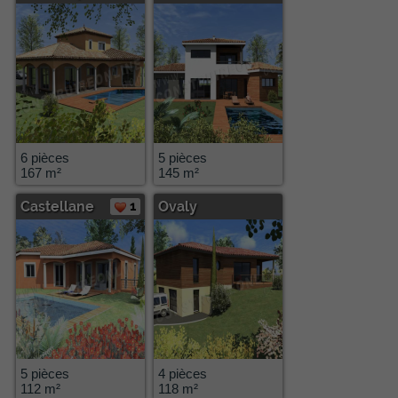
6 pièces
5 pièces
167 m²
145 m²
Castellane
1
Ovaly
5 pièces
4 pièces
112 m²
118 m²