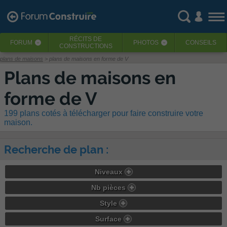
RÉCITS
DE
FORUM
PHOTOS
CONSEILS
‹
‹
CONSTRUCTIONS
plans de maisons
> plans de maisons en forme de V
Plans de maisons en
forme de V
199 plans cotés à télécharger pour faire construire votre
maison.
Recherche de plan :
Niveaux
Nb pièces
Style
Surface