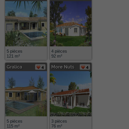
5 pièces
4 pièces
121 m²
92 m²
Gralica
4
More Nuts
4
5 pièces
3 pièces
115 m²
76 m²