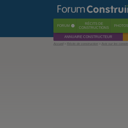
RÉCITS
DE
FORUM
PHOTO
‹
CONSTRUCTIONS
ANNUAIRE CONSTRUCTEUR
Accueil
Récits de construction
Avis sur les const