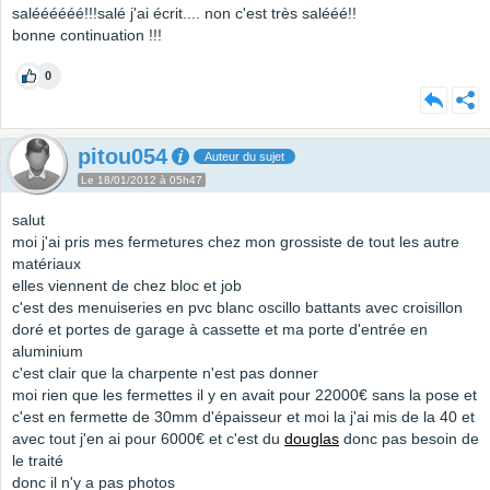
saléééééé!!!salé j'ai écrit.... non c'est très salééé!!
bonne continuation !!!
0
pitou054
Auteur du sujet
Le 18/01/2012 à 05h47
salut
moi j'ai pris mes fermetures chez mon grossiste de tout les autre
matériaux
elles viennent de chez bloc et job
c'est des menuiseries en pvc blanc oscillo battants avec croisillon
doré et portes de garage à cassette et ma porte d'entrée en
aluminium
c'est clair que la charpente n'est pas donner
moi rien que les fermettes il y en avait pour 22000€ sans la pose et
c'est en fermette de 30mm d'épaisseur et moi la j'ai mis de la 40 et
avec tout j'en ai pour 6000€ et c'est du
douglas
donc pas besoin de
le traité
donc il n'y a pas photos