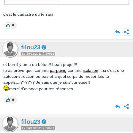
c'est le cadastre du terrain
0
filou23
Le 20/11/2011 à 20h33
et ben il y en a du béton!! beau projet!!!
tu as prévu quoi comme
parpaing
comme
isolation
...si c'est une
autoconstruction ou pas et à quel corps de métier fais tu
appels....?????? Je sais que je suis curieuse!!
merci d'avance pour tes réponses
0
filou23
Le 20/11/2011 à 20h41