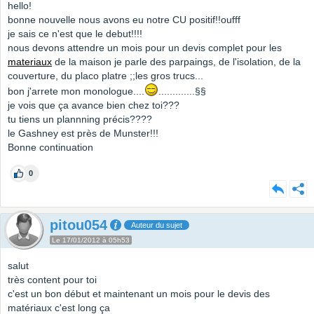
hello!
bonne nouvelle nous avons eu notre CU positif!!oufff
je sais ce n'est que le debut!!!!
nous devons attendre un mois pour un devis complet pour les
materiaux
de la maison je parle des parpaings, de l'isolation, de la
couverture, du placo platre ;;les gros trucs...
bon j'arrete mon monologue....
.............§§
je vois que ça avance bien chez toi???
tu tiens un plannning précis????
le Gashney est près de Munster!!!
Bonne continuation
0
pitou054
Auteur du sujet
Le 17/01/2012 à 05h53
salut
très content pour toi
c'est un bon début et maintenant un mois pour le devis des
matériaux c'est long ça