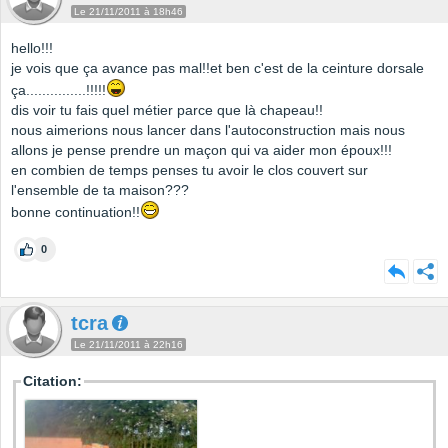
Le 21/11/2011 à 18h46
hello!!!
je vois que ça avance pas mal!!et ben c'est de la ceinture dorsale
ça...............!!!!!
dis voir tu fais quel métier parce que là chapeau!!
nous aimerions nous lancer dans l'autoconstruction mais nous
allons je pense prendre un maçon qui va aider mon époux!!!
en combien de temps penses tu avoir le clos couvert sur
l'ensemble de ta maison???
bonne continuation!!
0
tcra
Le 21/11/2011 à 22h16
Citation: