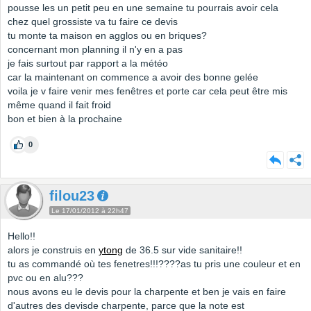
pousse les un petit peu en une semaine tu pourrais avoir cela
chez quel grossiste va tu faire ce devis
tu monte ta maison en agglos ou en briques?
concernant mon planning il n'y en a pas
je fais surtout par rapport a la météo
car la maintenant on commence a avoir des bonne gelée
voila je v faire venir mes fenêtres et porte car cela peut être mis
même quand il fait froid
bon et bien à la prochaine
0
filou23
Le 17/01/2012 à 22h47
Hello!!
alors je construis en
ytong
de 36.5 sur vide sanitaire!!
tu as commandé où tes fenetres!!!????as tu pris une couleur et en
pvc ou en alu???
nous avons eu le devis pour la charpente et ben je vais en faire
d'autres des devisde charpente, parce que la note est