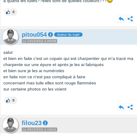
à quand les tuiles??elles sont de quelles couleurs???
0
pitou054
Auteur du sujet
Le 13/12/2011 à 05h59
salut
et bien en faite c'est un copain qui est charpentier qui m'a tracé ma
charpente sur une épure et aprés je les ai fabriqués
et bien sure je les ai numérotés
en faite non ce n'est pas compliqué à faire
concernant mas tuile elles sont rouge flammées
sur certaine photos on les voient
0
filou23
Le 29/12/2011 à 14h21