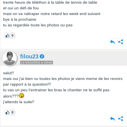
trente heure de téléthon à la table de tennis de table
et oui un défi de fou
mais on va rattraper notre retard les week end suivant
bye à la prochaine
tu as regardée toute les photos ou pas
0
filou23
Le 03/12/2011 à 14h40
salut!!
mais oui j'ai bien vu toutes les photos je viens meme de les revoirs
par rapport à ta question!!!
tu vas un peu t'entrainer les bras le chantier ne te suffit pas
alors???
j'attends la suite!!
0