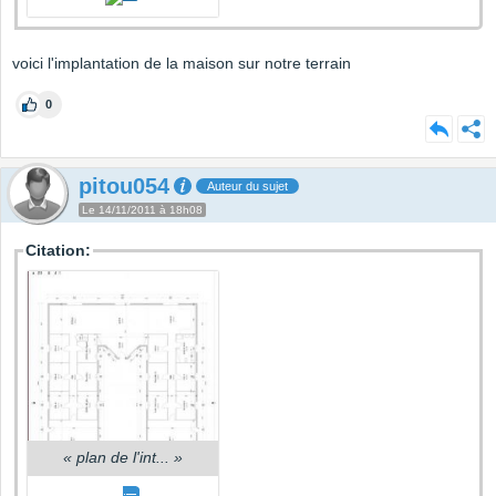
voici l'implantation de la maison sur notre terrain
0
pitou054
Auteur du sujet
Le 14/11/2011 à 18h08
Citation:
«
plan de l'int...
»