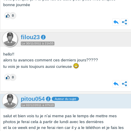
bonne journée
0
filou23
Le 30/11/2011 à 21h55
hello!!
alors tu avances comment ces derniers jours?????
tu vois je suis toujours aussi curieuse
0
pitou054
Auteur du sujet
Le 02/12/2011 à 07h10
salut et bien vois tu je n'ai meme pas le temps de mettre mes
photos je ferai cela à partir de lundi avec les dernières
et la ce week end je ne ferai rien car il y a le téléthon et je fais les