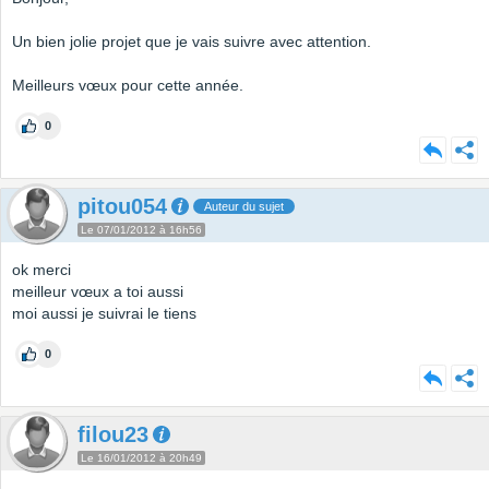
Un bien jolie projet que je vais suivre avec attention.
Meilleurs vœux pour cette année.
0
pitou054
Auteur du sujet
Le 07/01/2012 à 16h56
ok merci
meilleur vœux a toi aussi
moi aussi je suivrai le tiens
0
filou23
Le 16/01/2012 à 20h49