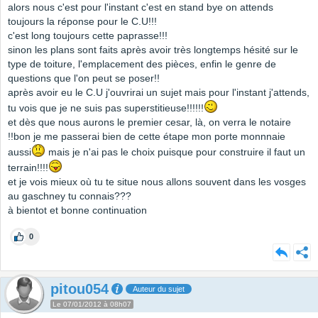
alors nous c'est pour l'instant c'est en stand bye on attends
toujours la réponse pour le C.U!!!
c'est long toujours cette paprasse!!!
sinon les plans sont faits après avoir très longtemps hésité sur le
type de toiture, l'emplacement des pièces, enfin le genre de
questions que l'on peut se poser!!
après avoir eu le C.U j'ouvrirai un sujet mais pour l'instant j'attends,
tu vois que je ne suis pas superstitieuse!!!!!!
et dès que nous aurons le premier cesar, là, on verra le notaire
!!bon je me passerai bien de cette étape mon porte monnnaie
aussi
mais je n'ai pas le choix puisque pour construire il faut un
terrain!!!!
et je vois mieux où tu te situe nous allons souvent dans les vosges
au gaschney tu connais???
à bientot et bonne continuation
0
pitou054
Auteur du sujet
Le 07/01/2012 à 08h07