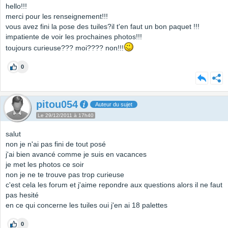
hello!!!
merci pour les renseignement!!!
vous avez fini la pose des tuiles?il t'en faut un bon paquet !!!
impatiente de voir les prochaines photos!!!
toujours curieuse??? moi???? non!!!
0
pitou054
Auteur du sujet
Le 29/12/2011 à 17h40
salut
non je n'ai pas fini de tout posé
j'ai bien avancé comme je suis en vacances
je met les photos ce soir
non je ne te trouve pas trop curieuse
c'est cela les forum et j'aime repondre aux questions alors il ne faut
pas hesité
en ce qui concerne les tuiles oui j'en ai 18 palettes
0