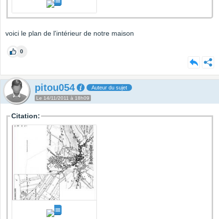
voici le plan de l'intérieur de notre maison
0
pitou054
Auteur du sujet
Le 14/11/2011 à 18h09
Citation: