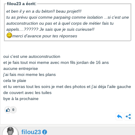
filou23 a écrit:
et ben il y en a du béton!! beau projet!!!
tu as prévu quoi comme parpaing comme isolation ...si c'est une
autoconstruction ou pas et à quel corps de métier fais tu
appels....?????? Je sais que je suis curieuse!!
merci d'avance pour tes réponses
oui c'est une autoconstruction
et je fais tout moi meme avec mon fils jordan de 16 ans
aucune entreprise
j'ai fais moi meme les plans
cela te plaie
et tu verras tout les soirs je met des photos et j'ai déja l'aile gauche
de couvert avec les tuiles
bye à la prochaine
0
filou23