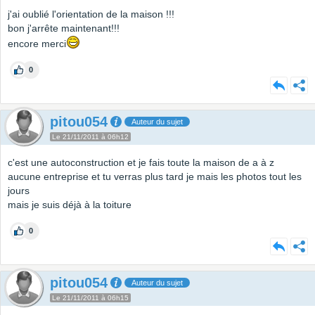
j'ai oublié l'orientation de la maison !!!
bon j'arrête maintenant!!!
encore merci
0
pitou054
Auteur du sujet
Le 21/11/2011 à 06h12
c'est une autoconstruction et je fais toute la maison de a à z
aucune entreprise et tu verras plus tard je mais les photos tout les
jours
mais je suis déjà à la toiture
0
pitou054
Auteur du sujet
Le 21/11/2011 à 06h15