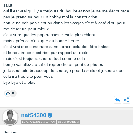
salut
oui il est vrai qu'il y a toujours du boulot et non je ne me décourage
pas je prend sa pour un hobby moi la construction
non je ne voit pas c'est ou dans les vosges c'est à coté d'ou pour
me situer un peut mieux
c'est sure que les paperasses c'est le plus chiant
mais aprés ce n'est que du bonne heure
c'est vrai que construire sans terrain cela doit être balése
et le notaire ce n'est rien par rapport au reste
mais c'est toujours cher et tout comme cela
bon je vai allez au taf et reprendre un peut de photos
je te souhaite beaucoup de courage pour la suite et jespere que
cela ira tres vite pour vous
bye bye et a plus
0
nat54300
Le 07/01/2012 à 14h04
Super bloggeur
Bonjour,