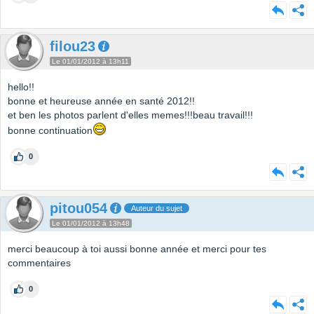
filou23
Le 01/01/2012 à 13h11
hello!!
bonne et heureuse année en santé 2012!!
et ben les photos parlent d'elles memes!!!beau travail!!!
bonne continuation
0
pitou054
Auteur du sujet
Le 01/01/2012 à 13h48
merci beaucoup à toi aussi bonne année et merci pour tes
commentaires
0