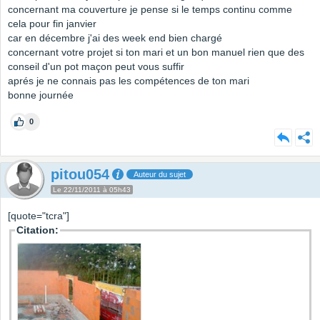
concernant ma couverture je pense si le temps continu comme
cela pour fin janvier
car en décembre j'ai des week end bien chargé
concernant votre projet si ton mari et un bon manuel rien que des
conseil d'un pot maçon peut vous suffir
aprés je ne connais pas les compétences de ton mari
bonne journée
0
pitou054
Auteur du sujet
Le 22/11/2011 à 05h43
[quote="tcra"]
Citation: