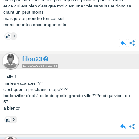
et ce qui est bien c'est que moi c'est une voie sans issue donc sa
craint un peut moins
mais je v'ai prendre ton conseil
merci pour tes encouragements
0
filou23
Le 05/01/2012 à 21h33
Hello!!
fini les vacances???
c'est quoi ta prochaine étape???
badonviller c'est à coté de quelle grande ville???moi qui vient du
57
a bientot
0