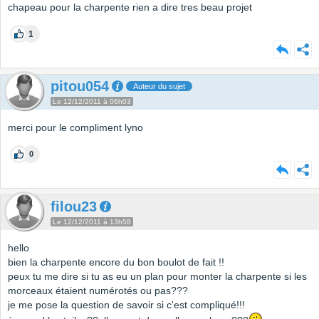
chapeau pour la charpente rien a dire tres beau projet
1
pitou054
Auteur du sujet
Le 12/12/2011 à 06h03
merci pour le compliment lyno
0
filou23
Le 12/12/2011 à 13h58
hello
bien la charpente encore du bon boulot de fait !!
peux tu me dire si tu as eu un plan pour monter la charpente si les
morceaux étaient numérotés ou pas???
je me pose la question de savoir si c'est compliqué!!!