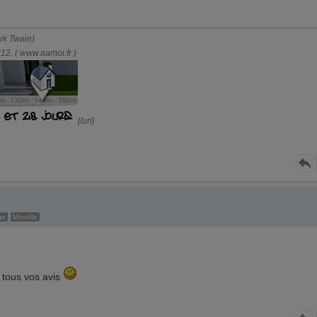
ark Twain)
2. ( www.aamoi.fr )
[/url]
ge
Moselle
 tous vos avis