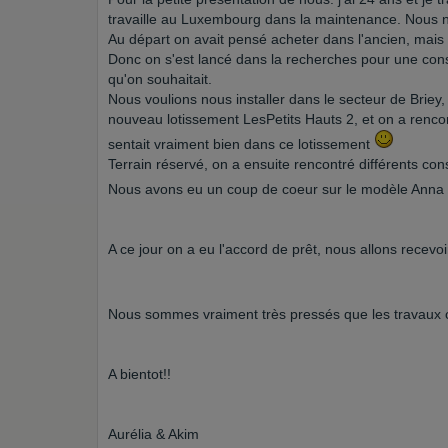
travaille au Luxembourg dans la maintenance. Nous 
Au départ on avait pensé acheter dans l'ancien, mais 
Donc on s'est lancé dans la recherches pour une con
qu'on souhaitait.
Nous voulions nous installer dans le secteur de Brie
nouveau lotissement LesPetits Hauts 2, et on a rencon
sentait vraiment bien dans ce lotissement
Terrain réservé, on a ensuite rencontré différents co
Nous avons eu un coup de coeur sur le modèle Ann
A ce jour on a eu l'accord de prêt, nous allons recevoi
Nous sommes vraiment très pressés que les travaux c
A bientot!!
Aurélia & Akim