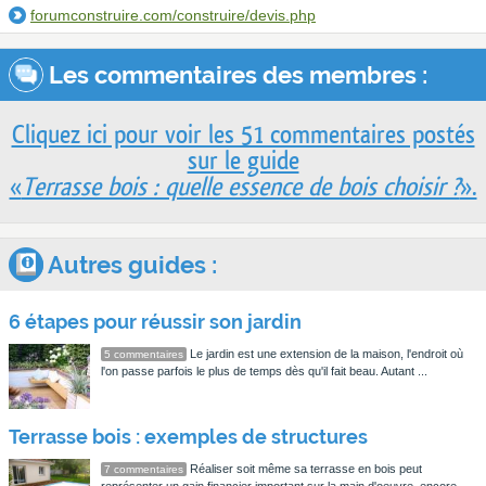
forumconstruire.com/construire/devis.php
Les commentaires des membres :
Cliquez ici pour voir les 51 commentaires postés
sur le guide
«
Terrasse bois : quelle essence de bois choisir ?
».
Autres guides :
6 étapes pour réussir son jardin
Le jardin est une extension de la maison, l'endroit où
5 commentaires
l'on passe parfois le plus de temps dès qu'il fait beau. Autant ...
Terrasse bois : exemples de structures
Réaliser soit même sa terrasse en bois peut
7 commentaires