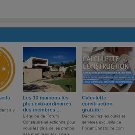
seils
Les 10 maisons les
Calculette
plus extraordinaires
construction
des membres ...
gratuite !
dent à y
a
L'équipe de Forum
Découvrez les outils et
Construire sélectionne pour
services exclusifs de
vous les plus belles photos
ForumConstruire.com
des membres et du web.