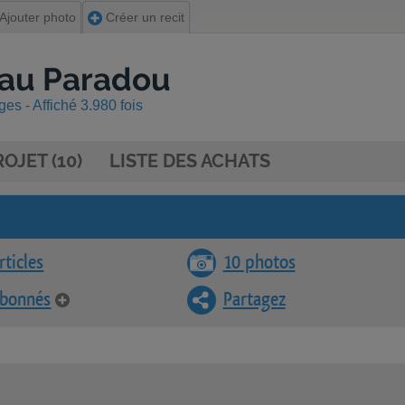
Ajouter photo
Créer un recit
a au Paradou
es - Affiché 3.980 fois
OJET (10)
LISTE DES ACHATS
rticles
10 photos
abonnés
Partagez