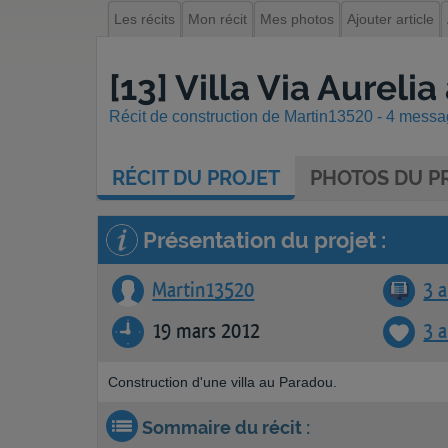
Les récits
Mon récit
Mes photos
Ajouter article
[13] Villa Via Aureli
Récit de construction de Martin13520 - 4 messag
RÉCIT
DU PROJET
PHOTOS
DU PR
Présentation du projet :
Martin13520
3 a
19 mars 2012
3 
Construction d'une villa au Paradou.
Sommaire du récit :