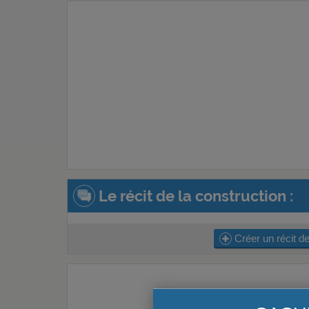
Le récit de la construction :
Créer un récit de