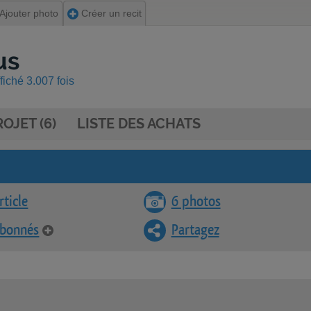
Ajouter photo
Créer un recit
us
fiché 3.007 fois
OJET (6)
LISTE DES ACHATS
rticle
6 photos
abonnés
Partagez