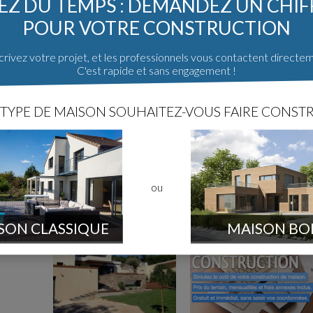
Z DU TEMPS : DEMANDEZ UN CHI
POUR VOTRE CONSTRUCTION
rivez votre projet, et les professionnels vous contactent directe
C'est rapide et sans engagement !
TYPE DE MAISON SOUHAITEZ-VOUS FAIRE CONSTR
ou
SON CLASSIQUE
MAISON BO