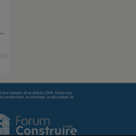
une
e leur maison, et ce depuis 2004. Grâce aux
construction, le bricolage, la décoration, le