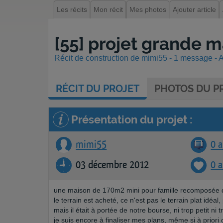
Les récits
Mon récit
Mes photos
Ajouter article
[55] projet grande 
Récit de construction de mimi55 - 1 message - Af
RÉCIT
DU PROJET
PHOTOS
DU PR
Présentation du projet :
mimi55
0 a
03 décembre 2012
0 
une maison de 170m2 mini pour famille recomposée de 
le terrain est acheté, ce n'est pas le terrain plat idéal,
mais il était à portée de notre bourse, ni trop petit ni 
je suis encore à finaliser mes plans, même si à priori c