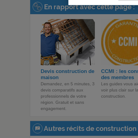
En rapport avec cette page :
Devis construction de
CCMI : les con
maison
des membres
Demandez, en 5 minutes, 3
Les guides vous ai
devis comparatifs aux
voir plus clair sur l
professionnels de votre
construction.
région. Gratuit et sans
engagement.
Autres récits de construction 