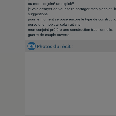
ou mon conjoint! un exploit!!
je vais essayer de vous faire partager mes plans et l’
suggestions.
pour le moment se pose encore le type de construction
perso une mob car cela irait vite.
mon conjoint préfère une construction traditionnelle.
guerre de couple ouverte.......
Photos du récit :