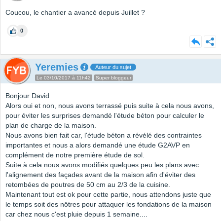
Coucou, le chantier a avancé depuis Juillet ?
0
Yeremies
Auteur du sujet
Le 03/10/2017 à 11h42
Super bloggeur
Bonjour David
Alors oui et non, nous avons terrassé puis suite à cela nous avons,
pour éviter les surprises demandé l'étude béton pour calculer le
plan de charge de la maison.
Nous avons bien fait car, l'étude béton a révélé des contraintes
importantes et nous a alors demandé une étude G2AVP en
complément de notre première étude de sol.
Suite à cela nous avons modifiés quelques peu les plans avec
l'alignement des façades avant de la maison afin d'éviter des
retombées de poutres de 50 cm au 2/3 de la cuisine.
Maintenant tout est ok pour cette partie, nous attendons juste que
le temps soit des nôtres pour attaquer les fondations de la maison
car chez nous c'est pluie depuis 1 semaine....