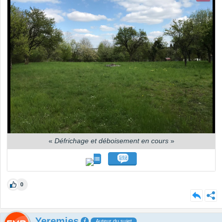
«
Défrichage et déboisement en cours
»
0
Yeremies
Auteur du sujet