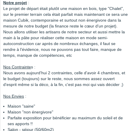
Notre projet
:
Le projet de départ était plutôt une maison en bois, type "Chalet",
sur le premier terrain cela était parfait mais maintenant ce sera une
maison Cubik, contemporaine et surtout non énergivore dans la
mesure de notre budget (la finance reste le cœur d'un projet).
Nous allons utiliser les artisans de notre secteur et aussi mettre la
main à la pâte pour réaliser cette maison en mode semi-
autoconstruction car après de nombreux échanges, il faut se
rendre à l'évidence, nous ne pouvons pas tout faire, manque de
temps, manque de compétences, etc
Nos Contrainte
s :
Nous avons aujourd'hui 2 contraintes, celle d'avoir 4 chambres, et
le budget (toujours) sur le reste, nous sommes assez ouvert
d'esprit même si la déco, à la fin, c'est pas moi qui vais décider ;)
Nos Envies
:
Maison "saine"
Maison "non énergivore"
Parfaite exposition pour bénéficier au maximum du soleil et de
ses apports !!
Salon - séjour (50/60m2)