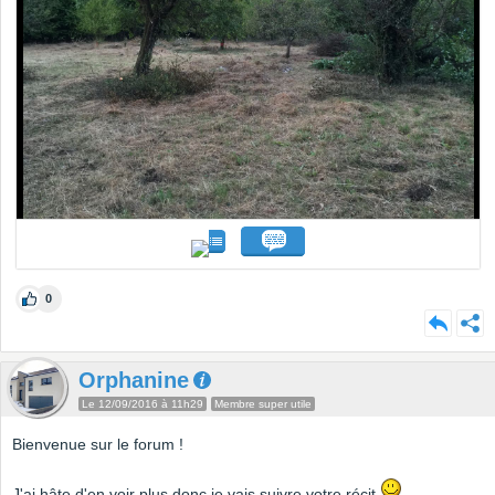
0
Orphanine
Le 12/09/2016 à 11h29
Membre super utile
Bienvenue sur le forum !
J'ai hâte d'en voir plus donc je vais suivre votre récit