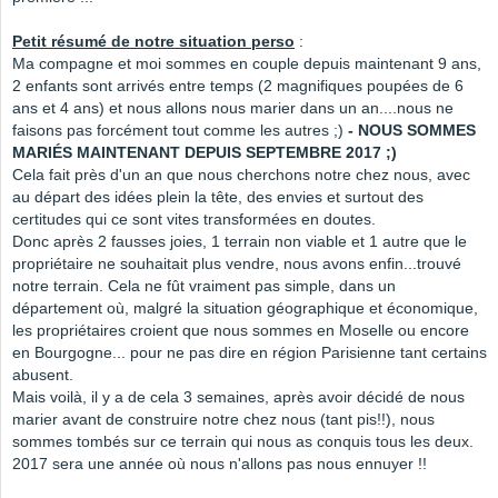
Petit résumé de notre situation perso
:
Ma compagne et moi sommes en couple depuis maintenant 9 ans,
2 enfants sont arrivés entre temps (2 magnifiques poupées de 6
ans et 4 ans) et nous allons nous marier dans un an....nous ne
faisons pas forcément tout comme les autres ;)
- NOUS SOMMES
MARIÉS MAINTENANT DEPUIS SEPTEMBRE 2017 ;)
Cela fait près d'un an que nous cherchons notre chez nous, avec
au départ des idées plein la tête, des envies et surtout des
certitudes qui ce sont vites transformées en doutes.
Donc après 2 fausses joies, 1 terrain non viable et 1 autre que le
propriétaire ne souhaitait plus vendre, nous avons enfin...trouvé
notre terrain. Cela ne fût vraiment pas simple, dans un
département où, malgré la situation géographique et économique,
les propriétaires croient que nous sommes en Moselle ou encore
en Bourgogne... pour ne pas dire en région Parisienne tant certains
abusent.
Mais voilà, il y a de cela 3 semaines, après avoir décidé de nous
marier avant de construire notre chez nous (tant pis!!), nous
sommes tombés sur ce terrain qui nous as conquis tous les deux.
2017 sera une année où nous n'allons pas nous ennuyer !!