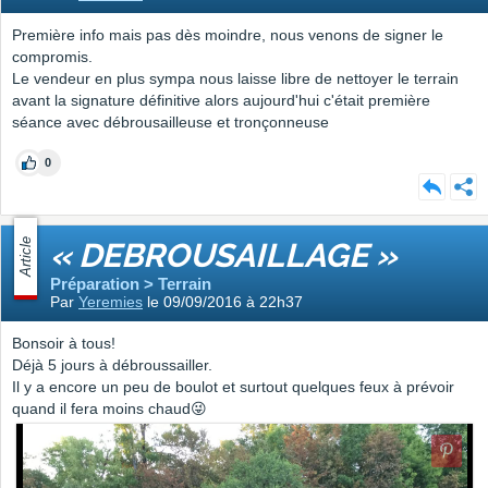
Première info mais pas dès moindre, nous venons de signer le
compromis.
Le vendeur en plus sympa nous laisse libre de nettoyer le terrain
avant la signature définitive alors aujourd'hui c'était première
séance avec débrousailleuse et tronçonneuse
0
Article
« DEBROUSAILLAGE »
Préparation > Terrain
Par
Yeremies
le 09/09/2016 à 22h37
Bonsoir à tous!
Déjà 5 jours à débroussailler.
Il y a encore un peu de boulot et surtout quelques feux à prévoir
quand il fera moins chaud😜