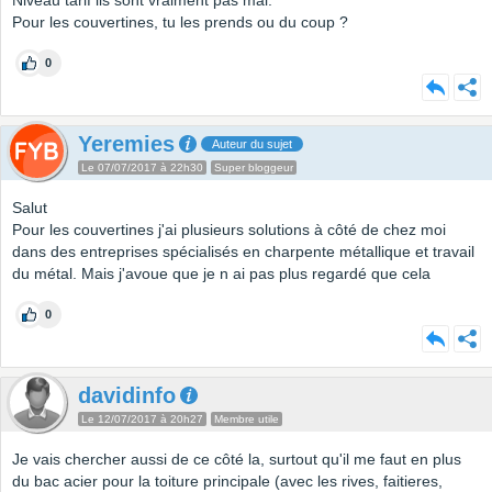
Niveau tarif ils sont vraiment pas mal.
Pour les couvertines, tu les prends ou du coup ?
0
Yeremies
Auteur du sujet
Le 07/07/2017 à 22h30
Super bloggeur
Salut
Pour les couvertines j'ai plusieurs solutions à côté de chez moi
dans des entreprises spécialisés en charpente métallique et travail
du métal. Mais j'avoue que je n ai pas plus regardé que cela
0
davidinfo
Le 12/07/2017 à 20h27
Membre utile
Je vais chercher aussi de ce côté la, surtout qu'il me faut en plus
du bac acier pour la toiture principale (avec les rives, faitieres,