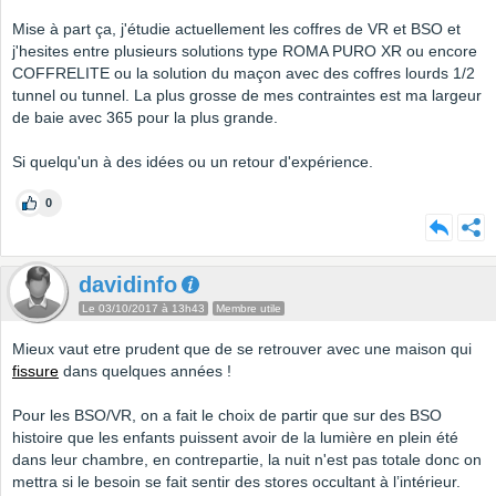
Mise à part ça, j'étudie actuellement les coffres de VR et BSO et
j'hesites entre plusieurs solutions type ROMA PURO XR ou encore
COFFRELITE ou la solution du maçon avec des coffres lourds 1/2
tunnel ou tunnel. La plus grosse de mes contraintes est ma largeur
de baie avec 365 pour la plus grande.
Si quelqu'un à des idées ou un retour d'expérience.
0
davidinfo
Le 03/10/2017 à 13h43
Membre utile
Mieux vaut etre prudent que de se retrouver avec une maison qui
fissure
dans quelques années !
Pour les BSO/VR, on a fait le choix de partir que sur des BSO
histoire que les enfants puissent avoir de la lumière en plein été
dans leur chambre, en contrepartie, la nuit n'est pas totale donc on
mettra si le besoin se fait sentir des stores occultant à l’intérieur.