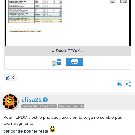
«
Devis EPDM
»
0
elisa21
Le 17/05/2017 à 13h12
Membre ultra utile
Pour l'EPDM c'est le prix que j'avais en tête, ça ne semble pas
avoir augmenté ;
par contre pour le reste