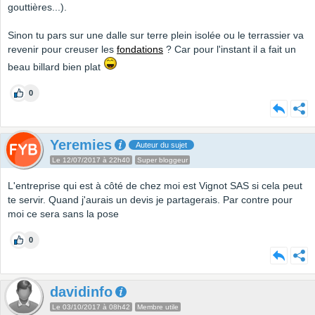
gouttières...).
Sinon tu pars sur une dalle sur terre plein isolée ou le terrassier va
revenir pour creuser les
fondations
? Car pour l'instant il a fait un
beau billard bien plat
0
Yeremies
Auteur du sujet
Le 12/07/2017 à 22h40
Super bloggeur
L'entreprise qui est à côté de chez moi est Vignot SAS si cela peut
te servir. Quand j'aurais un devis je partagerais. Par contre pour
moi ce sera sans la pose
0
davidinfo
Le 03/10/2017 à 08h42
Membre utile