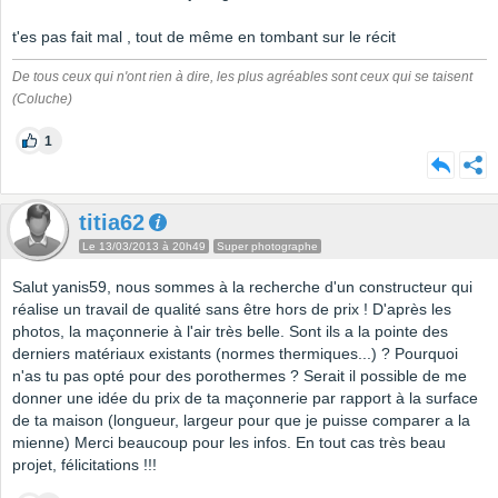
t'es pas fait mal , tout de même en tombant sur le récit
De tous ceux qui n'ont rien à dire, les plus agréables sont ceux qui se taisent
(Coluche)
1
titia62
Le 13/03/2013 à 20h49
Super photographe
Salut yanis59, nous sommes à la recherche d'un constructeur qui
réalise un travail de qualité sans être hors de prix ! D'après les
photos, la maçonnerie à l'air très belle. Sont ils a la pointe des
derniers matériaux existants (normes thermiques...) ? Pourquoi
n'as tu pas opté pour des porothermes ? Serait il possible de me
donner une idée du prix de ta maçonnerie par rapport à la surface
de ta maison (longueur, largeur pour que je puisse comparer a la
mienne) Merci beaucoup pour les infos. En tout cas très beau
projet, félicitations !!!