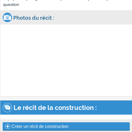
question
Photos du récit :
Le récit de la construction :
Créer un récit de construction