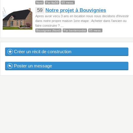
Nord
Par lila59
65 mess.
59
Notre projet à Bouvignies
Apres avoir vecu 3 ans en location nous nous decidons d'investir
dans notre propre maison 1ere etape : Acheter dans l'ancien ou
faire construire ? ...
Bouvignies (Nord)
Par benlenordist
65 mess.
Créer un récit de construction
Poster un message