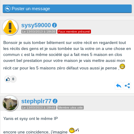
Poster un message
sysy59000
Le 13/03/2013 à 18h36
Faux membre présumé
Bonsoir je suis tomber bêtement sur votre récit en regardent tout
les récits des gens et je suis tombée sur la votre on a une chose en
commun c est la même société qui a fait mes 5 maison en clos
ouvert bel prestation pour votre maison je vais mettre aussi mon
récit car pour les 5 maisons zéro défaut vous aussi je pense ,
0
stephplr77
Le 13/03/2013 à 18h44
Membre ultra utile
Yanis et sysy ont le même IP
encore une coincidence, j'imagine