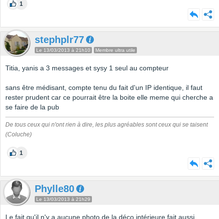
1
stephplr77
Le 13/03/2013 à 21h10
Membre ultra utile
Titia, yanis a 3 messages et sysy 1 seul au compteur
sans être médisant, compte tenu du fait d'un IP identique, il faut
rester prudent car ce pourrait être la boite elle meme qui cherche a
se faire de la pub
De tous ceux qui n'ont rien à dire, les plus agréables sont ceux qui se taisent
(Coluche)
1
Phylle80
Le 13/03/2013 à 21h29
Le fait qu'il n'y a aucune photo de la déco intérieure fait aussi