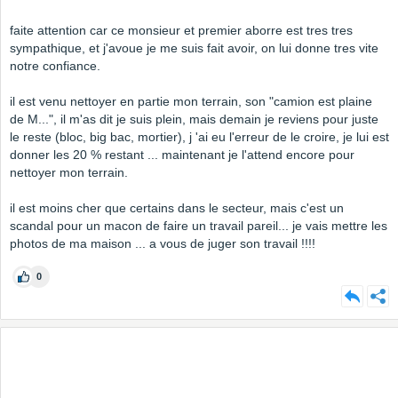
faite attention car ce monsieur et premier aborre est tres tres
sympathique, et j'avoue je me suis fait avoir, on lui donne tres vite
notre confiance.
il est venu nettoyer en partie mon terrain, son "camion est plaine
de M...", il m'as dit je suis plein, mais demain je reviens pour juste
le reste (bloc, big bac, mortier), j 'ai eu l'erreur de le croire, je lui est
donner les 20 % restant ... maintenant je l'attend encore pour
nettoyer mon terrain.
il est moins cher que certains dans le secteur, mais c'est un
scandal pour un macon de faire un travail pareil... je vais mettre les
photos de ma maison ... a vous de juger son travail !!!!
0