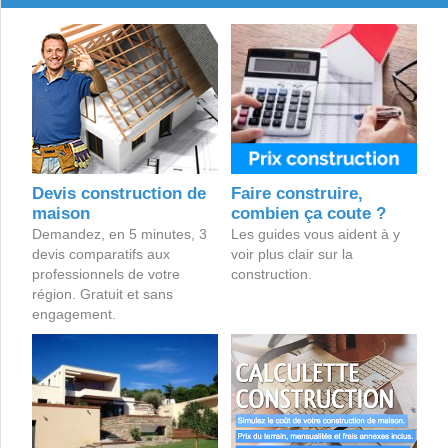
Devis construction de
Faire construire,
maison
combien ça coute ?
Demandez, en 5 minutes, 3
Les guides vous aident à y
devis comparatifs aux
voir plus clair sur la
professionnels de votre
construction.
région. Gratuit et sans
engagement.