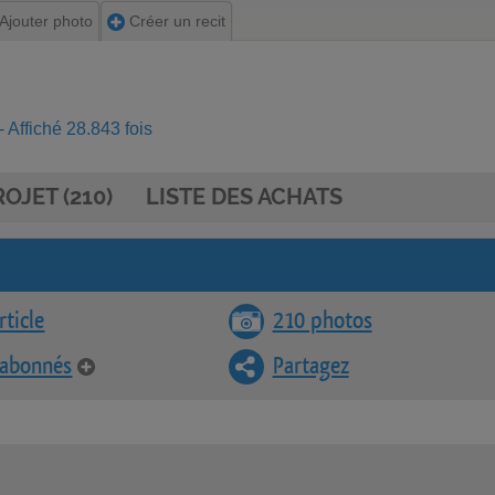
Ajouter photo
Créer un recit
 Affiché 28.843 fois
OJET (210)
LISTE DES ACHATS
rticle
210 photos
 abonnés
Partagez