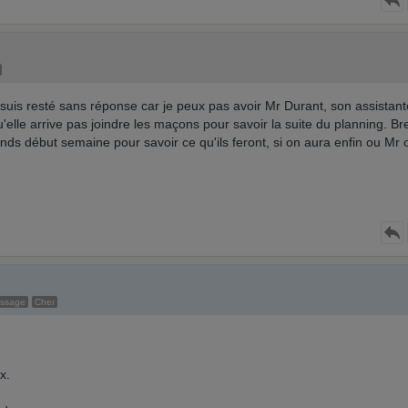
t suis resté sans réponse car je peux pas avoir Mr Durant, son assistant
u'elle arrive pas joindre les maçons pour savoir la suite du planning. Bre
tends début semaine pour savoir ce qu'ils feront, si on aura enfin ou Mr 
essage
Cher
x.