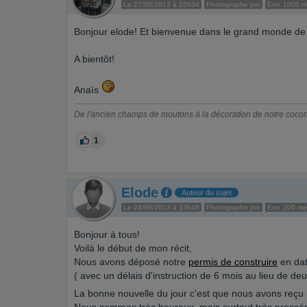
Le 27/09/2013 à 22h34
Photographe pro
Env. 1000 
Bonjour elode! Et bienvenue dans le grand monde de l
A bientôt!
Anaïs
De l'ancien champs de moutons à la décoration de notre cocon
1
Elode
Auteur du sujet
Le 28/09/2013 à 13h48
Photographe pro
Env. 200 m
Bonjour à tous!
Voilà le début de mon récit,
Nous avons déposé notre
permis de construire
en dat
( avec un délais d'instruction de 6 mois au lieu de deu
La bonne nouvelle du jour c'est que nous avons reçu 