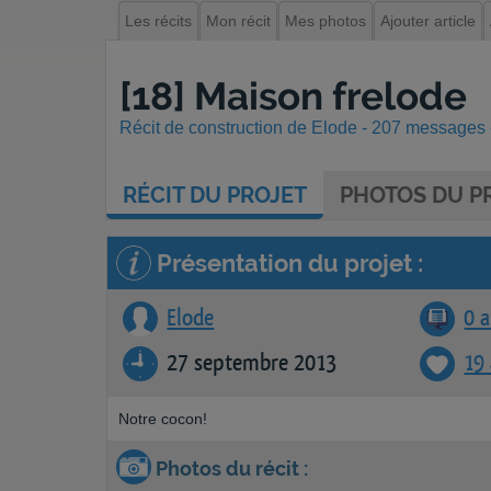
Les récits
Mon récit
Mes photos
Ajouter article
[18] Maison frelode
Récit de construction de Elode - 207 messages -
RÉCIT
DU PROJET
PHOTOS
DU PR
Présentation du projet :
Elode
0 a
27 septembre 2013
19
Notre cocon!
Photos du récit :