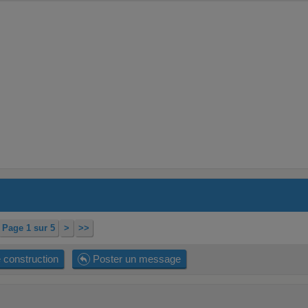
Page 1 sur 5
>
>>
 construction
Poster un message