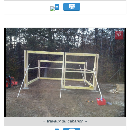
«
travaux du cabanon
»