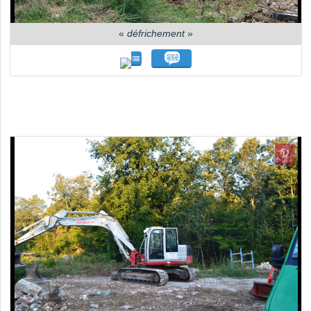
«
défrichement
»