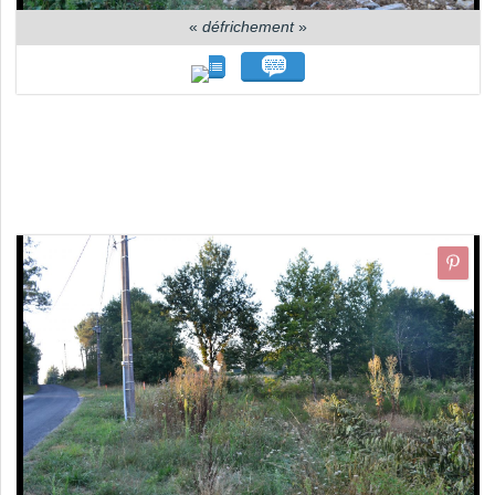
«
défrichement
»