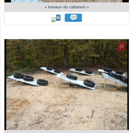
«
travaux du cabanon
»