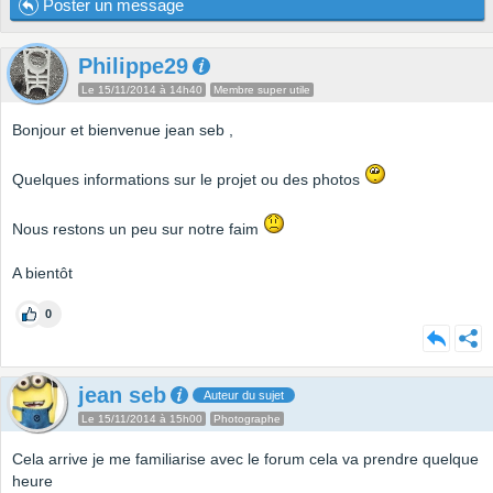
Poster un message
Philippe29
Le 15/11/2014 à 14h40
Membre super utile
Bonjour et bienvenue jean seb ,
Quelques informations sur le projet ou des photos
Nous restons un peu sur notre faim
A bientôt
0
jean seb
Auteur du sujet
Le 15/11/2014 à 15h00
Photographe
Cela arrive je me familiarise avec le forum cela va prendre quelque
heure