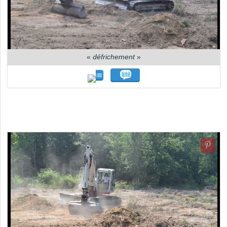
«
défrichement
»