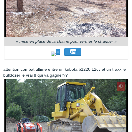
«
mise en place de la chaine pour fermer le chantier
»
attention combat ultime entre un kubota b1220 12cv et un traxx le
bulldozer le vrai !! qui va gagner??