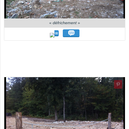
«
défrichement
»