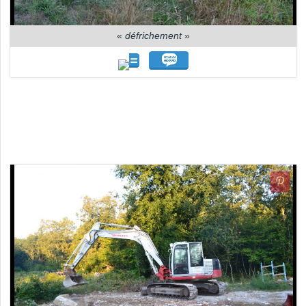
«
défrichement
»