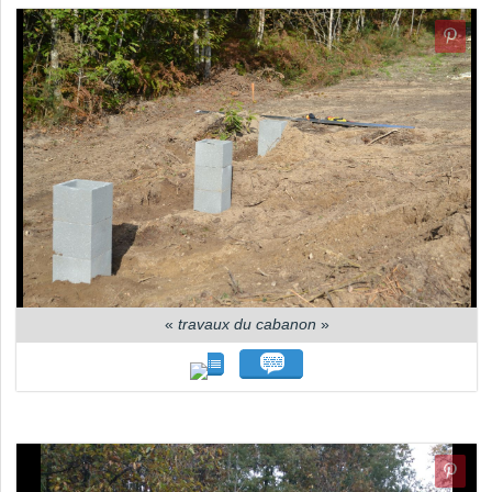
«
travaux du cabanon
»