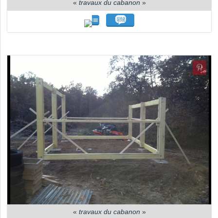
«
travaux du cabanon
»
«
travaux du cabanon
»