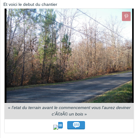
Et voici le debut du chantier
«
l'etat du terrain avant le commencement vous l'aurez deviner
c'Ã©tÃ© un bois
»