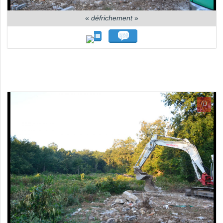
«
défrichement
»