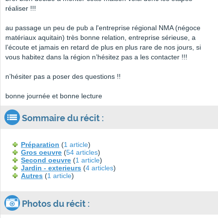
réaliser !!!
au passage un peu de pub a l'entreprise régional NMA (négoce
matériaux aquitain) très bonne relation, entreprise sérieuse, a
l’écoute et jamais en retard de plus en plus rare de nos jours, si
vous habitez dans la région n’hésitez pas a les contacter !!!
n’hésiter pas a poser des questions !!
bonne journée et bonne lecture
Sommaire du récit :
Préparation
(
1 article
)
Gros oeuvre
(
54 articles
)
Second oeuvre
(
1 article
)
Jardin - exterieurs
(
4 articles
)
Autres
(
1 article
)
Photos du récit :