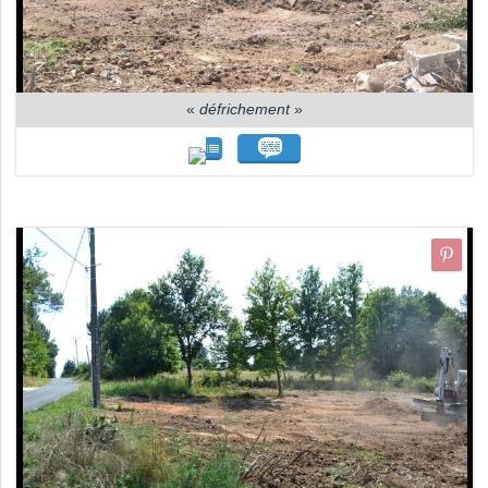
«
défrichement
»