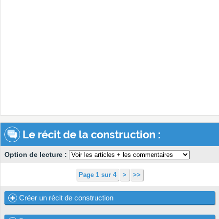
Le récit de la construction :
Option de lecture :
Page 1 sur 4
>
>>
Créer un récit de construction