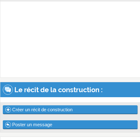
Le récit de la construction :
Créer un récit de construction
Poster un message