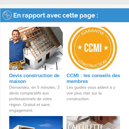
En rapport avec cette page :
Devis construction de
CCMI : les conseils des
maison
membres
Demandez, en 5 minutes, 3
Les guides vous aident à y
devis comparatifs aux
voir plus clair sur la
professionnels de votre
construction.
région. Gratuit et sans
engagement.