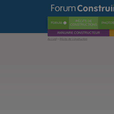
RÉCITS
DE
FORUM
PHOTO
‹
CONSTRUCTIONS
ANNUAIRE CONSTRUCTEUR
Accueil
Récits de construction