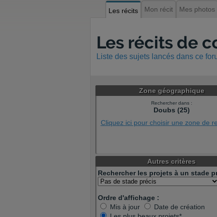
Mon récit
Mes photos
Les récits
Les récits de 
Liste des sujets lancés dans ce fo
Zone géographique
Rechercher dans :
Doubs (25)
Cliquez ici pour choisir une zone de 
Autres critères
Rechercher les projets à un stade pr
Ordre d'affichage :
Mis à jour
Date de création
Les plus beaux projets*