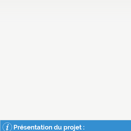
Présentation du projet :