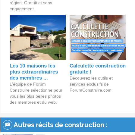
région. Gratuit et sans
engagement.
Les 10 maisons les
Calculette construction
plus extraordinaires
gratuite !
des membres ...
Découvrez les outils et
L'équipe de Forum
services exclusifs de
Construire sélectionne pour
ForumConstruire.com
vous les plus belles photos
des membres et du web.
Autres récits de construction :