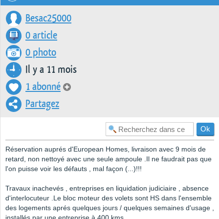
Besac25000
0 article
0 photo
Il y a 11 mois
1 abonné
Partagez
Réservation auprés d'European Homes, livraison avec 9 mois de
retard, non nettoyé avec une seule ampoule .Il ne faudrait pas que
l'on puisse voir les défauts , mal façon (...)!!!
Travaux inachevés , entreprises en liquidation judiciaire , absence
d'interlocuteur .Le bloc moteur des volets sont HS dans l'ensemble
des logements aprés quelques jours / quelques semaines d'usage ,
installés par une entreprise à 400 kms