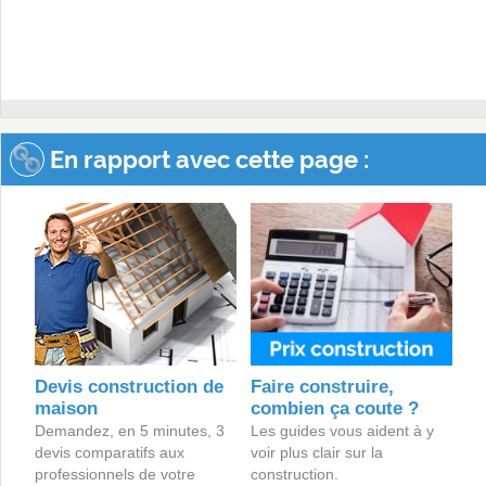
En rapport avec cette page :
Devis construction de
Faire construire,
maison
combien ça coute ?
Demandez, en 5 minutes, 3
Les guides vous aident à y
devis comparatifs aux
voir plus clair sur la
professionnels de votre
construction.