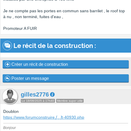
Je ne compte pas les portes en commun sans barrilet , le roof top
à nu , non terminé, fuites d'eau ,
Promoteur A FUIR
Le récit de la construction :
Créer un récit de construction
Poster un message
gilles2776
Le 18/08/2025 à 17h40
Membre super utile
Doublon
https://www.forumconstruire.
[...]
t-40930.php
Bonjour