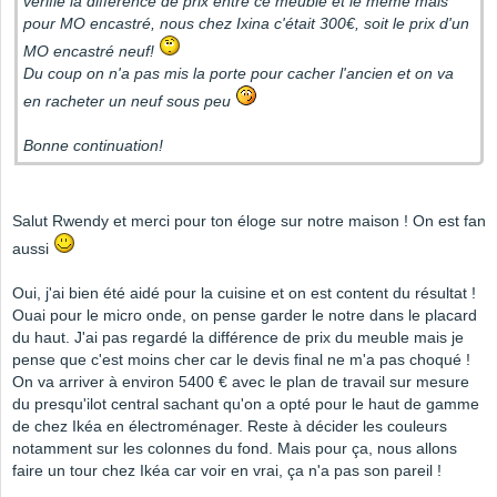
vérifie la différence de prix entre ce meuble et le même mais
pour MO encastré, nous chez Ixina c'était 300€, soit le prix d'un
MO encastré neuf!
Du coup on n'a pas mis la porte pour cacher l'ancien et on va
en racheter un neuf sous peu
Bonne continuation!
Salut Rwendy et merci pour ton éloge sur notre maison ! On est fan
aussi
Oui, j'ai bien été aidé pour la cuisine et on est content du résultat !
Ouai pour le micro onde, on pense garder le notre dans le placard
du haut. J'ai pas regardé la différence de prix du meuble mais je
pense que c'est moins cher car le devis final ne m'a pas choqué !
On va arriver à environ 5400 € avec le plan de travail sur mesure
du presqu'ilot central sachant qu'on a opté pour le haut de gamme
de chez Ikéa en électroménager. Reste à décider les couleurs
notamment sur les colonnes du fond. Mais pour ça, nous allons
faire un tour chez Ikéa car voir en vrai, ça n'a pas son pareil !