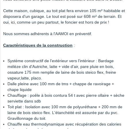
Cette maison, cubique, au toit plat fera environ 105 m² habitable et
disposera d'un garage. Le tout est posé sur 608 m² de terrain. Et
oui, ici, comme un peu partout, le foncier est hors de prix !
Nous sommes adhérents à l'AAMOI en préventif.
Caractéristiques de la construction
:
Système constructif de l'extérieur vers l'intérieur : Bardage
mélèze clin d'Autriche, latte + vide d'air, pare pluie en bois,
ossature 175 mm remplie de laine de bois steico flex, freine
vapeur,latte, placo.
Dalle pleine avec 100 mm de tms + chappe de ravoirage +
chape liquide
Chauffage : poêle à bois contura 54 t avec pierre ollaire + sèche
serviette dans sdb
Toit plat : Isolation avec 100 mm de polyuréthane + 200 mm de
laine de bois steico flex. L'étanchéité est assurée par du pvc.
Gravillonnage du toit.
Chauffe eau thermodynamique avec récupération des calories