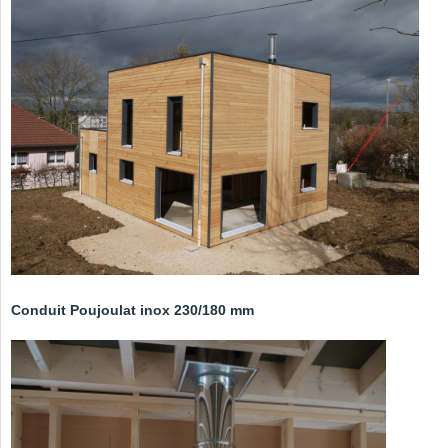
Conduit Poujoulat inox 230/180 mm