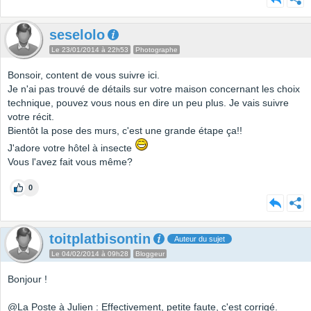
seselolo
Le 23/01/2014 à 22h53
Photographe
Bonsoir, content de vous suivre ici.
Je n'ai pas trouvé de détails sur votre maison concernant les choix
technique, pouvez vous nous en dire un peu plus. Je vais suivre
votre récit.
Bientôt la pose des murs, c'est une grande étape ça!!
J'adore votre hôtel à insecte
Vous l'avez fait vous même?
0
toitplatbisontin
Auteur du sujet
Le 04/02/2014 à 09h28
Bloggeur
Bonjour !
@La Poste à Julien : Effectivement, petite faute, c'est corrigé.