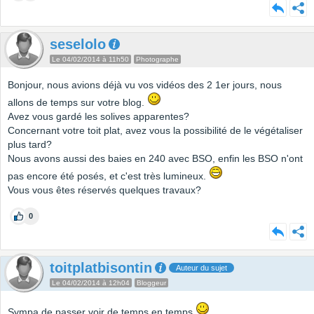
seselolo
Le 04/02/2014 à 11h50
Photographe
Bonjour, nous avions déjà vu vos vidéos des 2 1er jours, nous
allons de temps sur votre blog.
Avez vous gardé les solives apparentes?
Concernant votre toit plat, avez vous la possibilité de le végétaliser
plus tard?
Nous avons aussi des baies en 240 avec BSO, enfin les BSO n'ont
pas encore été posés, et c'est très lumineux.
Vous vous êtes réservés quelques travaux?
0
toitplatbisontin
Auteur du sujet
Le 04/02/2014 à 12h04
Bloggeur
Sympa de passer voir de temps en temps