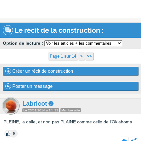
Le récit de la construction :
Option de lecture :
Page 1 sur 14
>
>>
Créer un récit de construction
Poster un message
Labricot
Le 23/01/2014 à 14h33
Membre utile
PLEINE, la dalle, et non pas PLAINE comme celle de l'Oklahoma
0