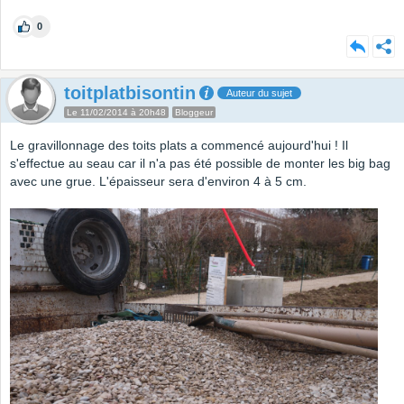
0
toitplatbisontin
Auteur du sujet
Le 11/02/2014 à 20h48
Bloggeur
Le gravillonnage des toits plats a commencé aujourd'hui ! Il
s'effectue au seau car il n'a pas été possible de monter les big bag
avec une grue. L'épaisseur sera d'environ 4 à 5 cm.