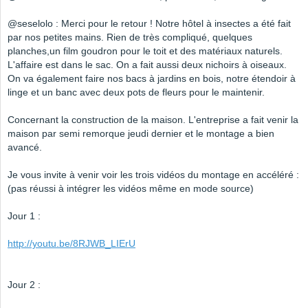
@seselolo : Merci pour le retour ! Notre hôtel à insectes a été fait
par nos petites mains. Rien de très compliqué, quelques
planches,un film goudron pour le toit et des matériaux naturels.
L'affaire est dans le sac. On a fait aussi deux nichoirs à oiseaux.
On va également faire nos bacs à jardins en bois, notre étendoir à
linge et un banc avec deux pots de fleurs pour le maintenir.
Concernant la construction de la maison. L'entreprise a fait venir la
maison par semi remorque jeudi dernier et le montage a bien
avancé.
Je vous invite à venir voir les trois vidéos du montage en accéléré :
(pas réussi à intégrer les vidéos même en mode source)
Jour 1 :
http://youtu.be/8RJWB_LIErU
Jour 2 :