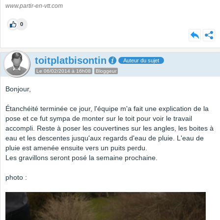
www.partir-en-vtt.com
0
toitplatbisontin
Auteur du sujet
Le 06/02/2014 à 16h08
Bloggeur
Bonjour,
Étanchéité terminée ce jour, l'équipe m'a fait une explication de la
pose et ce fut sympa de monter sur le toit pour voir le travail
accompli. Reste à poser les couvertines sur les angles, les boites à
eau et les descentes jusqu'aux regards d'eau de pluie. L'eau de
pluie est amenée ensuite vers un puits perdu.
Les gravillons seront posé la semaine prochaine.
photo :