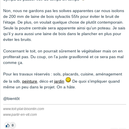
Non, nous ne gardons pas les solives apparentes car nous isolons
de 200 mm de laine de bois sylvactis 55fx pour éviter le bruit de
l'étage. De plus, on voulait quelque chose de plutôt contemporain.
Seule la poutre centrale sera apparente ainsi qu'un poteau. Je sais
qu'il y aura aussi une laine de bois dans le plancher en plus pour
éviter les bruits.
Concernant le toit, on pourrait sûrement le végétaliser mais on en
profiterait pas. Du coup, on l'a juste gravillonné et ce sera pas mal
comme ça.
Pour les travaux réservés : sols, placards, cuisine, aménagement
de la sdb,
peinture
, déco et
jardin
De quoi s'impliquer quand
même un peu dans le projet. On a hâte.
@bientôt
www.toit-plat-bisontin.com
www.partir-en-vtt.com
0