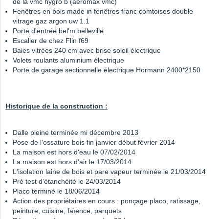
de la vmc hygro b (aeromax vmc)
Fenêtres en bois made in fenêtres franc comtoises double
vitrage gaz argon uw 1.1
Porte d'entrée bel'm belleville
Escalier de chez Flin f69
Baies vitrées 240 cm avec brise soleil électrique
Volets roulants aluminium électrique
Porte de garage sectionnelle électrique Hormann 2400*2150
Historique de la construction :
Dalle pleine terminée mi décembre 2013
Pose de l'ossature bois fin janvier début février 2014
La maison est hors d'eau le 07/02/2014
La maison est hors d'air le 17/03/2014
L'isolation laine de bois et pare vapeur terminée le 21/03/2014
Pré test d’étanchéité le 24/03/2014
Placo terminé le 18/06/2014
Action des propriétaires en cours : ponçage placo, ratissage,
peinture, cuisine, faïence, parquets