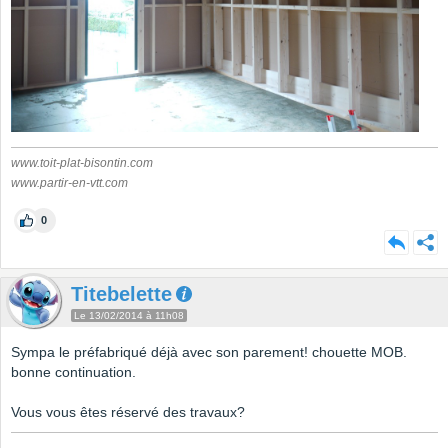
www.toit-plat-bisontin.com
www.partir-en-vtt.com
0
Titebelette
Le 13/02/2014 à 11h08
Sympa le préfabriqué déjà avec son parement! chouette MOB.
bonne continuation.
Vous vous êtes réservé des travaux?