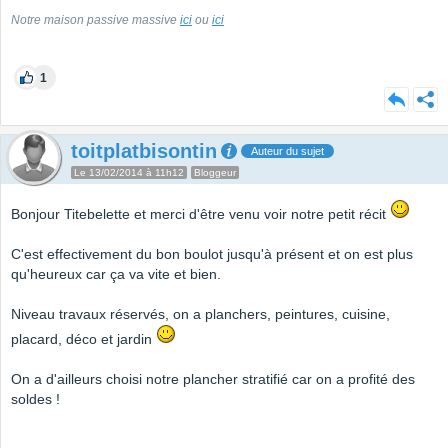
Notre maison passive massive
ici
ou
ici
1
toitplatbisontin
Auteur du sujet
Le 13/02/2014 à 11h12
Bloggeur
Bonjour Titebelette et merci d'être venu voir notre petit récit
C'est effectivement du bon boulot jusqu'à présent et on est plus
qu'heureux car ça va vite et bien.
Niveau travaux réservés, on a planchers, peintures, cuisine,
placard, déco et jardin
On a d'ailleurs choisi notre plancher stratifié car on a profité des
soldes !