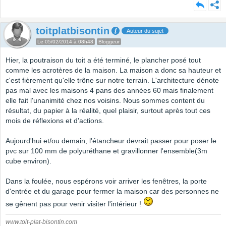
toitplatbisontin
Auteur du sujet
Le 05/02/2014 à 08h48
Bloggeur
Hier, la poutraison du toit a été terminé, le plancher posé tout
comme les acrotères de la maison. La maison a donc sa hauteur et
c'est fièrement qu'elle trône sur notre terrain. L'architecture dénote
pas mal avec les maisons 4 pans des années 60 mais finalement
elle fait l'unanimité chez nos voisins. Nous sommes content du
résultat, du papier à la réalité, quel plaisir, surtout après tout ces
mois de réflexions et d'actions.
Aujourd'hui et/ou demain, l'étancheur devrait passer pour poser le
pvc sur 100 mm de polyuréthane et gravillonner l'ensemble(3m
cube environ).
Dans la foulée, nous espérons voir arriver les fenêtres, la porte
d'entrée et du garage pour fermer la maison car des personnes ne
se gênent pas pour venir visiter l'intérieur !
www.toit-plat-bisontin.com