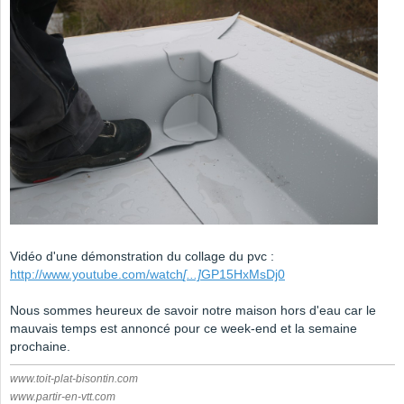
Vidéo d'une démonstration du collage du pvc :
http://www.youtube.com/watch
[...]
GP15HxMsDj0
Nous sommes heureux de savoir notre maison hors d'eau car le
mauvais temps est annoncé pour ce week-end et la semaine
prochaine.
www.toit-plat-bisontin.com
www.partir-en-vtt.com