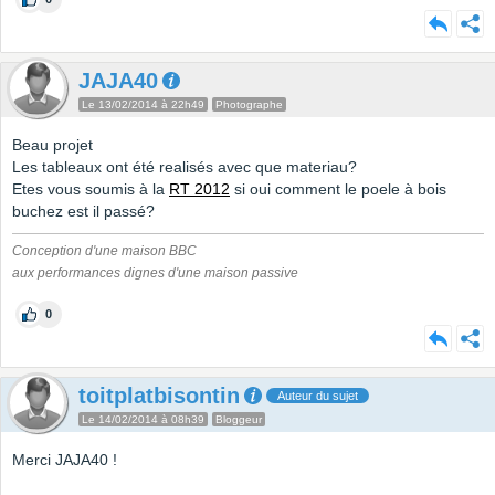
JAJA40
Le 13/02/2014 à 22h49
Photographe
Beau projet
Les tableaux ont été realisés avec que materiau?
Etes vous soumis à la
RT 2012
si oui comment le poele à bois
buchez est il passé?
Conception d'une maison BBC
aux performances dignes d'une maison passive
0
toitplatbisontin
Auteur du sujet
Le 14/02/2014 à 08h39
Bloggeur
Merci JAJA40 !