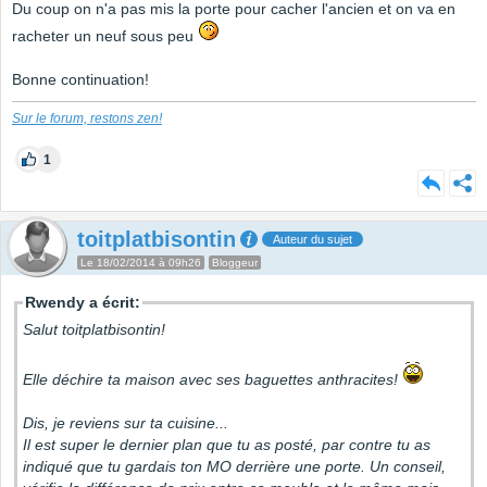
Du coup on n'a pas mis la porte pour cacher l'ancien et on va en
racheter un neuf sous peu
Bonne continuation!
Sur le forum, restons zen!
1
toitplatbisontin
Auteur du sujet
Le 18/02/2014 à 09h26
Bloggeur
Rwendy a écrit:
Salut toitplatbisontin!
Elle déchire ta maison avec ses baguettes anthracites!
Dis, je reviens sur ta cuisine...
Il est super le dernier plan que tu as posté, par contre tu as
indiqué que tu gardais ton MO derrière une porte. Un conseil,