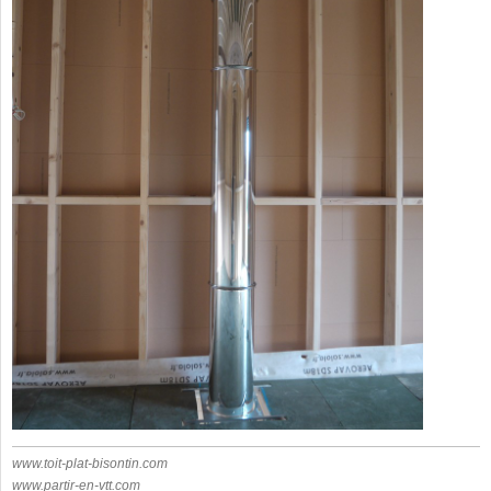
www.toit-plat-bisontin.com
www.partir-en-vtt.com