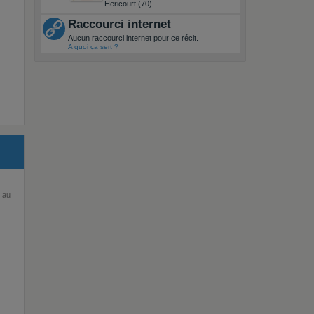
Hericourt (70)
Raccourci internet
Aucun raccourci internet pour ce récit.
A quoi ça sert ?
 au