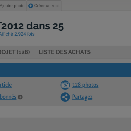
Ajouter photo
Créer un recit
T2012 dans 25
ffiché 2.924 fois
OJET (128)
LISTE DES ACHATS
rticle
128 photos
abonnés
Partagez