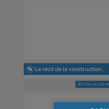
Le récit de la construction :
Créer un récit de