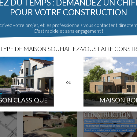
Z DU TEMPS : DEMANDEZ UN CHI
POUR VOTRE CONSTRUCTION
rivez votre projet, et les professionnels vous contactent directe
C'est rapide et sans engagement !
TYPE DE MAISON SOUHAITEZ-VOUS FAIRE CONSTR
ou
SON CLASSIQUE
MAISON BO