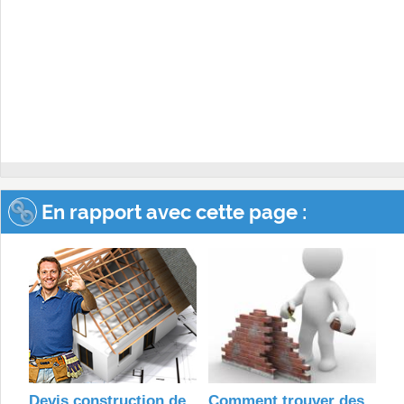
En rapport avec cette page :
Devis construction de
Comment trouver des