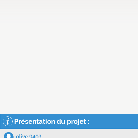
Présentation du projet :
olive 9403