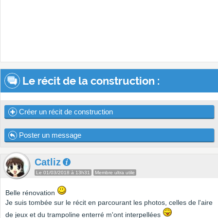
Le récit de la construction :
Créer un récit de construction
Poster un message
Catliz
Le 01/03/2018 à 13h31
Membre ultra utile
Belle rénovation
Je suis tombée sur le récit en parcourant les photos, celles de l'aire
de jeux et du trampoline enterré m'ont interpellées