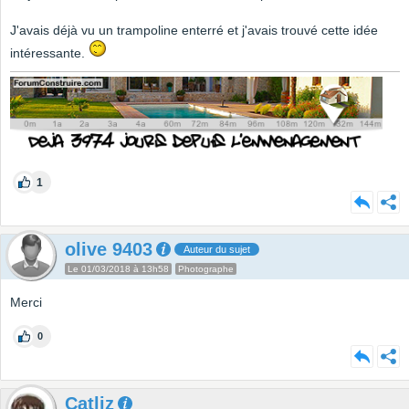
J'avais déjà vu un trampoline enterré et j'avais trouvé cette idée
intéressante.
1
olive 9403
Auteur du sujet
Le 01/03/2018 à 13h58
Photographe
Merci
0
Catliz