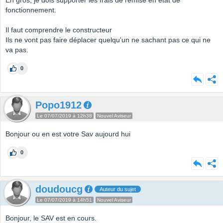
En gros, je dois supporter les frais de remise en état de
fonctionnement.
Il faut comprendre le constructeur
Ils ne vont pas faire déplacer quelqu'un ne sachant pas ce qui ne
va pas.
0
Popo1912
Le 07/07/2019 à 12h38
Nouvel Aviseur
Bonjour ou en est votre Sav aujourd hui
0
doudoucg
Auteur du sujet
Le 07/07/2019 à 14h51
Nouvel Aviseur
Bonjour, le SAV est en cours.