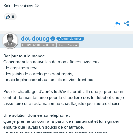
Salut les voisins 😁
0
doudoucg
Auteur du sujet
Le 12/04/2019 à 08h11
Nouvel Aviseur
Bonjour tout le monde.
Concernant les nouvelles de mon affaires avec eux :
- le crépi sera revu,
- les joints de carrelage seront repris,
- mais le plancher chauffant, ils ne viendront pas.
Pour le chauffage, d'après le SAV il aurait fallu que je prenne un
contrat de maintenance pour la chaudière des le début et que je
fasse faire une réclamation au chauffagiste que j'aurais choisi.
Une solution donnée au téléphone :
Que je prenne un contrat à partir de maintenant et lui signaler
ensuite que j'avais un soucis de chauffage.