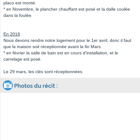
placo est monté.
* en Novembre, le plancher chauffant est posé et la dalle coulée
dans la foulée.
En 2018
:
Nous devons rendre notre logement pour le 1er avril, donc il faut
que la maison soit réceptionnée avant la fin Mars.
* en février la salle de bain est en cours d'installation, et le
carrelage est posé.
Le 29 mars, les clés sont réceptionnées.
Photos du récit :