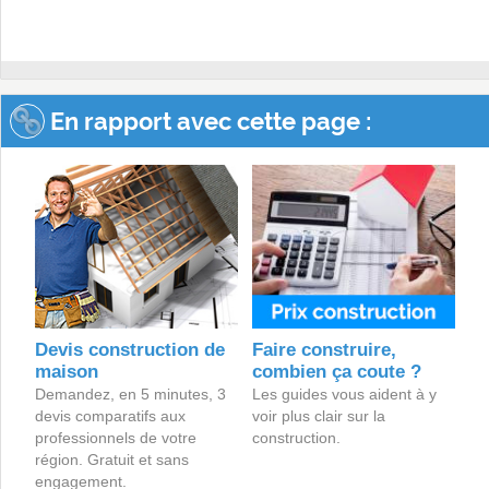
En rapport avec cette page :
Devis construction de
Faire construire,
maison
combien ça coute ?
Demandez, en 5 minutes, 3
Les guides vous aident à y
devis comparatifs aux
voir plus clair sur la
professionnels de votre
construction.
région. Gratuit et sans
engagement.