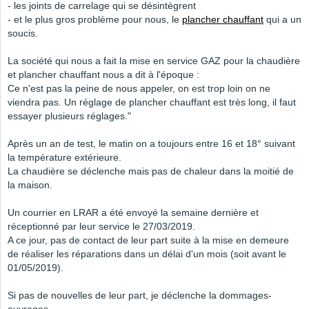
- les joints de carrelage qui se désintègrent
- et le plus gros problème pour nous, le
plancher chauffant
qui a un
soucis.
La société qui nous a fait la mise en service GAZ pour la chaudière
et plancher chauffant nous a dit à l'époque :
Ce n'est pas la peine de nous appeler, on est trop loin on ne
viendra pas. Un réglage de plancher chauffant est très long, il faut
essayer plusieurs réglages."
Après un an de test, le matin on a toujours entre 16 et 18° suivant
la température extérieure.
La chaudière se déclenche mais pas de chaleur dans la moitié de
la maison.
Un courrier en LRAR a été envoyé la semaine dernière et
réceptionné par leur service le 27/03/2019.
A ce jour, pas de contact de leur part suite à la mise en demeure
de réaliser les réparations dans un délai d'un mois (soit avant le
01/05/2019).
Si pas de nouvelles de leur part, je déclenche la dommages-