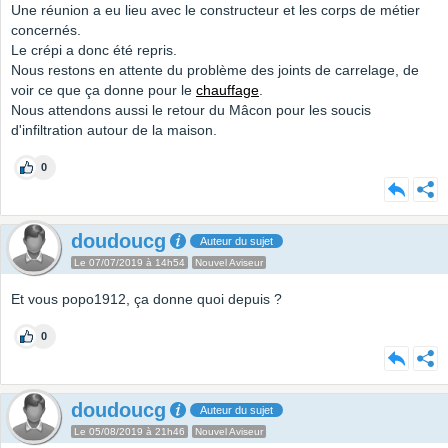
Une réunion a eu lieu avec le constructeur et les corps de métier
concernés.
Le crépi a donc été repris.
Nous restons en attente du problème des joints de carrelage, de
voir ce que ça donne pour le
chauffage
.
Nous attendons aussi le retour du Mâcon pour les soucis
d'infiltration autour de la maison.
0
doudoucg
Auteur du sujet
Le 07/07/2019 à 14h54
Nouvel Aviseur
Et vous popo1912, ça donne quoi depuis ?
0
doudoucg
Auteur du sujet
Le 05/08/2019 à 21h46
Nouvel Aviseur