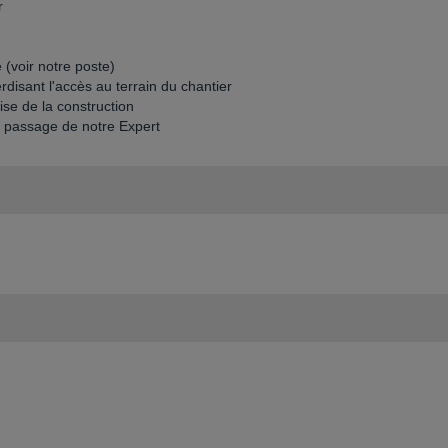
r
 (voir notre poste)
disant l'accès au terrain du chantier
se de la construction
u passage de notre Expert