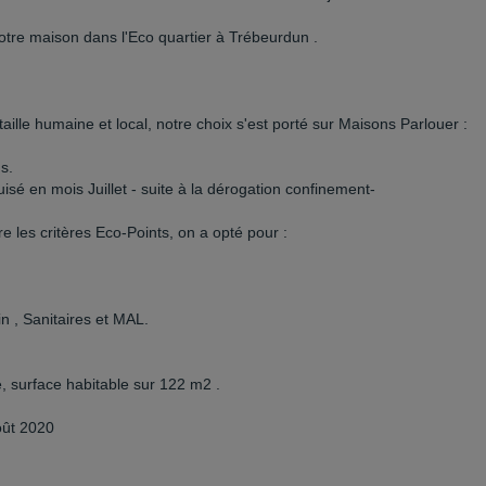
 notre maison dans l'Eco quartier à Trébeurdun .
taille humaine et local, notre choix s'est porté sur Maisons Parlouer :
s.
isé en mois Juillet - suite à la dérogation confinement-
e les critères Eco-Points, on a opté pour :
in , Sanitaires et MAL.
 surface habitable sur 122 m2 .
oût 2020