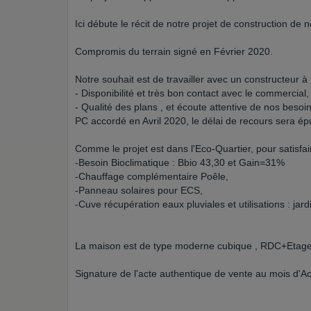
Ici débute le récit de notre projet de construction de
Compromis du terrain signé en Février 2020.
Notre souhait est de travailler avec un constructeur à 
- Disponibilité et très bon contact avec le commercial,
- Qualité des plans , et écoute attentive de nos besoin
PC accordé en Avril 2020, le délai de recours sera épu
Comme le projet est dans l'Eco-Quartier, pour satisfair
-Besoin Bioclimatique : Bbio 43,30 et Gain=31%
-Chauffage complémentaire Poêle,
-Panneau solaires pour ECS,
-Cuve récupération eaux pluviales et utilisations : jard
La maison est de type moderne cubique , RDC+Etage,
Signature de l'acte authentique de vente au mois d'A