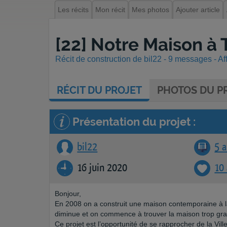
Les récits
Mon récit
Mes photos
Ajouter article
[22] Notre Maison à
Récit de construction de bil22 - 9 messages - Af
RÉCIT
DU PROJET
PHOTOS
DU PR
Présentation du projet :
bil22
5 a
16 juin 2020
10
Bonjour,
En 2008 on a construit une maison contemporaine à l
diminue et on commence à trouver la maison trop gr
Ce projet est l’opportunité de se rapprocher de la Ville