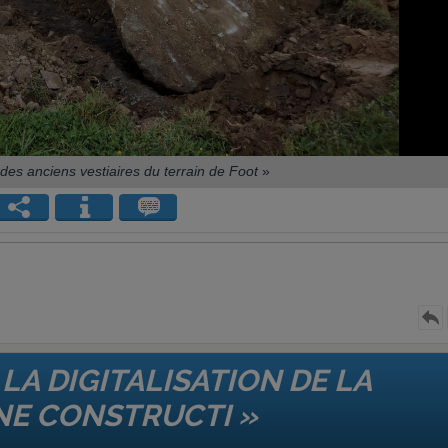
des anciens vestiaires du terrain de Foot
»
LA DIGITALISATION DE LA
NE CONSTRUCTI »