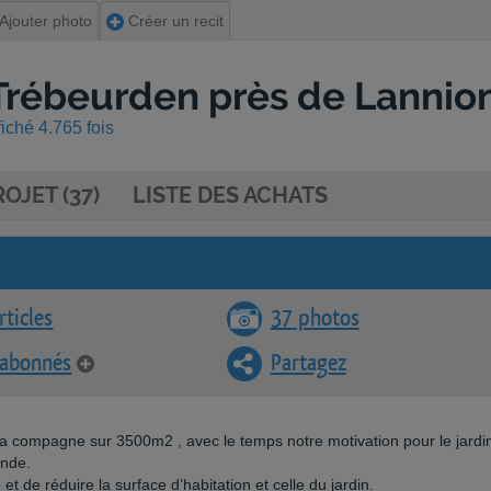
Ajouter photo
Créer un recit
 Trébeurden près de Lannio
fiché 4.765 fois
OJET (37)
LISTE DES ACHATS
rticles
37 photos
 abonnés
Partagez
a compagne sur 3500m2 , avec le temps notre motivation pour le jardi
ande.
 et de réduire la surface d’habitation et celle du jardin.