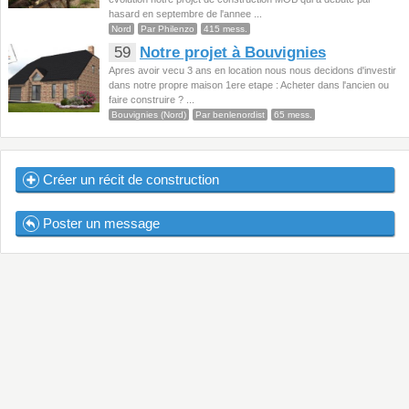
hasard en septembre de l'annee ...
Nord
Par Philenzo
415 mess.
59
Notre projet à Bouvignies
Apres avoir vecu 3 ans en location nous nous decidons d'investir
dans notre propre maison 1ere etape : Acheter dans l'ancien ou
faire construire ? ...
Bouvignies (Nord)
Par benlenordist
65 mess.
Créer un récit de construction
Poster un message