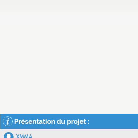
Présentation du projet :
XMMA