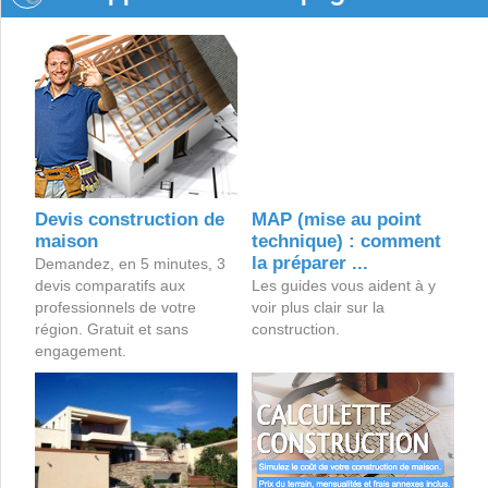
Devis construction de
MAP (mise au point
maison
technique) : comment
la préparer ...
Demandez, en 5 minutes, 3
devis comparatifs aux
Les guides vous aident à y
professionnels de votre
voir plus clair sur la
région. Gratuit et sans
construction.
engagement.