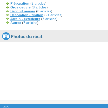
Préparation
(
2 articles
)
Gros oeuvre
(
8 articles
)
Second oeuvre
(
8 articles
)
Décoration - finition
(
21 articles
)
Jardin - exterieurs
(
7 articles
)
Autres
(
7 articles
)
Photos du récit :