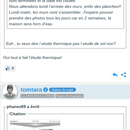
sont terminées et la dalle est coulée.
Nous attendons lundi l'arrivée des murs, enfin des planches!!
Lundi matin, les murs vont s'assembler. J'espère pouvoir
prendre des photos tous les jours car en 2 semaines, la
maison sera hors d'eau.
Euh , tu veux dire l etude thermique pas l etude de sol non?
Oui tout à fait l'étude thermique!
0
tomtara
Auteur du sujet
Le 23/11/2012 à 10h18
Super photographe
phanez69 a écrit:
Citation: