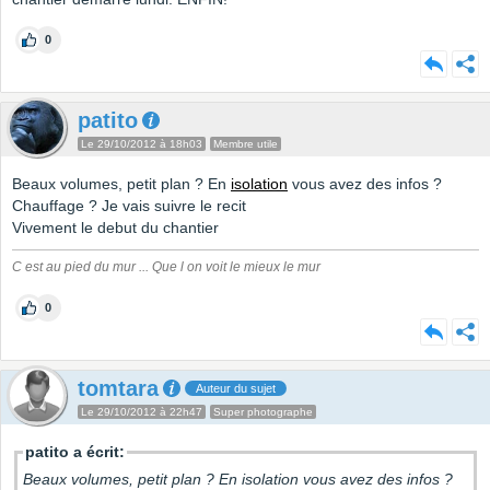
0
patito
Le 29/10/2012 à 18h03
Membre utile
Beaux volumes, petit plan ? En
isolation
vous avez des infos ?
Chauffage ? Je vais suivre le recit
Vivement le debut du chantier
C est au pied du mur ... Que l on voit le mieux le mur
0
tomtara
Auteur du sujet
Le 29/10/2012 à 22h47
Super photographe
patito a écrit:
Beaux volumes, petit plan ? En isolation vous avez des infos ?