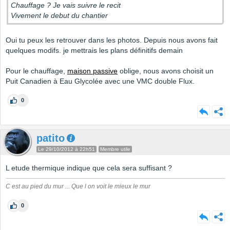
Chauffage ? Je vais suivre le recit
Vivement le debut du chantier
Oui tu peux les retrouver dans les photos. Depuis nous avons fait
quelques modifs. je mettrais les plans définitifs demain
Pour le chauffage,
maison passive
oblige, nous avons choisit un
Puit Canadien à Eau Glycolée avec une VMC double Flux.
0
patito
Le 29/10/2012 à 22h51
Membre utile
L etude thermique indique que cela sera suffisant ?
C est au pied du mur ... Que l on voit le mieux le mur
0