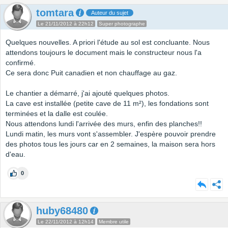
tomtara
Auteur du sujet
Le 21/11/2012 à 22h12
Super photographe
Quelques nouvelles. A priori l'étude au sol est concluante. Nous
attendons toujours le document mais le constructeur nous l'a
confirmé.
Ce sera donc Puit canadien et non chauffage au gaz.
Le chantier a démarré, j'ai ajouté quelques photos.
La cave est installée (petite cave de 11 m²), les fondations sont
terminées et la dalle est coulée.
Nous attendons lundi l'arrivée des murs, enfin des planches!!
Lundi matin, les murs vont s'assembler. J'espère pouvoir prendre
des photos tous les jours car en 2 semaines, la maison sera hors
d'eau.
0
huby68480
Le 22/11/2012 à 12h14
Membre utile