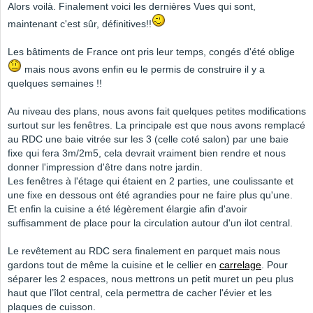
Alors voilà. Finalement voici les dernières Vues qui sont,
maintenant c'est sûr, définitives!!
Les bâtiments de France ont pris leur temps, congés d'été oblige
mais nous avons enfin eu le permis de construire il y a
quelques semaines !!
Au niveau des plans, nous avons fait quelques petites modifications
surtout sur les fenêtres. La principale est que nous avons remplacé
au RDC une baie vitrée sur les 3 (celle coté salon) par une baie
fixe qui fera 3m/2m5, cela devrait vraiment bien rendre et nous
donner l'impression d'être dans notre jardin.
Les fenêtres à l'étage qui étaient en 2 parties, une coulissante et
une fixe en dessous ont été agrandies pour ne faire plus qu'une.
Et enfin la cuisine a été légèrement élargie afin d'avoir
suffisamment de place pour la circulation autour d'un ilot central.
Le revêtement au RDC sera finalement en parquet mais nous
gardons tout de même la cuisine et le cellier en
carrelage
. Pour
séparer les 2 espaces, nous mettrons un petit muret un peu plus
haut que l’îlot central, cela permettra de cacher l'évier et les
plaques de cuisson.