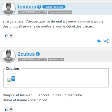
tomtara
Auteur du sujet
Le 03/04/2012 à 21h51
Super photographe
si si ça arrive! J'avoue que j'ai du mal à trouver comment ajouter
des photos!! je viens de mettre à jour le détail des pièces.
0
2cubes
Le 03/04/2012 à 22h34
Membre utile
Citation:
Bonjour et bienvenu ...encore un beau projet cube
Bravo et bonne construction
0