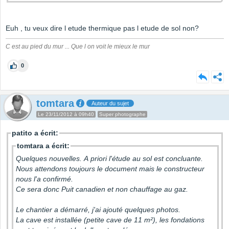
Euh , tu veux dire l etude thermique pas l etude de sol non?
C est au pied du mur ... Que l on voit le mieux le mur
0
tomtara
Auteur du sujet
Le 23/11/2012 à 09h40
Super photographe
patito a écrit:
tomtara a écrit:
Quelques nouvelles. A priori l'étude au sol est concluante.
Nous attendons toujours le document mais le constructeur
nous l'a confirmé.
Ce sera donc Puit canadien et non chauffage au gaz.
Le chantier a démarré, j'ai ajouté quelques photos.
La cave est installée (petite cave de 11 m²), les fondations