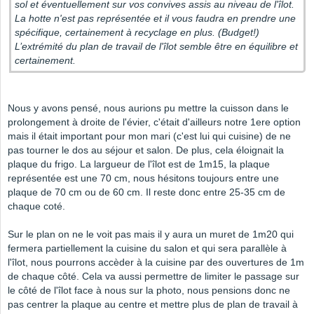
sol et éventuellement sur vos convives assis au niveau de l'îlot.
La hotte n'est pas représentée et il vous faudra en prendre une
spécifique, certainement à recyclage en plus. (Budget!)
L’extrémité du plan de travail de l'îlot semble être en équilibre et
certainement.
Nous y avons pensé, nous aurions pu mettre la cuisson dans le
prolongement à droite de l'évier, c'était d'ailleurs notre 1ere option
mais il était important pour mon mari (c'est lui qui cuisine) de ne
pas tourner le dos au séjour et salon. De plus, cela éloignait la
plaque du frigo. La largueur de l'îlot est de 1m15, la plaque
représentée est une 70 cm, nous hésitons toujours entre une
plaque de 70 cm ou de 60 cm. Il reste donc entre 25-35 cm de
chaque coté.
Sur le plan on ne le voit pas mais il y aura un muret de 1m20 qui
fermera partiellement la cuisine du salon et qui sera parallèle à
l'îlot, nous pourrons accèder à la cuisine par des ouvertures de 1m
de chaque côté. Cela va aussi permettre de limiter le passage sur
le côté de l'îlot face à nous sur la photo, nous pensions donc ne
pas centrer la plaque au centre et mettre plus de plan de travail à