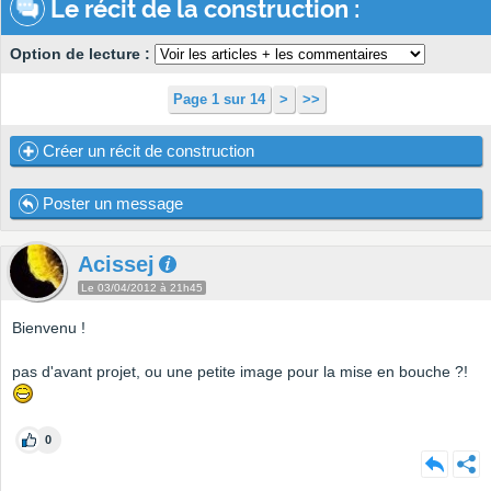
Le récit de la construction :
Option de lecture :
Page 1 sur 14
>
>>
Créer un récit de construction
Poster un message
Acissej
Le 03/04/2012 à 21h45
Bienvenu !
pas d'avant projet, ou une petite image pour la mise en bouche ?!
0