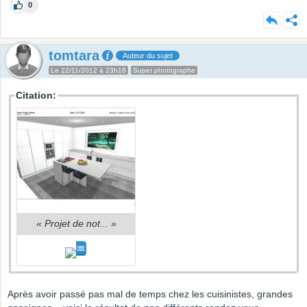
0
tomtara
Auteur du sujet
Le 22/11/2012 à 23h16
Super photographe
Citation:
«
Projet de not...
»
Après avoir passé pas mal de temps chez les cuisinistes, grandes