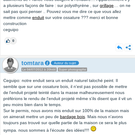
a plusieurs façons de faire : sur polysthyrène , sur
grillage
.... on ne
sait pas quoi penser .. Pouvez vous me dire ce que vous allez
mettre comme
enduit
sur votre ossature ??? merci et bonne
construction
ceguipo
0
tomtara
Auteur du sujet
Le 04/07/2012 à 20h44
Super photographe
Ceguipo: notre enduit sera un enduit naturel taloché peint. Il
semble que sur une ossature bois, il n'est pas possible de mettre
de l'enduit projeté teinté dans la masse malheureusement nous
préférions le rendu de l'enduit projeté même s'ils disent que il vit un
peu moins bien dans le temps.
Sur le permis, nous avons mis enduit sur 100% de la maison mais
on aimerait mettre un peu de
bardage bois
. Mais nous n'avons
toujours pas trouvé sur quelle partie de la maison ce sera le plus
sympa. nous sommes à l'écoute des idées!!!!