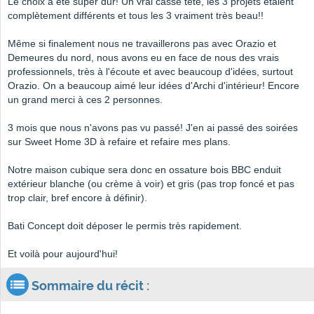
Le choix a été super dur! Un vrai casse tête, les 3 projets étaient
complètement différents et tous les 3 vraiment très beau!!
Même si finalement nous ne travaillerons pas avec Orazio et
Demeures du nord, nous avons eu en face de nous des vrais
professionnels, très à l'écoute et avec beaucoup d'idées, surtout
Orazio. On a beaucoup aimé leur idées d'Archi d'intérieur! Encore
un grand merci à ces 2 personnes.
3 mois que nous n'avons pas vu passé! J'en ai passé des soirées
sur Sweet Home 3D à refaire et refaire mes plans.
Notre maison cubique sera donc en ossature bois BBC enduit
extérieur blanche (ou crème à voir) et gris (pas trop foncé et pas
trop clair, bref encore à définir).
Bati Concept doit déposer le permis très rapidement.
Et voilà pour aujourd'hui!
Sommaire du récit :