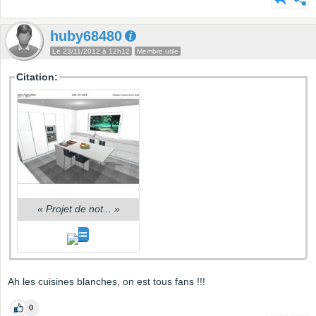
huby68480
Le 23/11/2012 à 12h12
Membre utile
Citation:
«
Projet de not...
»
Ah les cuisines blanches, on est tous fans !!!
0