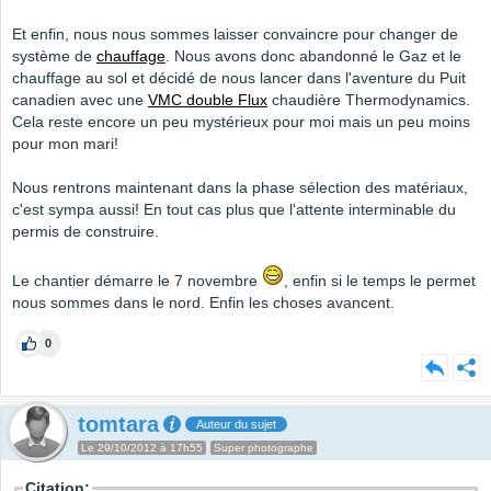
Et enfin, nous nous sommes laisser convaincre pour changer de
système de
chauffage
. Nous avons donc abandonné le Gaz et le
chauffage au sol et décidé de nous lancer dans l'aventure du Puit
canadien avec une
VMC double Flux
chaudière Thermodynamics.
Cela reste encore un peu mystérieux pour moi mais un peu moins
pour mon mari!
Nous rentrons maintenant dans la phase sélection des matériaux,
c'est sympa aussi! En tout cas plus que l'attente interminable du
permis de construire.
Le chantier démarre le 7 novembre
, enfin si le temps le permet
nous sommes dans le nord. Enfin les choses avancent.
0
tomtara
Auteur du sujet
Le 29/10/2012 à 17h55
Super photographe
Citation: