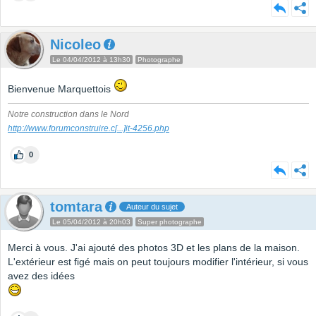
Nicoleo
Le 04/04/2012 à 13h30
Photographe
Bienvenue Marquettois
Notre construction dans le Nord
http://www.forumconstruire.c
[...]
it-4256.php
0
tomtara
Auteur du sujet
Le 05/04/2012 à 20h03
Super photographe
Merci à vous. J'ai ajouté des photos 3D et les plans de la maison.
L'extérieur est figé mais on peut toujours modifier l'intérieur, si vous
avez des idées