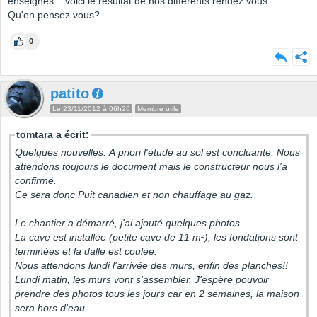
enseignes... voici le résultat de nos différents rendez vous.
Qu'en pensez vous?
0
patito
Le 23/11/2012 à 06h26
Membre utile
tomtara a écrit:
Quelques nouvelles. A priori l'étude au sol est concluante. Nous
attendons toujours le document mais le constructeur nous l'a
confirmé.
Ce sera donc Puit canadien et non chauffage au gaz.
Le chantier a démarré, j'ai ajouté quelques photos.
La cave est installée (petite cave de 11 m²), les fondations sont
terminées et la dalle est coulée.
Nous attendons lundi l'arrivée des murs, enfin des planches!!
Lundi matin, les murs vont s'assembler. J'espère pouvoir
prendre des photos tous les jours car en 2 semaines, la maison
sera hors d'eau.