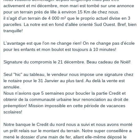
activement et mi décembre, mon mari est tombé sur une annonce
pour un terrain près de lille à environ 15 Km de chez nous.
il s'agit d'un terrain de 4 000 m² que le proprio actuel divise en 3
parcelles. La notre est en fond d'allée orienté Sud Ouest. Bref, bien
tranquille!
L'avantage est que l'on ne change rien! On ne change pas d'école
pour les enfants et mon boulot est toujours à 10 minutes!
Signature du compromis le 21 décembre. Beau cadeau de Noël!
Seul "hic" au tableau, le vendeur nous impose une signature chez
le notaire pour le 31 Janvier au plus tard. Au delà la vente est
annulée.
Nous n'avions que 5 semaines pour boucler la partie Credit et
obtenir de la communauté urbaine leur renonciation au droit de
préemption! Mission impossible en cette période de vacances
scolaires!
Notre banque le Credit du nord nous a suivi et nous avons monté
un prêt relais sur le montant du terrain. Notre super conseillère a
mené le dossier d'une main de fer, allant elle-même déposé le