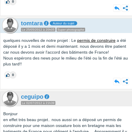
0
tomtara
Auteur du sujet
Le 25/05/2012 à 20h05
Super photographe
quelques nouvelles de notre projet : Le
permis de construire
a été
déposé il y a 1 mois et demi maintenant. nous devons être patient
car nous devons avoir l'accord des bâtiments de France!
Nous espérons des news pour le milieu de l'été ou la fin de l'été au
plus tard!!
0
ceguipo
Le 02/07/2012 à 21h39
Bonjour
en effet très beau projet.. nous aussi on a déposé un permis de
construire pour une maison ossature bois en bretagne mais les
batiments de France nous obligent à l'enduire.... Apparemment il y