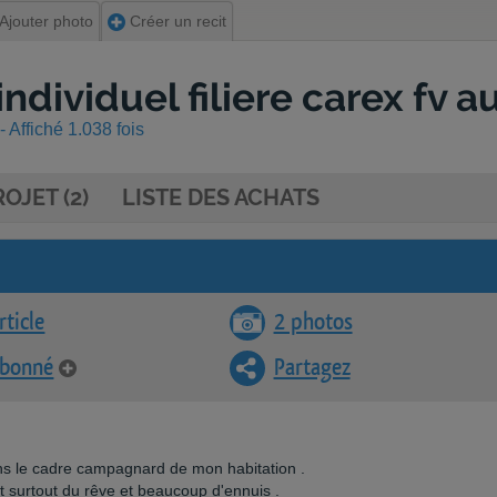
Ajouter photo
Créer un recit
ndividuel filiere carex fv au
 Affiché 1.038 fois
OJET (2)
LISTE DES ACHATS
rticle
2 photos
abonné
Partagez
dans le cadre campagnard de mon habitation .
t surtout du rêve et beaucoup d'ennuis .