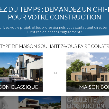
Z DU TEMPS : DEMANDEZ UN CHI
POUR VOTRE CONSTRUCTION
rivez votre projet, et les professionnels vous contactent directe
C'est rapide et sans engagement !
TYPE DE MAISON SOUHAITEZ-VOUS FAIRE CONSTR
ou
SON CLASSIQUE
MAISON BO