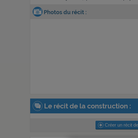
Photos du récit :
Le récit de la construction :
Créer un récit de