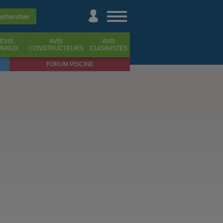
EVIS
AVIS
AVIS
AVAUX
CONSTRUCTEURS
CUISINISTES
FORUM PISCINE