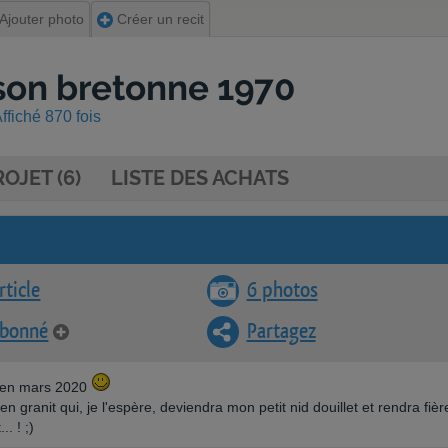
Ajouter photo
Créer un recit
son bretonne 1970
ffiché 870 fois
OJET (6)
LISTE DES ACHATS
rticle
6 photos
abonné
Partagez
 en mars 2020
en granit qui, je l'espère, deviendra mon petit nid douillet et rendra fièr
. ! ;)