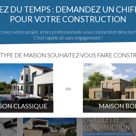
Z DU TEMPS : DEMANDEZ UN CHI
POUR VOTRE CONSTRUCTION
rivez votre projet, et les professionnels vous contactent directe
C'est rapide et sans engagement !
TYPE DE MAISON SOUHAITEZ-VOUS FAIRE CONSTR
ou
SON CLASSIQUE
MAISON BO