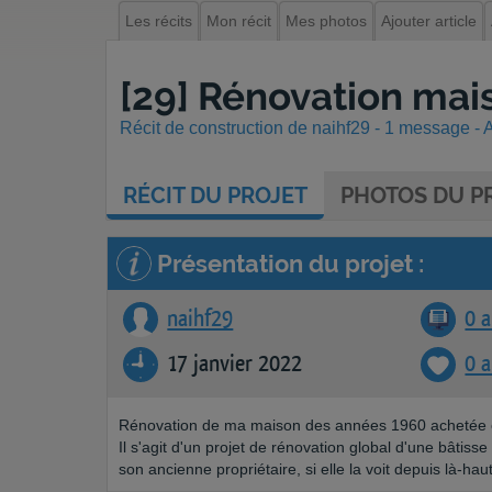
Les récits
Mon récit
Mes photos
Ajouter article
[29] Rénovation mai
Récit de construction de naihf29 - 1 message - A
RÉCIT
DU PROJET
PHOTOS
DU PR
Présentation du projet :
naihf29
0 a
17 janvier 2022
0 
Rénovation de ma maison des années 1960 achetée
Il s'agit d'un projet de rénovation global d'une bâtisse 
son ancienne propriétaire, si elle la voit depuis là-haut..