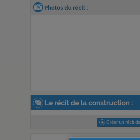
Photos du récit :
Le récit de la construction :
Créer un récit de