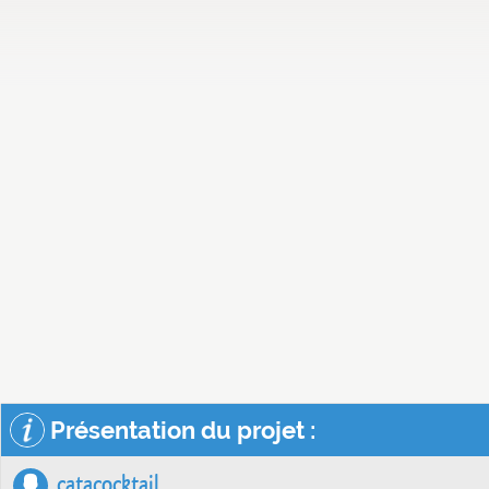
Présentation du projet :
catacocktail